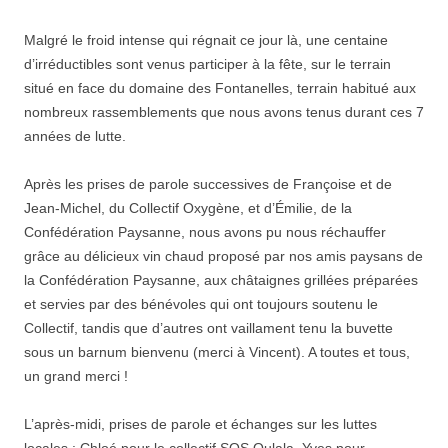
Malgré le froid intense qui régnait ce jour là, une centaine
d’irréductibles sont venus participer à la fête, sur le terrain
situé en face du domaine des Fontanelles, terrain habitué aux
nombreux rassemblements que nous avons tenus durant ces 7
années de lutte.
Après les prises de parole successives de Françoise et de
Jean-Michel, du Collectif Oxygène, et d’Émilie, de la
Confédération Paysanne, nous avons pu nous réchauffer
grâce au délicieux vin chaud proposé par nos amis paysans de
la Confédération Paysanne, aux châtaignes grillées préparées
et servies par des bénévoles qui ont toujours soutenu le
Collectif, tandis que d’autres ont vaillament tenu la buvette
sous un barnum bienvenu (merci à Vincent). A toutes et tous,
un grand merci !
L’après-midi, prises de parole et échanges sur les luttes