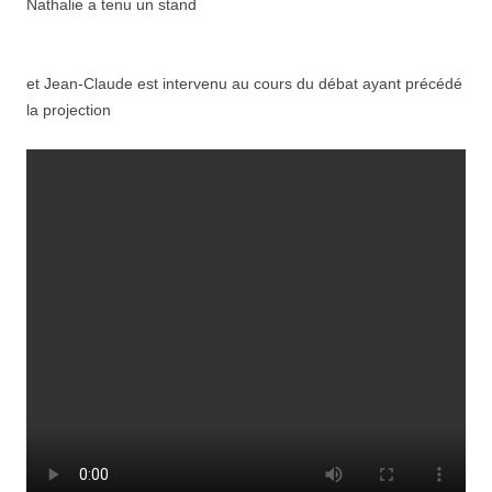
Nathalie a tenu un stand
et Jean-Claude est intervenu au cours du débat ayant précédé
la projection