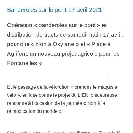
Banderoles sur le pont 17 avril 2021
Opération « banderoles sur le pont » et
distribution de tracts ce samedi matin 17 avril,
pour dire « Non à Oxylane » et « Place à
Agrifont, un nouveau projet agricole pour les
Fontanelles »
.
Et le passage de la vélorution « prenons le maquis à
vélo », en lutte contre le projet du LIEN, chaleureuse
rencontre à l’occasion de la journée « Non à la
réintoxication du monde ».
Cette entrée a été publiée dans
Actions
,
Evénement
,
Terrain
le
30