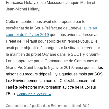
Françoise Hélary, et de Messieurs Joaquin Martin et
Jean-Michel Hélary.
Cette rencontre nous avait été proposée par le
secrétariat de la Sous-Préfecture de Lodève,
suite au
courrier du 9 février 2019
que nous avions adressé au
Préfet de l’Hérault pour solliciter un rendez-vous. Elle
avait pour objectif d’échanger sur la situation créée par
le maintien du projet Oxylane dans le SCOT Pic Saint-
Loup, approuvé par la Communauté de Communes du
Grand Pic Saint-Loup le 8 janvier 2019, ainsi que sur
les
raisons du recours déposé il y a quelques mois par SOS
Lez Environnement au nom du Collectif, concernant
l’arrêté préfectoral d’autorisation au titre de la Loi sur
l’Eau.
Continuer la lecture
→
Cette entrée a été publiée dans
Evénement
le
16 avril 2019
.