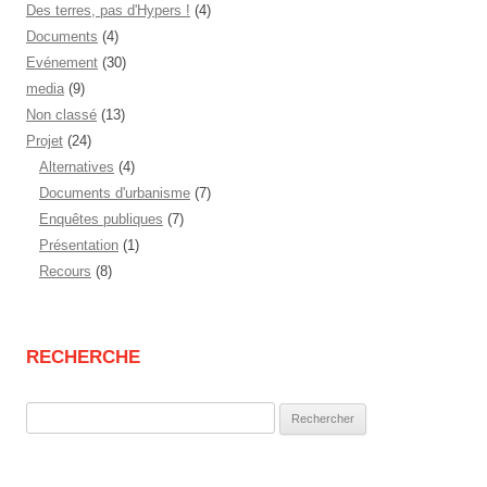
Des terres, pas d'Hypers !
(4)
Documents
(4)
Evénement
(30)
media
(9)
Non classé
(13)
Projet
(24)
Alternatives
(4)
Documents d'urbanisme
(7)
Enquêtes publiques
(7)
Présentation
(1)
Recours
(8)
RECHERCHE
Rechercher :