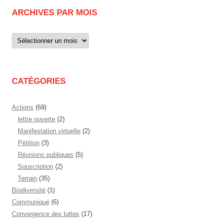
ARCHIVES PAR MOIS
Archives
par
mois
CATÉGORIES
Actions
(69)
lettre ouverte
(2)
Manifestation virtuelle
(2)
Pétition
(3)
Réunions publiques
(5)
Souscription
(2)
Terrain
(35)
Biodiversité
(1)
Communiqué
(6)
Convergence des luttes
(17)