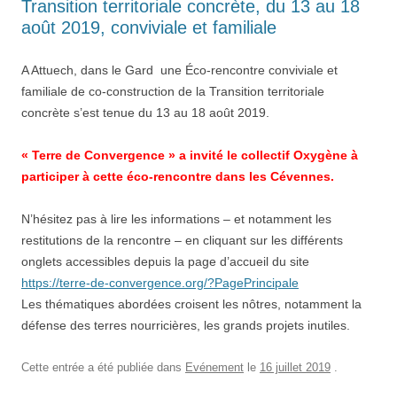
Transition territoriale concrète, du 13 au 18
août 2019, conviviale et familiale
A Attuech, dans le Gard une Éco-rencontre conviviale et
familiale de co-construction de la Transition territoriale
concrète s’est tenue du 13 au 18 août 2019.
« Terre de Convergence » a invité le collectif Oxygène à
participer à cette éco-rencontre dans les Cévennes.
N’hésitez pas à lire les informations – et notamment les
restitutions de la rencontre – en cliquant sur les différents
onglets accessibles depuis la page d’accueil du site
https://terre-de-convergence.org/?PagePrincipale
Les thématiques abordées croisent les nôtres, notamment la
défense des terres nourricières, les grands projets inutiles.
Cette entrée a été publiée dans
Evénement
le
16 juillet 2019
.