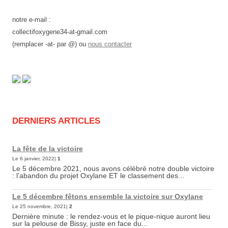
notre e-mail :
collectifoxygene34-at-gmail.com
(remplacer -at- par @) ou
nous contacter
DERNIERS ARTICLES
La fête de la victoire
Le 6 janvier, 2022|
1
Le 5 décembre 2021, nous avons célébré notre double victoire
: l’abandon du projet Oxylane ET le classement des...
Le 5 décembre fêtons ensemble la victoire sur Oxylane
Le 25 novembre, 2021|
2
Dernière minute : le rendez-vous et le pique-nique auront lieu
sur la pelouse de Bissy, juste en face du...