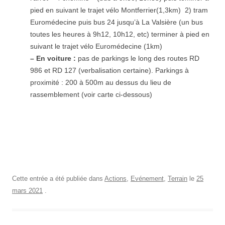
pied en suivant le trajet vélo Montferrier(1,3km) 2) tram
Euromédecine puis bus 24 jusqu’à La Valsière (un bus
toutes les heures à 9h12, 10h12, etc) terminer à pied en
suivant le trajet vélo Euromédecine (1km)
– En voiture :
pas de parkings le long des routes RD
986 et RD 127 (verbalisation certaine). Parkings à
proximité : 200 à 500m au dessus du lieu de
rassemblement (voir carte ci-dessous)
Cette entrée a été publiée dans
Actions
,
Evénement
,
Terrain
le
25
mars 2021
.