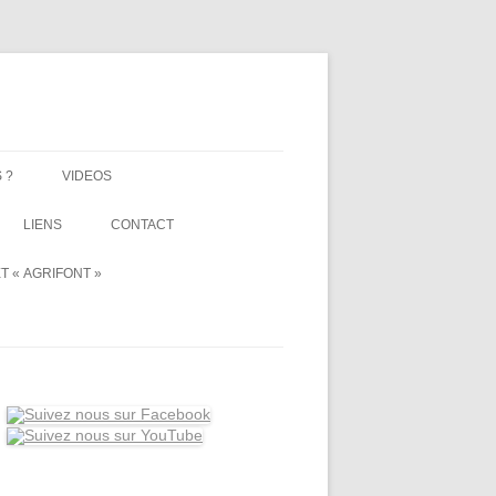
 ?
VIDEOS
LIENS
CONTACT
T « AGRIFONT »