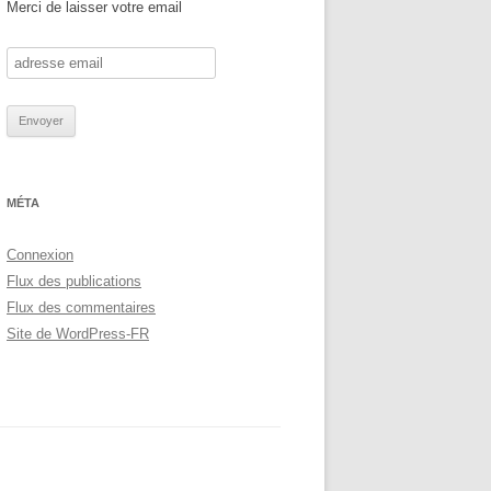
Merci de laisser votre email
MÉTA
Connexion
Flux des publications
Flux des commentaires
Site de WordPress-FR