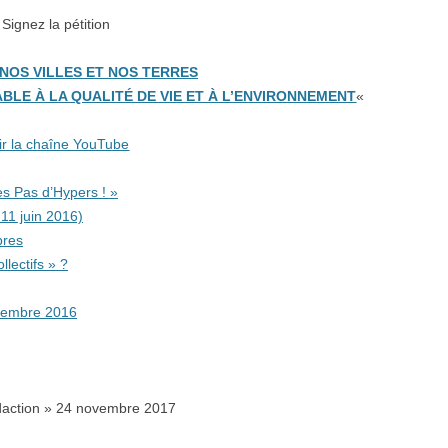
Signez la pétition
NOS VILLES ET NOS TERRES
E À LA QUALITÉ DE VIE ET À L’ENVIRONNEMENT
«
ir la chaîne YouTube
es Pas d’Hypers ! »
 11 juin 2016)
bres
llectifs » ?
tembre 2016
daction » 24 novembre 2017