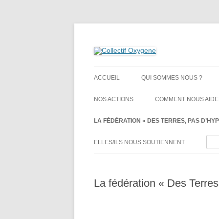
Non au projet Oxylane de St-Clément-de-Rivi
Collectif Oxygene
ACCUEIL
QUI SOMMES NOUS ?
NOS ACTIONS
COMMENT NOUS AIDE
LA FÉDÉRATION « DES TERRES, PAS D’HYP
Rech
ELLES/ILS NOUS SOUTIENNENT
La fédération « Des Terres