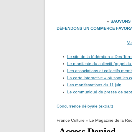
«
SAUVONS 
DÉFENDONS UN COMMERCE FAVORABL
Vo
Le site de la fédération « Des Terr
Le manifeste du collectif (appel du
Les associations et collectifs mem
La carte interactive « où sont les co
Les manifestations du 11 juin
Le communiqué de presse de sep
Concurrence déloyale (extrait)
France Culture « Le Magazine de la Ré