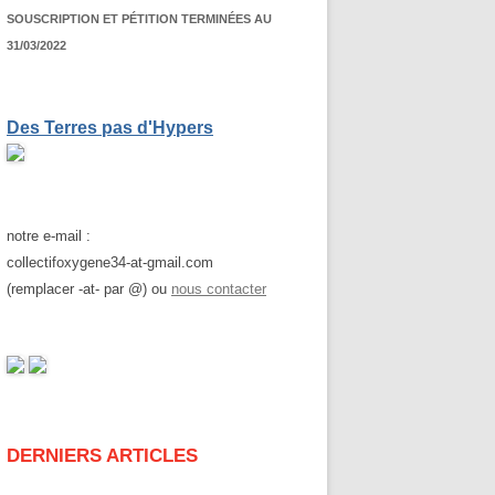
SOUSCRIPTION ET PÉTITION TERMINÉES AU
31/03/2022
Des Terres pas d'Hypers
notre e-mail :
collectifoxygene34-at-gmail.com
(remplacer -at- par @) ou
nous contacter
DERNIERS ARTICLES