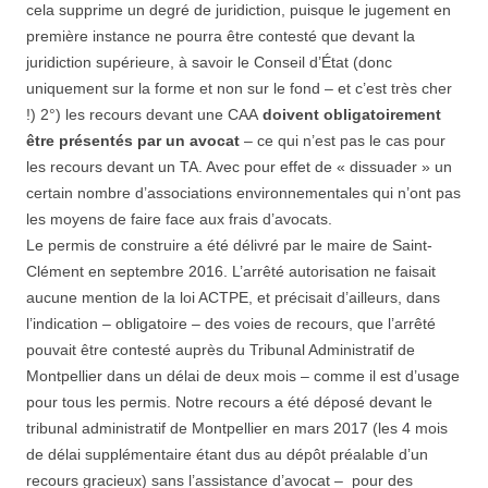
cela supprime un degré de juridiction, puisque le jugement en
première instance ne pourra être contesté que devant la
juridiction supérieure, à savoir le Conseil d’État (donc
uniquement sur la forme et non sur le fond – et c’est très cher
!) 2°) les recours devant une CAA
doivent obligatoirement
être présentés par un avocat
– ce qui n’est pas le cas pour
les recours devant un TA. Avec pour effet de « dissuader » un
certain nombre d’associations environnementales qui n’ont pas
les moyens de faire face aux frais d’avocats.
Le permis de construire a été délivré par le maire de Saint-
Clément en septembre 2016. L’arrêté autorisation ne faisait
aucune mention de la loi ACTPE, et précisait d’ailleurs, dans
l’indication – obligatoire – des voies de recours, que l’arrêté
pouvait être contesté auprès du Tribunal Administratif de
Montpellier dans un délai de deux mois – comme il est d’usage
pour tous les permis. Notre recours a été déposé devant le
tribunal administratif de Montpellier en mars 2017 (les 4 mois
de délai supplémentaire étant dus au dépôt préalable d’un
recours gracieux) sans l’assistance d’avocat – pour des