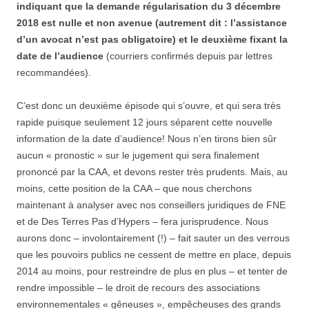
indiquant que la demande régularisation du 3 décembre
2018 est nulle et non avenue (autrement dit : l’assistance
d’un avocat n’est pas obligatoire) et le deuxième fixant la
date de l’audience
(courriers confirmés depuis par lettres
recommandées).
C’est donc un deuxième épisode qui s’ouvre, et qui sera très
rapide puisque seulement 12 jours séparent cette nouvelle
information de la date d’audience! Nous n’en tirons bien sûr
aucun « pronostic » sur le jugement qui sera finalement
prononcé par la CAA, et devons rester très prudents. Mais, au
moins, cette position de la CAA – que nous cherchons
maintenant à analyser avec nos conseillers juridiques de FNE
et de Des Terres Pas d’Hypers – fera jurisprudence. Nous
aurons donc – involontairement (!) – fait sauter un des verrous
que les pouvoirs publics ne cessent de mettre en place, depuis
2014 au moins, pour restreindre de plus en plus – et tenter de
rendre impossible – le droit de recours des associations
environnementales « gêneuses », empêcheuses des grands