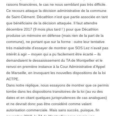
raisons financières, le cas ne nous semblant pas très difficile.
Ce recours attaque la décision administrative de la commune
de Saint-Clément. Décathlon n’est que partie associée en tant
que bénéficiaire de la décision attaquée. Il faut attendre
décembre 2017 (9 mois plus tard ! ) pour que Décathlon
produise un mémoire en défense (mais rien de la part de la
commune), ne portant que sur la forme : outre leur tentative
très maladroite d’essayer de montrer que SOS Lez n’avait pas
intérêt à agir – moyen qui a pu facilement être écarté – ils
demandaient le dessaisissement du TA de Montpellier et le
renvoi en première instance à la Cour Administrative d’Appel
de Marseille, en invoquant les nouvelles dispositions de la loi
ACTPE.
Dans notre réplique, nous essayons de montrer que ce permis
tombe dans les dispositions transitoires de la loi (au vu des
dates et en citant quelques jurisprudences de cas analogues)
et ne devrait donc pas être considéré comme valant
autorisation commerciale. Mais sans succès, puisque, fin