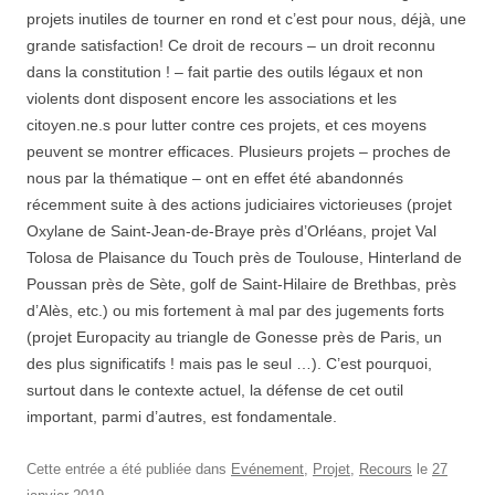
projets inutiles de tourner en rond et c’est pour nous, déjà, une
grande satisfaction! Ce droit de recours – un droit reconnu
dans la constitution ! – fait partie des outils légaux et non
violents dont disposent encore les associations et les
citoyen.ne.s pour lutter contre ces projets, et ces moyens
peuvent se montrer efficaces. Plusieurs projets – proches de
nous par la thématique – ont en effet été abandonnés
récemment suite à des actions judiciaires victorieuses (projet
Oxylane de Saint-Jean-de-Braye près d’Orléans, projet Val
Tolosa de Plaisance du Touch près de Toulouse, Hinterland de
Poussan près de Sète, golf de Saint-Hilaire de Brethbas, près
d’Alès, etc.) ou mis fortement à mal par des jugements forts
(projet Europacity au triangle de Gonesse près de Paris, un
des plus significatifs ! mais pas le seul …). C’est pourquoi,
surtout dans le contexte actuel, la défense de cet outil
important, parmi d’autres, est fondamentale.
Cette entrée a été publiée dans
Evénement
,
Projet
,
Recours
le
27