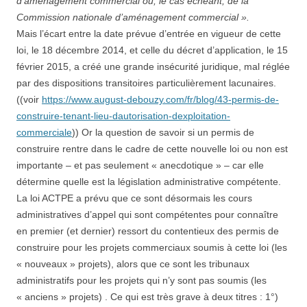
d’aménagement commercial ou, le cas échéant, de la
Commission nationale d’aménagement commercial ».
Mais l’écart entre la date prévue d’entrée en vigueur de cette
loi, le 18 décembre 2014, et celle du décret d’application, le 15
février 2015, a créé une grande insécurité juridique, mal réglée
par des dispositions transitoires particulièrement lacunaires.
((voir
https://www.august-debouzy.com/fr/blog/43-permis-de-
construire-tenant-lieu-dautorisation-dexploitation-
commerciale
)) Or la question de savoir si un permis de
construire rentre dans le cadre de cette nouvelle loi ou non est
importante – et pas seulement « anecdotique » – car elle
détermine quelle est la législation administrative compétente.
La loi ACTPE a prévu que ce sont désormais les cours
administratives d’appel qui sont compétentes pour connaître
en premier (et dernier) ressort du contentieux des permis de
construire pour les projets commerciaux soumis à cette loi (les
« nouveaux » projets), alors que ce sont les tribunaux
administratifs pour les projets qui n’y sont pas soumis (les
« anciens » projets) . Ce qui est très grave à deux titres : 1°)