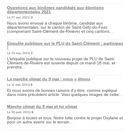
Questions aux binômes candidats aux élections
départementales 2021
Le 27 mai, 2021|
2
Nous avons envoyé à chaque binôme, candidat aux
départementales, sur le canton de Saint-Gély-du-Fesc
(comprenant Saint-Clément-de-Rivière) et cinq cantons...
Enquête publique sur le PLU de Saint-Clément : participez
!
Le 23 mai, 2021|
7
L’enquête publique sur le nouveau projet de PLU de Saint-
Clément-de-Rivière est ouverte depuis ce mardi 18 mai, et
prendra...
La marche climat du 9 mai : nous y étions
Le 11 mai, 2021|
0
Et nous avions de bonnes raisons d’y être, comme expliqué
dans notre précédent article. Voici quelques images de cette...
Marche climat du 9 mai et loi climat
Le 30 avril, 2021|
0
Bonjour à toutes et tous, Notre lutte contre le projet Oxylane et
pour un autre avenir sur le terrain...