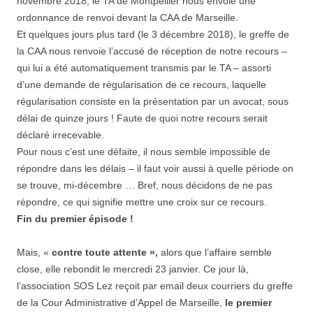
novembre 2018, le TA de Montpellier nous envoie une
ordonnance de renvoi devant la CAA de Marseille.
Et quelques jours plus tard (le 3 décembre 2018), le greffe de
la CAA nous renvoie l’accusé de réception de notre recours –
qui lui a été automatiquement transmis par le TA – assorti
d’une demande de régularisation de ce recours, laquelle
régularisation consiste en la présentation par un avocat, sous
délai de quinze jours ! Faute de quoi notre recours serait
déclaré irrecevable.
Pour nous c’est une défaite, il nous semble impossible de
répondre dans les délais – il faut voir aussi à quelle période on
se trouve, mi-décembre … Bref, nous décidons de ne pas
répondre, ce qui signifie mettre une croix sur ce recours.
Fin du premier épisode !
Mais, «
contre toute attente »,
alors que l’affaire semble
close, elle rebondit le mercredi 23 janvier. Ce jour là,
l’association SOS Lez reçoit par email deux courriers du greffe
de la Cour Administrative d’Appel de Marseille,
le premier