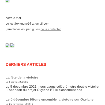
notre e-mail :
collectifoxygene34-at-gmail.com
(remplacer -at- par @) ou
nous contacter
DERNIERS ARTICLES
La fête de la victoire
Le 6 janvier, 2022|
1
Le 5 décembre 2021, nous avons célébré notre double victoire
: l’abandon du projet Oxylane ET le classement des...
Le 5 décembre fêtons ensemble la victoire sur Oxylane
Le 25 novembre, 2021|
2