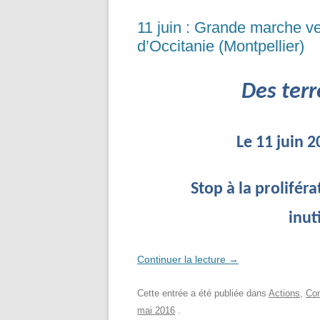
11 juin : Grande marche ve
d’Occitanie (Montpellier)
Des terr
Le 11 juin 2
Stop à la prolifé
inut
Continuer la lecture
→
Cette entrée a été publiée dans
Actions
,
Con
mai 2016
.