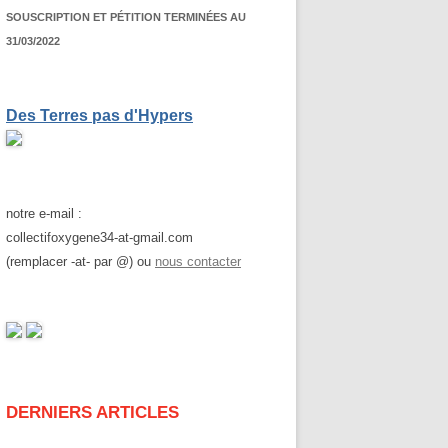
SOUSCRIPTION ET PÉTITION TERMINÉES AU
31/03/2022
Des Terres pas d'Hypers
notre e-mail :
collectifoxygene34-at-gmail.com
(remplacer -at- par @) ou
nous contacter
DERNIERS ARTICLES