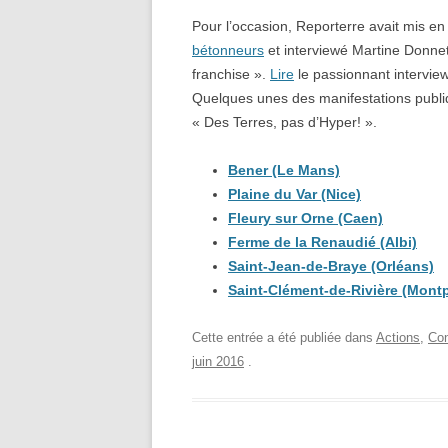
Pour l’occasion, Reporterre avait mis en
bétonneurs
et interviewé Martine Donnet
franchise ».
Lire
le passionnant intervie
Quelques unes des manifestations publiq
« Des Terres, pas d’Hyper! ».
Bener (Le Mans)
Plaine du Var (Nice)
Fleury sur Orne (Caen)
Ferme de la Renaudié (Albi)
Saint-Jean-de-Braye (Orléans)
Saint-Clément-de-Rivière (Montpe
Cette entrée a été publiée dans
Actions
,
Con
juin 2016
.