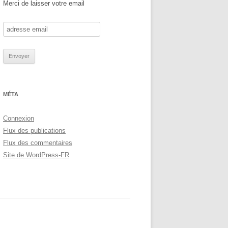
Merci de laisser votre email
MÉTA
Connexion
Flux des publications
Flux des commentaires
Site de WordPress-FR