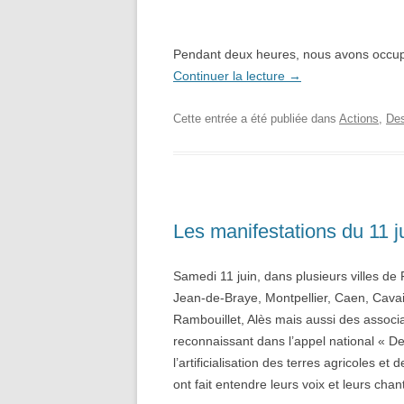
Pendant deux heures, nous avons occupé 
Continuer la lecture
→
Cette entrée a été publiée dans
Actions
,
Des
Les manifestations du 11 j
Samedi 11 juin, dans plusieurs villes de 
Jean-de-Braye, Montpellier, Caen, Cavail
Rambouillet, Alès mais aussi des associ
reconnaissant dans l’appel national « De
l’artificialisation des terres agricoles 
ont fait entendre leurs voix et leurs chan