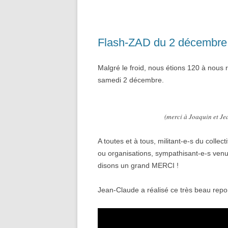
Flash-ZAD du 2 décembre :
Malgré le froid, nous étions 120 à nous 
samedi 2 décembre.
(merci à Joaquin et J
A toutes et à tous, militant-e-s du collect
ou organisations, sympathisant-e-s venu-
disons un grand MERCI !
Jean-Claude a réalisé ce très beau repo