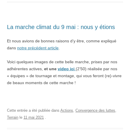
La marche climat du 9 mai : nous y étions
Et nous avions de bonnes raisons d’y être, comme expliqué
dans
notre précédent article
.
Voici quelques images de cette belle marche, prises par nos
adhérentes actives,
et une
video ici
(2’50) réalisée par nos
« équipes » de tournage et montage, qui vous feront (re)-vivre
de beaux moments de cette marche !
Cette entrée a été publiée dans
Actions
,
Convergence des luttes
,
Terrain
le
11 mai 2021
.