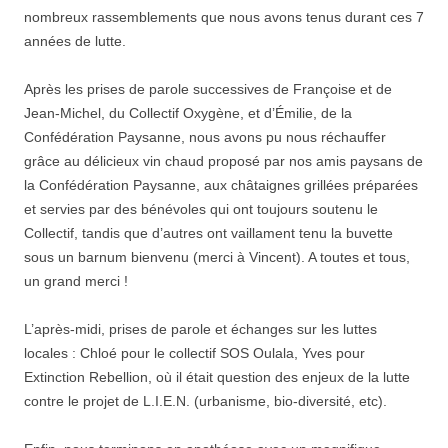
nombreux rassemblements que nous avons tenus durant ces 7
années de lutte.
Après les prises de parole successives de Françoise et de
Jean-Michel, du Collectif Oxygène, et d’Émilie, de la
Confédération Paysanne, nous avons pu nous réchauffer
grâce au délicieux vin chaud proposé par nos amis paysans de
la Confédération Paysanne, aux châtaignes grillées préparées
et servies par des bénévoles qui ont toujours soutenu le
Collectif, tandis que d’autres ont vaillament tenu la buvette
sous un barnum bienvenu (merci à Vincent). A toutes et tous,
un grand merci !
L’après-midi, prises de parole et échanges sur les luttes
locales : Chloé pour le collectif SOS Oulala, Yves pour
Extinction Rebellion, où il était question des enjeux de la lutte
contre le projet de L.I.E.N. (urbanisme, bio-diversité, etc).