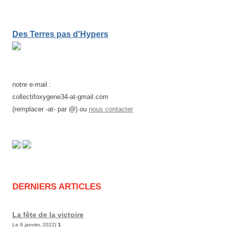
Des Terres pas d'Hypers
notre e-mail :
collectifoxygene34-at-gmail.com
(remplacer -at- par @) ou
nous contacter
DERNIERS ARTICLES
La fête de la victoire
Le 6 janvier, 2022|
1