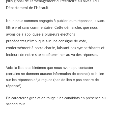
plus global de
l’aménagement du territoire au niveau du
Département de l’Hérault
.
Nous nous sommes engagés à publier leurs réponses,
« sans
filtre » et sans commentaire. Cette démarche, que nous
avons déjà appliquée à plusieurs élections
précédentes,n’implique aucune consigne de vote
,
conformément à notre charte,
laissant nos sympathisants et
lecteurs de notre site se déterminer au vu des réponses.
Voici la liste des binômes que nous avons pu contacter
(certains ne donnent aucune information de contact) et le lien
sur les réponses déjà reçues (pas de lien = pas encore de
réponse!).
En caractères gras et en rouge : les candidats en présence au
second tour.