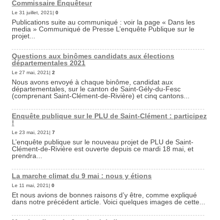
Commissaire Enquêteur
Le 31 juillet, 2021|
0
Publications suite au communiqué : voir la page « Dans les
media » Communiqué de Presse L’enquête Publique sur le
projet...
Questions aux binômes candidats aux élections
départementales 2021
Le 27 mai, 2021|
2
Nous avons envoyé à chaque binôme, candidat aux
départementales, sur le canton de Saint-Gély-du-Fesc
(comprenant Saint-Clément-de-Rivière) et cinq cantons...
Enquête publique sur le PLU de Saint-Clément : participez
!
Le 23 mai, 2021|
7
L’enquête publique sur le nouveau projet de PLU de Saint-
Clément-de-Rivière est ouverte depuis ce mardi 18 mai, et
prendra...
La marche climat du 9 mai : nous y étions
Le 11 mai, 2021|
0
Et nous avions de bonnes raisons d’y être, comme expliqué
dans notre précédent article. Voici quelques images de cette...