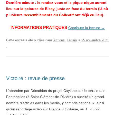
Dernière minute : le rendez-vous et le pique-nique auront
lieu sur la pelouse de Bissy, juste en face du terrain (là où
plusieurs rassemblements du Collectif ont déjà eu lieu).
INFORMATIONS PRATIQUES
Continuer la lecture
→
Cette entrée a été publiée dans
Actions
,
Terrain
le
25 novembre 2021
.
Victoire : revue de presse
L’abandon par Décathlon du projet Oxylane sur le terrain des
Fontanelles (à Saint-Clément-de-Rivière) a suscité un grand
nombre d’articles dans les media, y compris nationaux, ainsi
qu’un reportage video sur France 3 Ocitanie, au JT du 22