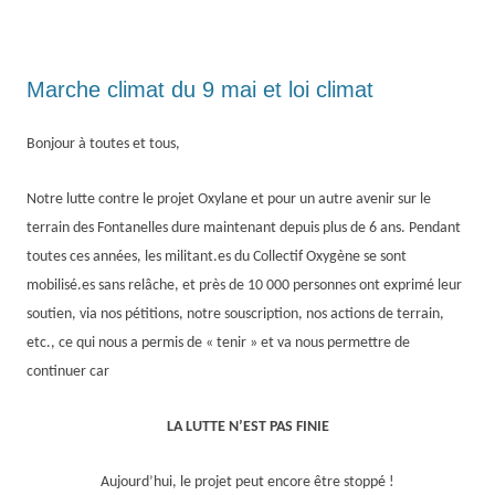
Marche climat du 9 mai et loi climat
Bonjour à toutes et tous,
Notre lutte contre le projet Oxylane et pour un autre avenir sur le
terrain des Fontanelles dure maintenant depuis plus de 6 ans. Pendant
toutes ces années, les militant.es du Collectif Oxygène se sont
mobilisé.es sans re
lâche, et près de 10 000 personnes ont exprimé leur
soutien, via nos pétitions, notre souscription, nos actions de terrain,
etc., ce qui nous a permis de « tenir » et va nous permettre de
continuer car
LA LUTTE N’EST PAS FINIE
Aujourd’hui, le projet peut encore être stoppé !