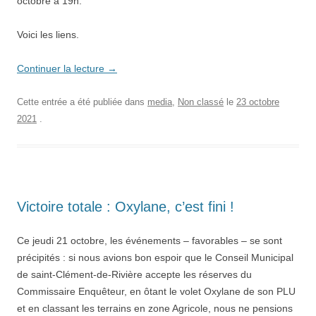
octobre à 19h.
Voici les liens.
Continuer la lecture
→
Cette entrée a été publiée dans
media
,
Non classé
le
23 octobre
2021
.
Victoire totale : Oxylane, c’est fini !
Ce jeudi 21 octobre, les événements – favorables – se sont
précipités : si nous avions bon espoir que le Conseil Municipal
de saint-Clément-de-Rivière accepte les réserves du
Commissaire Enquêteur, en ôtant le volet Oxylane de son PLU
et en classant les terrains en zone Agricole, nous ne pensions