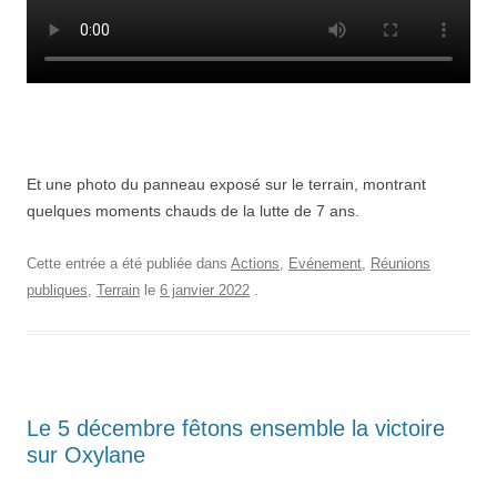
Et une photo du panneau exposé sur le terrain, montrant
quelques moments chauds de la lutte de 7 ans.
Cette entrée a été publiée dans
Actions
,
Evénement
,
Réunions
publiques
,
Terrain
le
6 janvier 2022
.
Le 5 décembre fêtons ensemble la victoire
sur Oxylane