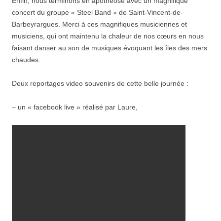
Enfin, nous terminons en apothéose avec un magnifique
concert du groupe « Steel Band » de Saint-Vincent-de-
Barbeyrargues. Merci à ces magnifiques musiciennes et
musiciens, qui ont maintenu la chaleur de nos cœurs en nous
faisant danser au son de musiques évoquant les îles des mers
chaudes.
Deux reportages video souvenirs de cette belle journée :
– un « facebook live » réalisé par Laure,