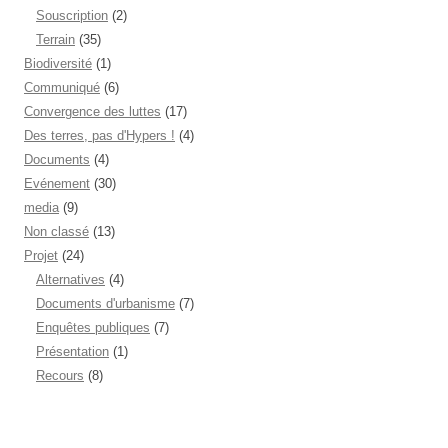
Souscription
(2)
Terrain
(35)
Biodiversité
(1)
Communiqué
(6)
Convergence des luttes
(17)
Des terres, pas d'Hypers !
(4)
Documents
(4)
Evénement
(30)
media
(9)
Non classé
(13)
Projet
(24)
Alternatives
(4)
Documents d'urbanisme
(7)
Enquêtes publiques
(7)
Présentation
(1)
Recours
(8)