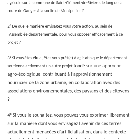
agricole sur la commune de Saint-Clément-de-Rivière, le long de la
route de Ganges à la sortie de Montpellier ?
2° De quelle manière envisagez vous votre action, au sein de
l’Assemblée départementale, pour vous opposer efficacement à ce
projet ?
3°
S
i vous êtes
élu-
e
,
êtes vous prêt
(e)
à
agir afin que le département
f
ondé sur une approche
soutienne activement un autre projet
agro-écologique, contribu
ant
à l’approvisionnement
nourricier de la zone urbaine, en collaboration avec des
associations environnementales, des paysans et des citoyens
?
4° Si vous le souhaitez, vous pouvez vous exprimer librement
sur
la manière dont
vous envisagez
l’avenir de ces terres
actuellement menacées d’artificialisation,
dans le contexte