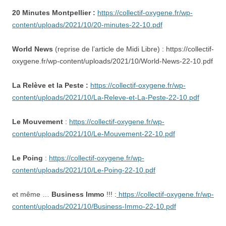
20 Minutes Montpellier :
https://collectif-oxygene.fr/wp-
content/uploads/2021/10/20-minutes-22-10.pdf
World News
(reprise de l’article de Midi Libre) : https://collectif-
oxygene.fr/wp-content/uploads/2021/10/World-News-22-10.pdf
La Relève et la Peste :
https://collectif-oxygene.fr/wp-
content/uploads/2021/10/La-Releve-et-La-Peste-22-10.pdf
Le Mouvement
:
https://collectif-oxygene.fr/wp-
content/uploads/2021/10/Le-Mouvement-22-10.pdf
Le Poing
:
https://collectif-oxygene.fr/wp-
content/uploads/2021/10/Le-Poing-22-10.pdf
et même …
Business Immo
!!! :
https://collectif-oxygene.fr/wp-
content/uploads/2021/10/Business-Immo-22-10.pdf