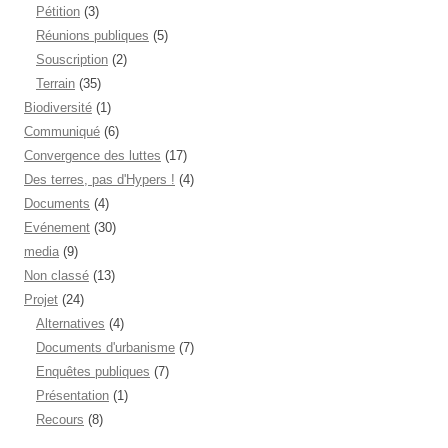
Pétition
(3)
Réunions publiques
(5)
Souscription
(2)
Terrain
(35)
Biodiversité
(1)
Communiqué
(6)
Convergence des luttes
(17)
Des terres, pas d'Hypers !
(4)
Documents
(4)
Evénement
(30)
media
(9)
Non classé
(13)
Projet
(24)
Alternatives
(4)
Documents d'urbanisme
(7)
Enquêtes publiques
(7)
Présentation
(1)
Recours
(8)