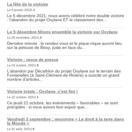
La fête de la victoire
Le 6 janvier, 2022|
1
Le 5 décembre 2021, nous avons célébré notre double victoire
: l’abandon du projet Oxylane ET le classement des...
Le 5 décembre fêtons ensemble la victoire sur Oxylane
Le 25 novembre, 2021|
2
Dernière minute : le rendez-vous et le pique-nique auront lieu
sur la pelouse de Bissy, juste en face du...
Victoire : revue de presse
Le 23 octobre, 2021|
0
L’abandon par Décathlon du projet Oxylane sur le terrain des
Fontanelles (à Saint-Clément-de-Rivière) a suscité un grand
nombre d’articles...
Victoire totale : Oxylane, c’est fini !
Le 22 octobre, 2021|
1
Ce jeudi 21 octobre, les événements – favorables – se sont
précipités : si nous avions bon espoir que...
Vendredi 3 septembre : rencontre « Le droit à la terre dans
le Monde »
Le 31 août, 2021|
0