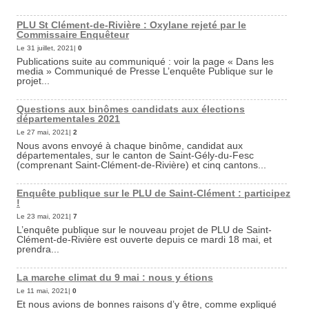
PLU St Clément-de-Rivière : Oxylane rejeté par le
Commissaire Enquêteur
Le 31 juillet, 2021|
0
Publications suite au communiqué : voir la page « Dans les
media » Communiqué de Presse L’enquête Publique sur le
projet...
Questions aux binômes candidats aux élections
départementales 2021
Le 27 mai, 2021|
2
Nous avons envoyé à chaque binôme, candidat aux
départementales, sur le canton de Saint-Gély-du-Fesc
(comprenant Saint-Clément-de-Rivière) et cinq cantons...
Enquête publique sur le PLU de Saint-Clément : participez
!
Le 23 mai, 2021|
7
L’enquête publique sur le nouveau projet de PLU de Saint-
Clément-de-Rivière est ouverte depuis ce mardi 18 mai, et
prendra...
La marche climat du 9 mai : nous y étions
Le 11 mai, 2021|
0
Et nous avions de bonnes raisons d’y être, comme expliqué