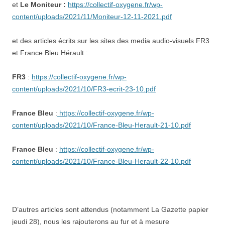
et
Le Moniteur :
https://collectif-oxygene.fr/wp-
content/uploads/2021/11/Moniteur-12-11-2021.pdf
et des articles écrits sur les sites des media audio-visuels FR3
et France Bleu Hérault :
FR3
:
https://collectif-oxygene.fr/wp-
content/uploads/2021/10/FR3-ecrit-23-10.pdf
France Bleu
:
https://collectif-oxygene.fr/wp-
content/uploads/2021/10/France-Bleu-Herault-21-10.pdf
France Bleu
:
https://collectif-oxygene.fr/wp-
content/uploads/2021/10/France-Bleu-Herault-22-10.pdf
D’autres articles sont attendus (notamment La Gazette papier
jeudi 28), nous les rajouterons au fur et à mesure