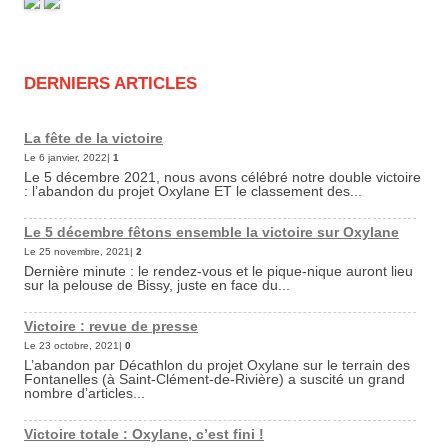
DERNIERS ARTICLES
La fête de la victoire
Le 6 janvier, 2022|
1
Le 5 décembre 2021, nous avons célébré notre double victoire
: l’abandon du projet Oxylane ET le classement des...
Le 5 décembre fêtons ensemble la victoire sur Oxylane
Le 25 novembre, 2021|
2
Dernière minute : le rendez-vous et le pique-nique auront lieu
sur la pelouse de Bissy, juste en face du...
Victoire : revue de presse
Le 23 octobre, 2021|
0
L’abandon par Décathlon du projet Oxylane sur le terrain des
Fontanelles (à Saint-Clément-de-Rivière) a suscité un grand
nombre d’articles...
Victoire totale : Oxylane, c’est fini !