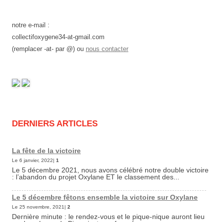
notre e-mail :
collectifoxygene34-at-gmail.com
(remplacer -at- par @) ou
nous contacter
DERNIERS ARTICLES
La fête de la victoire
Le 6 janvier, 2022|
1
Le 5 décembre 2021, nous avons célébré notre double victoire
: l’abandon du projet Oxylane ET le classement des...
Le 5 décembre fêtons ensemble la victoire sur Oxylane
Le 25 novembre, 2021|
2
Dernière minute : le rendez-vous et le pique-nique auront lieu