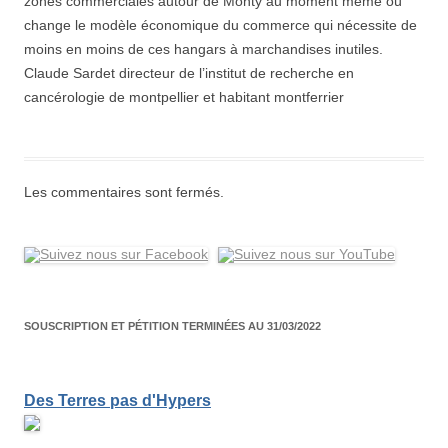
zones commerciales autour de Monty au moment même où
change le modèle économique du commerce qui nécessite de
moins en moins de ces hangars à marchandises inutiles.
Claude Sardet directeur de l’institut de recherche en
cancérologie de montpellier et habitant montferrier
Les commentaires sont fermés.
SOUSCRIPTION ET PÉTITION TERMINÉES AU 31/03/2022
Des Terres pas d'Hypers