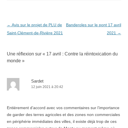
Navigation
←
Avis sur le projet de PLU de
Banderoles sur le pont 17 avril
des
Saint-Clément-de-Rivière 2021
2021
→
articles
Une réflexion sur «
17 avril : Contre la réintoxication du
monde
»
Sardet
12 juin 2021 à 20:42
Entièrement d’accord avec vos commentaires sur l’importance
de garder des terres agricoles et des zones non commerciales
en périphérie immédiates des villes, il existe déjà trop de ces