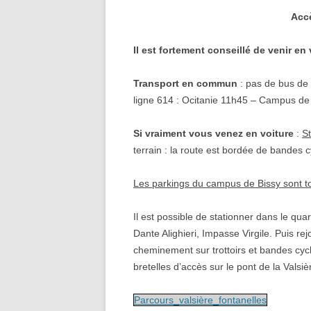
Accè
Il est fortement conseillé de venir en
Transport en commun
: pas de bus de 
ligne 614 : Ocitanie 11h45 – Campus de 
Si vraiment vous venez en voiture
:
S
terrain : la route est bordée de bandes c
Les parkings du campus de Bissy sont to
Il est possible de stationner dans le quar
Dante Alighieri, Impasse Virgile. Puis re
cheminement sur trottoirs et bandes cycl
bretelles d’accès sur le pont de la Valsi
Parcours_valsière_fontanelles