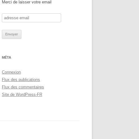
Merci de laisser votre email
MÉTA
Connexion
Flux des publications
Flux des commentaires
Site de WordPress-FR