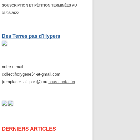
SOUSCRIPTION ET PÉTITION TERMINÉES AU
31/03/2022
Des Terres pas d'Hypers
notre e-mail :
collectifoxygene34-at-gmail.com
(remplacer -at- par @) ou
nous contacter
DERNIERS ARTICLES