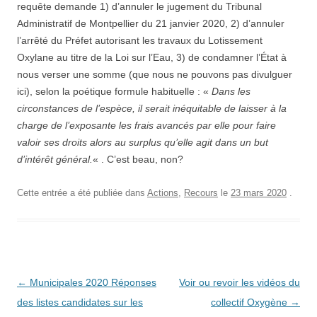
requête demande 1) d’annuler le jugement du Tribunal
Administratif de Montpellier du 21 janvier 2020, 2) d’annuler
l’arrêté du Préfet autorisant les travaux du Lotissement
Oxylane au titre de la Loi sur l’Eau, 3) de condamner l’État à
nous verser une somme (que nous ne pouvons pas divulguer
ici), selon la poétique formule habituelle : «
Dans les
circonstances de l’espèce, il serait inéquitable de laisser à la
charge de l’exposante les frais avancés par elle pour faire
valoir ses droits alors au surplus qu’elle agit dans un but
d’intérêt général.
« . C’est beau, non?
Cette entrée a été publiée dans
Actions
,
Recours
le
23 mars 2020
.
Navigation
←
Municipales 2020 Réponses
Voir ou revoir les vidéos du
des
des listes candidates sur les
collectif Oxygène
→