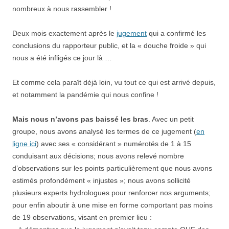
nombreux à nous rassembler !
Deux mois exactement après le
jugement
qui a confirmé les
conclusions du rapporteur public, et la « douche froide » qui
nous a été infligés ce jour là …
Et comme cela paraît déjà loin, vu tout ce qui est arrivé depuis,
et notamment la pandémie qui nous confine !
Mais nous n’avons pas baissé les bras
. Avec un petit
groupe, nous avons analysé les termes de ce jugement (
en
ligne ici
) avec ses « considérant » numérotés de 1 à 15
conduisant aux décisions; nous avons relevé nombre
d’observations sur les points particulièrement que nous avons
estimés profondément « injustes »; nous avons sollicité
plusieurs experts hydrologues pour renforcer nos arguments;
pour enfin aboutir à une mise en forme comportant pas moins
de 19 observations, visant en premier lieu :