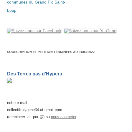
articles
communes du Grand Pic Saint-
Loup
SOUSCRIPTION ET PÉTITION TERMINÉES AU 31/03/2022
Des Terres pas d'Hypers
notre e-mail :
collectifoxygene34-at-gmail.com
(remplacer -at- par @) ou
nous contacter