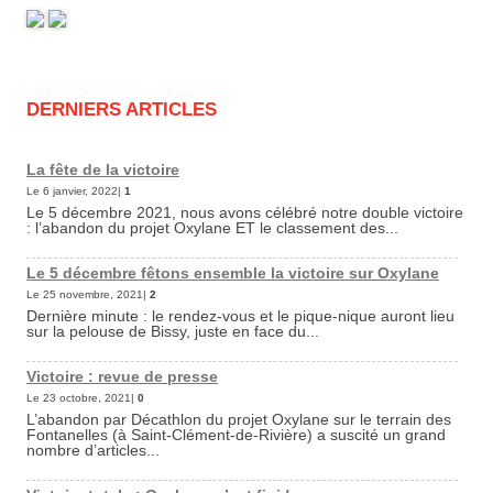
DERNIERS ARTICLES
La fête de la victoire
Le 6 janvier, 2022|
1
Le 5 décembre 2021, nous avons célébré notre double victoire
: l’abandon du projet Oxylane ET le classement des...
Le 5 décembre fêtons ensemble la victoire sur Oxylane
Le 25 novembre, 2021|
2
Dernière minute : le rendez-vous et le pique-nique auront lieu
sur la pelouse de Bissy, juste en face du...
Victoire : revue de presse
Le 23 octobre, 2021|
0
L’abandon par Décathlon du projet Oxylane sur le terrain des
Fontanelles (à Saint-Clément-de-Rivière) a suscité un grand
nombre d’articles...