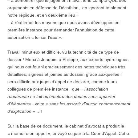
– à démontrer que le jugement n’avait tenu compte QUE des
arguments en défense de Décathlon, en ignorant totalement
notre réplique, et en deuxième lieu :
– à réaffirmer les moyens que nous avons développés en
première instance pour demander l’annulation de cette
autorisation « loi sur l’eau ».
Travail minutieux et difficile, vu la technicité de ce type de
dossier ! Merci à Joaquin, à Philippe, aux experts hydrologues
qui nous ont fourni gracieusement des notes techniques très
détaillées, signées et jointes au dossier, grâce auxquelles il
sera difficile aux juges d’appel de déclarer, comme leurs
collègues de première instance, que «
l’association
requérante ne fait qu’émettre des doutes sans apporter
d’éléments
« , voire «
sans les assortir d’aucun commencement
d’explication
» …!
Sur la base de ce document, le cabinet d’avocat a produit le
« mémoire en appel », envoyé ce jour à la Cour d’Appel. Cette