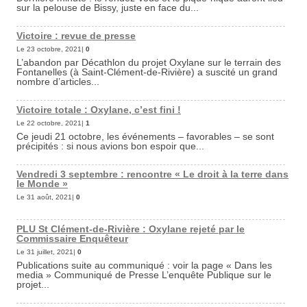
sur la pelouse de Bissy, juste en face du...
Victoire : revue de presse
Le 23 octobre, 2021|
0
L’abandon par Décathlon du projet Oxylane sur le terrain des
Fontanelles (à Saint-Clément-de-Rivière) a suscité un grand
nombre d’articles...
Victoire totale : Oxylane, c’est fini !
Le 22 octobre, 2021|
1
Ce jeudi 21 octobre, les événements – favorables – se sont
précipités : si nous avions bon espoir que...
Vendredi 3 septembre : rencontre « Le droit à la terre dans
le Monde »
Le 31 août, 2021|
0
PLU St Clément-de-Rivière : Oxylane rejeté par le
Commissaire Enquêteur
Le 31 juillet, 2021|
0
Publications suite au communiqué : voir la page « Dans les
media » Communiqué de Presse L’enquête Publique sur le
projet...