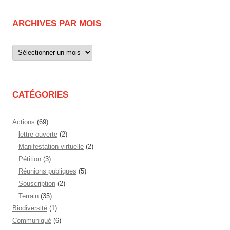
ARCHIVES PAR MOIS
Archives
par
mois
CATÉGORIES
Actions
(69)
lettre ouverte
(2)
Manifestation virtuelle
(2)
Pétition
(3)
Réunions publiques
(5)
Souscription
(2)
Terrain
(35)
Biodiversité
(1)
Communiqué
(6)