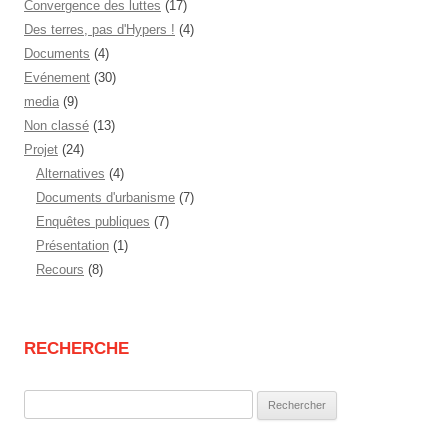
Convergence des luttes
(17)
Des terres, pas d'Hypers !
(4)
Documents
(4)
Evénement
(30)
media
(9)
Non classé
(13)
Projet
(24)
Alternatives
(4)
Documents d'urbanisme
(7)
Enquêtes publiques
(7)
Présentation
(1)
Recours
(8)
RECHERCHE
Rechercher :