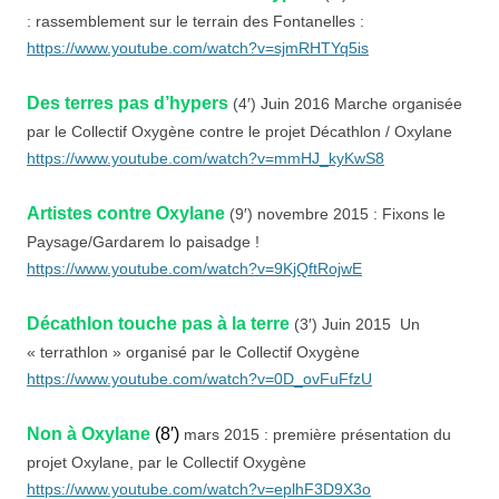
: rassemblement sur le terrain des Fontanelles :
https://www.youtube.com/watch?v=sjmRHTYq5is
Des terres pas d’hypers
(4′) Juin 2016 Marche organisée
par le Collectif Oxygène contre le projet Décathlon / Oxylane
https://www.youtube.com/watch?v=mmHJ_kyKwS8
Artistes contre Oxylane
(9′) novembre 2015 : Fixons le
Paysage/Gardarem lo paisadge !
https://www.youtube.com/watch?v=9KjQftRojwE
Décathlon touche pas à la terre
(3′) Juin 2015 Un
« terrathlon » organisé par le Collectif Oxygène
https://www.youtube.com/watch?v=0D_ovFuFfzU
Non à Oxylane
(8′)
mars 2015 : première présentation du
projet Oxylane, par le Collectif Oxygène
https://www.youtube.com/watch?v=eplhF3D9X3o