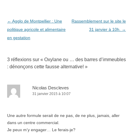
Navigation
←
Agglo de Montpellier : Une
Rassemblement sur le site le
des
politique agricole et alimentaire
31 janvier à 10h.
→
articles
en gestation
3 réflexions sur «
Oxylane ou … des barres d’immeubles
: dénonçons cette fausse alternative!
»
Nicolas Descleves
31 janvier 2015 à 10:07
Une autre formule serait de ne pas, de ne plus, jamais, aller
dans un centre commercial.
Je peux m’y engager… Le ferais-je?