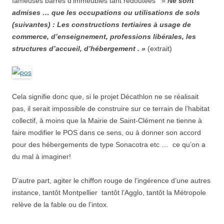
fameuses barres d’immeubles tant redoutées »
Ne sont
admises … que les occupations ou utilisations de sols
(suivantes) : Les constructions tertiaires à usage de
commerce, d’enseignement, professions libérales, les
structures d’accueil, d’hébergement
.
»
(extrait)
Cela signifie donc que, si le projet Décathlon ne se réalisait
pas, il serait impossible de construire sur ce terrain de l’habitat
collectif, à moins que la Mairie de Saint-Clément ne tienne à
faire modifier le POS dans ce sens, ou à donner son accord
pour des hébergements de type Sonacotra etc … ce qu’on a
du mal à imaginer!
D’autre part, agiter le chiffon rouge de l’ingérence d’une autres
instance, tantôt Montpellier tantôt l’Agglo, tantôt la Métropole
relève de la fable ou de l’intox.