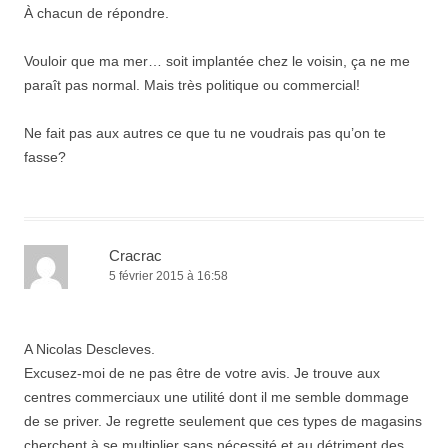
À chacun de répondre.
Vouloir que ma mer… soit implantée chez le voisin, ça ne me
paraît pas normal. Mais très politique ou commercial!
Ne fait pas aux autres ce que tu ne voudrais pas qu’on te
fasse?
Cracrac
5 février 2015 à 16:58
A Nicolas Descleves.
Excusez-moi de ne pas être de votre avis. Je trouve aux
centres commerciaux une utilité dont il me semble dommage
de se priver. Je regrette seulement que ces types de magasins
cherchent à se multiplier sans nécessité et au détriment des