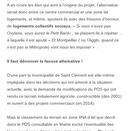
A en croire les élus qui sont à l’origine du projet, l’alternative
serait donc entre ce centre commercial et une zone de
logements, et même, ajoutent-ils avec des frissons d’horreur,
de
logements collectifs sociaux.
«
Si vous n’avez pas
Oxylane, vous aurez le Petit Bard
« , se plaisent-ils à répéter …
à laquelle il est ajouté «
Et Montpellier ( ou l’Agglo, quand ce
n’est pas la Métropole) vont nous les imposer
» .
Il faut dénoncer la fausse alternative !
D’une part la municipalité de Saint Clément est elle-même
impliquée dans les décisions qui ont amené à la situation
actuelle, avec la demande de modifications du POS qui ont
rendu ce terrain initialement agricole, constructible (dès 2001)
et ouvert à des projets commerciaux (en 2014).
Mais le classement du terrain en zone IINA d tel que décrit
dans le POS consultable en Mairie exclut l’éventualité des