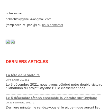
notre e-mail :
collectifoxygene34-at-gmail.com
(remplacer -at- par @) ou
nous contacter
DERNIERS ARTICLES
La fête de la victoire
Le 6 janvier, 2022|
1
Le 5 décembre 2021, nous avons célébré notre double victoire
: l’abandon du projet Oxylane ET le classement des...
Le 5 décembre fêtons ensemble la victoire sur Oxylane
Le 25 novembre, 2021|
2
Dernière minute : le rendez-vous et le pique-nique auront lieu