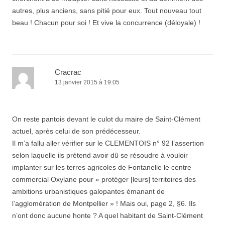
autres, plus anciens, sans pitié pour eux. Tout nouveau tout
beau ! Chacun pour soi ! Et vive la concurrence (déloyale) !
Cracrac
13 janvier 2015 à 19:05
On reste pantois devant le culot du maire de Saint-Clément
actuel, après celui de son prédécesseur.
Il m’a fallu aller vérifier sur le CLEMENTOIS n° 92 l’assertion
selon laquelle ils prétend avoir dû se résoudre à vouloir
implanter sur les terres agricoles de Fontanelle le centre
commercial Oxylane pour « protéger [leurs] territoires des
ambitions urbanistiques galopantes émanant de
l’agglomération de Montpellier » ! Mais oui, page 2, §6. Ils
n’ont donc aucune honte ? A quel habitant de Saint-Clément