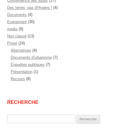
Convergence des luttes
(17)
Des terres, pas d'Hypers !
(4)
Documents
(4)
Evénement
(30)
media
(9)
Non classé
(13)
Projet
(24)
Alternatives
(4)
Documents d'urbanisme
(7)
Enquêtes publiques
(7)
Présentation
(1)
Recours
(8)
RECHERCHE
Rechercher :