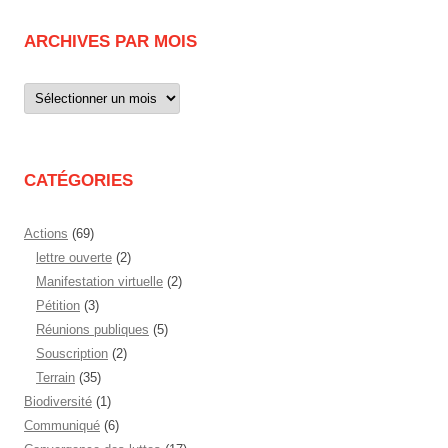
ARCHIVES PAR MOIS
Archives
par
mois
CATÉGORIES
Actions
(69)
lettre ouverte
(2)
Manifestation virtuelle
(2)
Pétition
(3)
Réunions publiques
(5)
Souscription
(2)
Terrain
(35)
Biodiversité
(1)
Communiqué
(6)