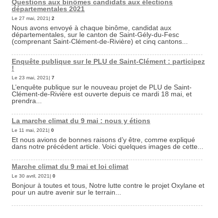
Questions aux binômes candidats aux élections
départementales 2021
Le 27 mai, 2021|
2
Nous avons envoyé à chaque binôme, candidat aux
départementales, sur le canton de Saint-Gély-du-Fesc
(comprenant Saint-Clément-de-Rivière) et cinq cantons...
Enquête publique sur le PLU de Saint-Clément : participez
!
Le 23 mai, 2021|
7
L’enquête publique sur le nouveau projet de PLU de Saint-
Clément-de-Rivière est ouverte depuis ce mardi 18 mai, et
prendra...
La marche climat du 9 mai : nous y étions
Le 11 mai, 2021|
0
Et nous avions de bonnes raisons d’y être, comme expliqué
dans notre précédent article. Voici quelques images de cette...
Marche climat du 9 mai et loi climat
Le 30 avril, 2021|
0
Bonjour à toutes et tous, Notre lutte contre le projet Oxylane et
pour un autre avenir sur le terrain...