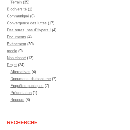
Terrain
(35)
Biodiversité
(1)
Communiqué
(6)
Convergence des luttes
(17)
Des terres, pas d'Hypers !
(4)
Documents
(4)
Evénement
(30)
media
(9)
Non classé
(13)
Projet
(24)
Alternatives
(4)
Documents d'urbanisme
(7)
Enquêtes publiques
(7)
Présentation
(1)
Recours
(8)
RECHERCHE