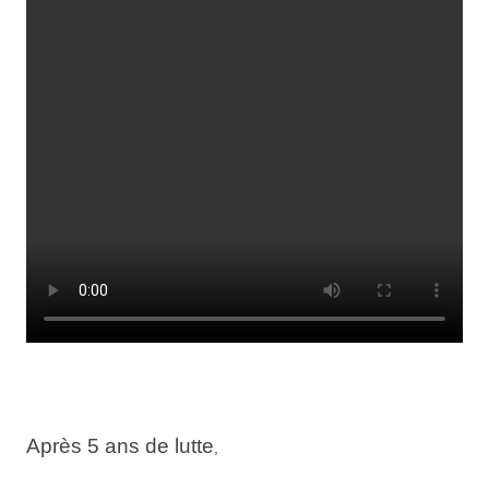
Après 5 ans de lutte
,