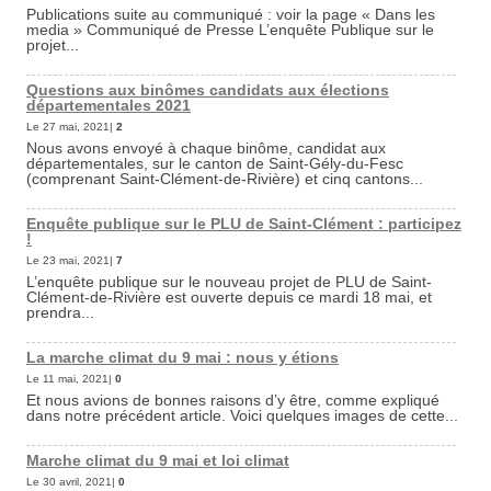
Publications suite au communiqué : voir la page « Dans les
media » Communiqué de Presse L’enquête Publique sur le
projet...
Questions aux binômes candidats aux élections
départementales 2021
Le 27 mai, 2021|
2
Nous avons envoyé à chaque binôme, candidat aux
départementales, sur le canton de Saint-Gély-du-Fesc
(comprenant Saint-Clément-de-Rivière) et cinq cantons...
Enquête publique sur le PLU de Saint-Clément : participez
!
Le 23 mai, 2021|
7
L’enquête publique sur le nouveau projet de PLU de Saint-
Clément-de-Rivière est ouverte depuis ce mardi 18 mai, et
prendra...
La marche climat du 9 mai : nous y étions
Le 11 mai, 2021|
0
Et nous avions de bonnes raisons d’y être, comme expliqué
dans notre précédent article. Voici quelques images de cette...
Marche climat du 9 mai et loi climat
Le 30 avril, 2021|
0