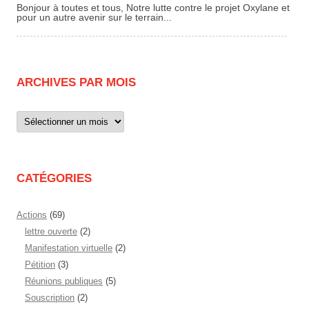
Bonjour à toutes et tous, Notre lutte contre le projet Oxylane et
pour un autre avenir sur le terrain...
ARCHIVES PAR MOIS
Archives
par
mois
CATÉGORIES
Actions
(69)
lettre ouverte
(2)
Manifestation virtuelle
(2)
Pétition
(3)
Réunions publiques
(5)
Souscription
(2)