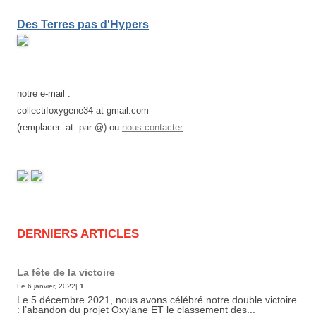
Des Terres pas d'Hypers
notre e-mail :
collectifoxygene34-at-gmail.com
(remplacer -at- par @) ou
nous contacter
DERNIERS ARTICLES
La fête de la victoire
Le 6 janvier, 2022|
1
Le 5 décembre 2021, nous avons célébré notre double victoire
: l’abandon du projet Oxylane ET le classement des...