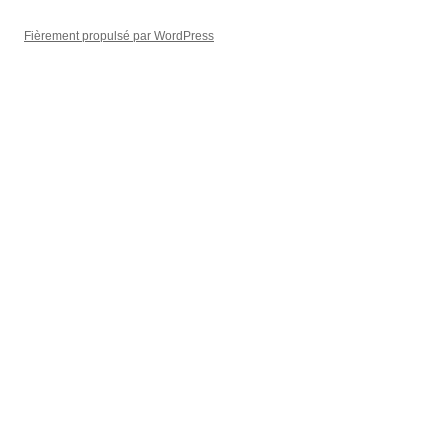
Fièrement propulsé par WordPress