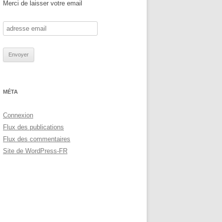
Merci de laisser votre email
MÉTA
Connexion
Flux des publications
Flux des commentaires
Site de WordPress-FR