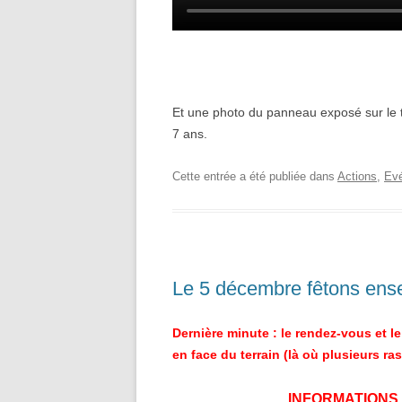
Et une photo du panneau exposé sur le 
7 ans.
Cette entrée a été publiée dans
Actions
,
Ev
Le 5 décembre fêtons ense
Dernière minute : le rendez-vous et le
en face du terrain (là où plusieurs ra
INFORMATIONS