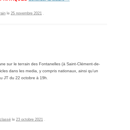
rain
le
25 novembre 2021
.
ne sur le terrain des Fontanelles (à Saint-Clément-de-
icles dans les media, y compris nationaux, ainsi qu’un
au JT du 22 octobre à 19h.
classé
le
23 octobre 2021
.