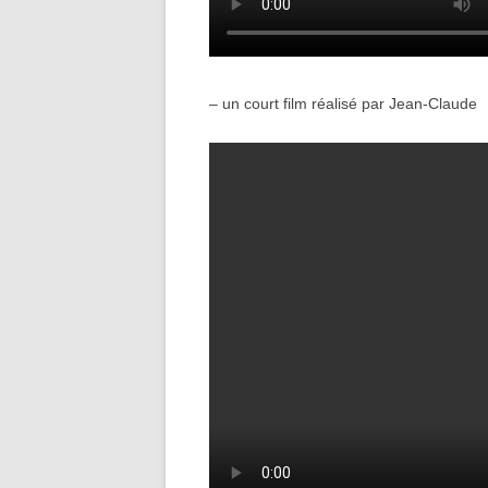
– un court film réalisé par Jean-Claude