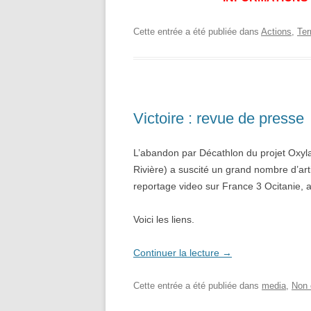
Cette entrée a été publiée dans
Actions
,
Ter
Victoire : revue de presse
L’abandon par Décathlon du projet Oxyla
Rivière) a suscité un grand nombre d’art
reportage video sur France 3 Ocitanie, 
Voici les liens.
Continuer la lecture
→
Cette entrée a été publiée dans
media
,
Non 