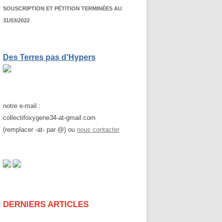
SOUSCRIPTION ET PÉTITION TERMINÉES AU
31/03/2022
Des Terres pas d'Hypers
notre e-mail :
collectifoxygene34-at-gmail.com
(remplacer -at- par @) ou
nous contacter
DERNIERS ARTICLES