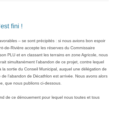
est fini !
vorables – se sont précipités : si nous avions bon espoir
ent-de-Rivière accepte les réserves du Commissaire
son PLU et en classant les terrains en zone Agricole, nous
it simultanément l’abandon de ce projet, contre lequel
à la sortie du Conseil Municipal, auquel une délégation de
lle de l’abandon de Décathlon est arrivée. Nous avons alors
e, que nous publions ci-dessous.
fond de ce dénouement pour lequel nous toutes et tous