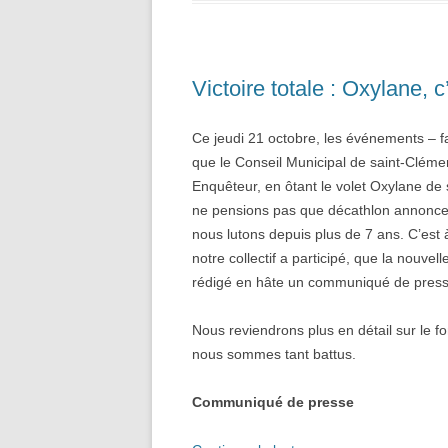
Victoire totale : Oxylane, c’
Ce jeudi 21 octobre, les événements – fa
que le Conseil Municipal de saint-Clém
Enquêteur, en ôtant le volet Oxylane de 
ne pensions pas que décathlon annoncera
nous lutons depuis plus de 7 ans. C’est 
notre collectif a participé, que la nouve
rédigé en hâte un communiqué de press
Nous reviendrons plus en détail sur le 
nous sommes tant battus.
Communiqué de presse