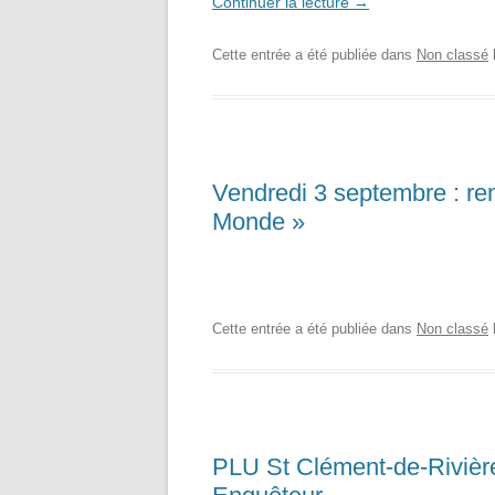
Continuer la lecture
→
Cette entrée a été publiée dans
Non classé
Vendredi 3 septembre : renc
Monde »
Cette entrée a été publiée dans
Non classé
PLU St Clément-de-Rivière