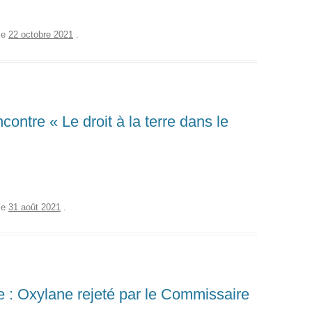
le
22 octobre 2021
.
ontre « Le droit à la terre dans le
le
31 août 2021
.
 : Oxylane rejeté par le Commissaire