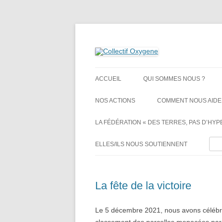
Non au projet Oxylane de St-Clément-de-Rivi
Collectif Oxygene
ACCUEIL
QUI SOMMES NOUS ?
NOS ACTIONS
COMMENT NOUS AIDE
LA FÉDÉRATION « DES TERRES, PAS D’HYPE
Rech
ELLES/ILS NOUS SOUTIENNENT
La fête de la victoire
Le 5 décembre 2021, nous avons célébré 