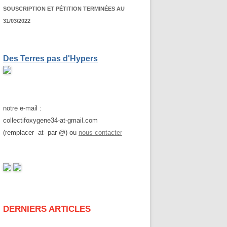
SOUSCRIPTION ET PÉTITION TERMINÉES AU
31/03/2022
Des Terres pas d'Hypers
notre e-mail :
collectifoxygene34-at-gmail.com
(remplacer -at- par @) ou
nous contacter
DERNIERS ARTICLES