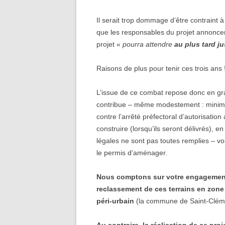
Il serait trop dommage d’être contraint à
que les responsables du projet annoncent
projet «
pourra attendre
au plus tard j
Raisons de plus pour tenir ces trois ans 
L’issue de ce combat repose donc en gra
contribue – même modestement : minim
contre l’arrêté préfectoral d’autorisation 
construire (lorsqu’ils seront délivrés), 
légales ne sont pas toutes remplies – vo
le permis d’aménager.
Nous comptons sur votre engagement !
reclassement de ces terrains en zon
péri-urbain
(la commune de Saint-Cléme