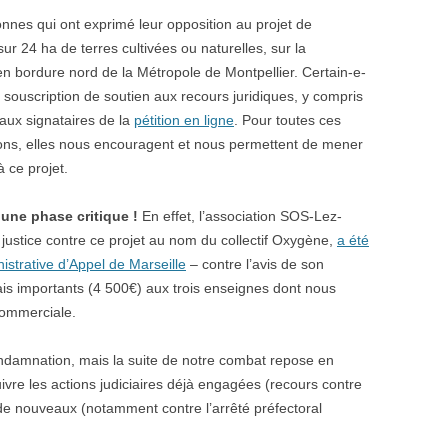
nnes qui ont exprimé leur opposition
au projet de
r 24 ha de terres cultivées ou naturelles, sur la
 bordure nord de la Métropole de Montpellier. Certain-e-
e souscription de soutien aux recours juridiques,
y compris
 aux signataires de la
pétition en ligne
. Pour toutes ces
ns, elles nous encouragent et nous permettent de mener
à ce projet.
une phase critique !
En effet, l’association SOS-Lez-
justice contre ce projet au nom du collectif Oxygène,
a été
istrative d’Appel de Marseille
– contre l’avis de son
rais importants (4 500€) aux trois enseignes dont nous
 commerciale.
damnation, mais la suite de notre combat repose en
uivre les actions judiciaires déjà engagées (recours contre
de nouveaux (notamment contre l’arrêté préfectoral