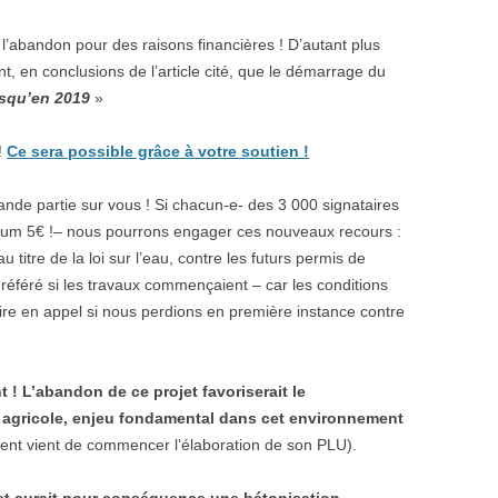
 l’abandon pour des raisons financières ! D’autant plus
, en conclusions de l’article cité, que le démarrage du
usqu’en 2019
»
!
Ce sera possible grâce à votre soutien !
nde partie sur vous ! Si chacun-e- des 3 000 signataires
um 5€ !– nous pourrons engager ces nouveaux recours :
au titre de la loi sur l’eau, contre les futurs permis de
en référé si les travaux commençaient – car les conditions
ire en appel si nous perdions en première instance contre
 L’abandon de ce projet favoriserait le
e agricole, enjeu fondamental dans cet environnement
nt vient de commencer l’élaboration de son PLU).