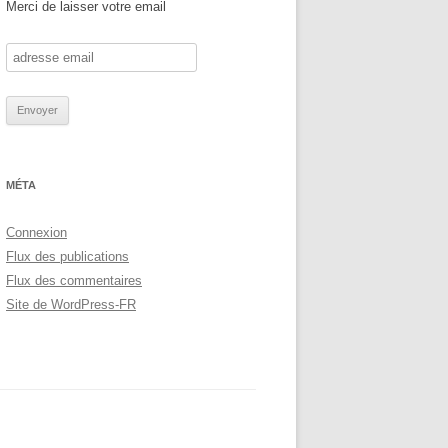
Merci de laisser votre email
MÉTA
Connexion
Flux des publications
Flux des commentaires
Site de WordPress-FR