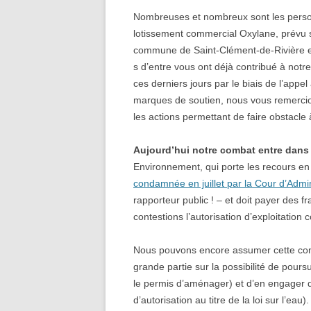
Nombreuses et nombreux sont les perso
lotissement commercial Oxylane, prévu su
commune de Saint-Clément-de-Rivière en
s d’entre vous ont déjà contribué à notr
ces derniers jours par le biais de l’appel
marques de soutien, nous vous remercio
les actions permettant de faire obstacle 
Aujourd’hui notre combat entre dans 
Environnement, qui porte les recours en 
condamnée en juillet par la Cour d’Admin
rapporteur public ! – et doit payer des f
contestions l’autorisation d’exploitation
Nous pouvons encore assumer cette con
grande partie sur la possibilité de pours
le permis d’aménager) et d’en engager 
d’autorisation au titre de la loi sur l’eau).