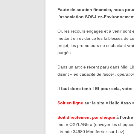
Faute de soutien financier, nous pou
l’association SOS-Lez-Environnement
Or, les recours engagés et à venir son
mettant en évidence les faiblesses de ce 
projet, les promoteurs ne souhaitant vr
purgés.
Dans un article récent paru dans Midi L
disent «
en capacité de lancer l’opérati
Il faut donc tenir ! Et pour cela, votr
Soit en ligne
sur le site « Hello Asso »
Soit directement par chèque
à l’ordr
mot « OXYLANE » (envoyer les chèques à
Lironde 34980 Montferrier-sur-Lez).