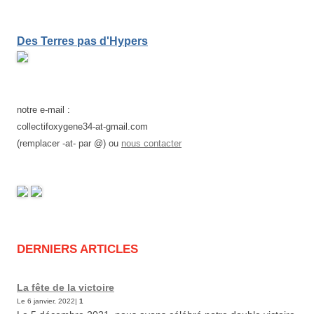
Des Terres pas d'Hypers
notre e-mail :
collectifoxygene34-at-gmail.com
(remplacer -at- par @) ou
nous contacter
DERNIERS ARTICLES
La fête de la victoire
Le 6 janvier, 2022|
1