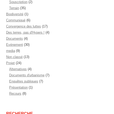
Souscription
(2)
Terrain
(35)
Biodiversité
(1)
Communiqué
(6)
Convergence des luttes
(17)
Des terres, pas d'Hypers !
(4)
Documents
(4)
Evénement
(30)
media
(9)
Non classé
(13)
Projet
(24)
Alternatives
(4)
Documents d'urbanisme
(7)
Enquêtes publiques
(7)
Présentation
(1)
Recours
(8)
RECHERCHE