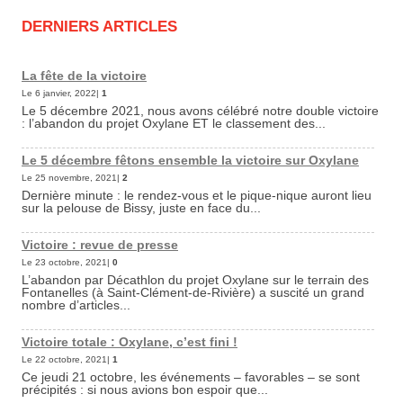
DERNIERS ARTICLES
La fête de la victoire
Le 6 janvier, 2022|
1
Le 5 décembre 2021, nous avons célébré notre double victoire
: l’abandon du projet Oxylane ET le classement des...
Le 5 décembre fêtons ensemble la victoire sur Oxylane
Le 25 novembre, 2021|
2
Dernière minute : le rendez-vous et le pique-nique auront lieu
sur la pelouse de Bissy, juste en face du...
Victoire : revue de presse
Le 23 octobre, 2021|
0
L’abandon par Décathlon du projet Oxylane sur le terrain des
Fontanelles (à Saint-Clément-de-Rivière) a suscité un grand
nombre d’articles...
Victoire totale : Oxylane, c’est fini !
Le 22 octobre, 2021|
1
Ce jeudi 21 octobre, les événements – favorables – se sont
précipités : si nous avions bon espoir que...