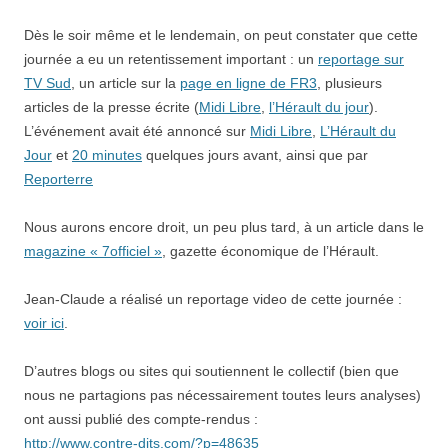
Dès le soir même et le lendemain, on peut constater que cette
journée a eu un retentissement important : un
reportage sur
TV Sud
, un article sur la
page en ligne de FR3
, plusieurs
articles de la presse écrite (
Midi Libre
,
l’Hérault du jour
).
L’événement avait été annoncé sur
Midi Libre
,
L’Hérault du
Jour
et
20 minutes
quelques jours avant, ainsi que par
Reporterre
Nous aurons encore droit, un peu plus tard, à un article dans le
magazine « 7officiel »
, gazette économique de l’Hérault.
Jean-Claude a réalisé un reportage video de cette journée :
voir ici
.
D’autres blogs ou sites qui soutiennent le collectif (bien que
nous ne partagions pas nécessairement toutes leurs analyses)
ont aussi publié des compte-rendus :
http://www.contre-dits.com/?p=48635