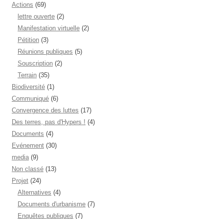
Actions
(69)
lettre ouverte
(2)
Manifestation virtuelle
(2)
Pétition
(3)
Réunions publiques
(5)
Souscription
(2)
Terrain
(35)
Biodiversité
(1)
Communiqué
(6)
Convergence des luttes
(17)
Des terres, pas d'Hypers !
(4)
Documents
(4)
Evénement
(30)
media
(9)
Non classé
(13)
Projet
(24)
Alternatives
(4)
Documents d'urbanisme
(7)
Enquêtes publiques
(7)