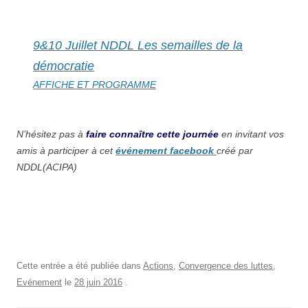
9&10 Juillet NDDL Les semailles de la
démocratie
AFFICHE ET PROGRAMME
N’hésitez pas à
faire
connaître
cette journée
en invitant vos
amis à participer à cet
év
é
nement facebook
créé par
NDDL(ACIPA)
Cette entrée a été publiée dans
Actions
,
Convergence des luttes
,
Evénement
le
28 juin 2016
.