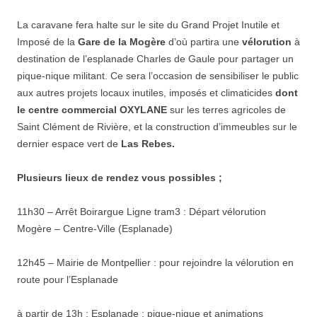
La caravane fera halte sur le site du Grand Projet Inutile et
Imposé de la
Gare de la Mogère
d’où partira une
vélorution
à
destination de l’esplanade Charles de Gaule pour partager un
pique-nique militant. Ce sera l’occasion de sensibiliser le public
aux autres projets locaux inutiles, imposés et climaticides
dont
le centre commercial OXYLANE
sur les terres agricoles de
Saint Clément de Rivière, et la construction d’immeubles sur le
dernier espace vert de
Las Rebes.
Plusieurs lieux de rendez vous possibles ;
11h30 – Arrêt Boirargue Ligne tram3 : Départ vélorution
Mogère – Centre-Ville (Esplanade)
12h45 – Mairie de Montpellier : pour rejoindre la vélorution en
route pour l’Esplanade
à partir de 13h : Esplanade : pique-nique et animations