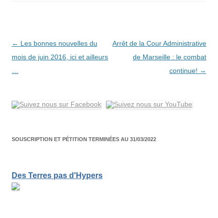
Navigation
←
Les bonnes nouvelles du
Arrêt de la Cour Administrative
des
mois de juin 2016, ici et ailleurs
de Marseille : le combat
articles
…
continue!
→
SOUSCRIPTION ET PÉTITION TERMINÉES AU 31/03/2022
Des Terres pas d'Hypers