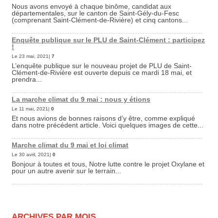
Nous avons envoyé à chaque binôme, candidat aux
départementales, sur le canton de Saint-Gély-du-Fesc
(comprenant Saint-Clément-de-Rivière) et cinq cantons...
Enquête publique sur le PLU de Saint-Clément : participez
!
Le 23 mai, 2021|
7
L’enquête publique sur le nouveau projet de PLU de Saint-
Clément-de-Rivière est ouverte depuis ce mardi 18 mai, et
prendra...
La marche climat du 9 mai : nous y étions
Le 11 mai, 2021|
0
Et nous avions de bonnes raisons d’y être, comme expliqué
dans notre précédent article. Voici quelques images de cette...
Marche climat du 9 mai et loi climat
Le 30 avril, 2021|
0
Bonjour à toutes et tous, Notre lutte contre le projet Oxylane et
pour un autre avenir sur le terrain...
ARCHIVES PAR MOIS