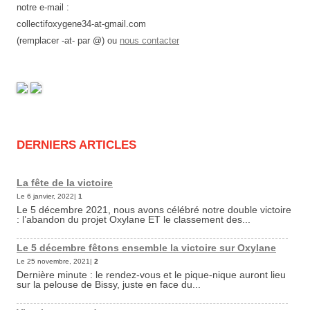
notre e-mail :
collectifoxygene34-at-gmail.com
(remplacer -at- par @) ou
nous contacter
DERNIERS ARTICLES
La fête de la victoire
Le 6 janvier, 2022|
1
Le 5 décembre 2021, nous avons célébré notre double victoire
: l’abandon du projet Oxylane ET le classement des...
Le 5 décembre fêtons ensemble la victoire sur Oxylane
Le 25 novembre, 2021|
2
Dernière minute : le rendez-vous et le pique-nique auront lieu
sur la pelouse de Bissy, juste en face du...