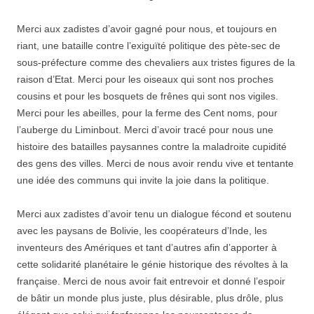
Merci aux zadistes d’avoir gagné pour nous, et toujours en
riant, une bataille contre l’exiguïté politique des pète-sec de
sous-préfecture comme des chevaliers aux tristes figures de la
raison d’Etat. Merci pour les oiseaux qui sont nos proches
cousins et pour les bosquets de frênes qui sont nos vigiles.
Merci pour les abeilles, pour la ferme des Cent noms, pour
l’auberge du Liminbout. Merci d’avoir tracé pour nous une
histoire des batailles paysannes contre la maladroite cupidité
des gens des villes. Merci de nous avoir rendu vive et tentante
une idée des communs qui invite la joie dans la politique.
Merci aux zadistes d’avoir tenu un dialogue fécond et soutenu
avec les paysans de Bolivie, les coopérateurs d’Inde, les
inventeurs des Amériques et tant d’autres afin d’apporter à
cette solidarité planétaire le génie historique des révoltes à la
française. Merci de nous avoir fait entrevoir et donné l’espoir
de bâtir un monde plus juste, plus désirable, plus drôle, plus