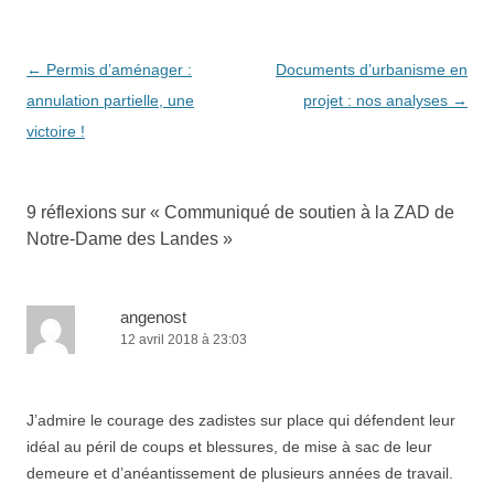
Navigation
←
Permis d’aménager :
Documents d’urbanisme en
des
annulation partielle, une
projet : nos analyses
→
articles
victoire !
9 réflexions sur «
Communiqué de soutien à la ZAD de
Notre-Dame des Landes
»
angenost
12 avril 2018 à 23:03
J’admire le courage des zadistes sur place qui défendent leur
idéal au péril de coups et blessures, de mise à sac de leur
demeure et d’anéantissement de plusieurs années de travail.