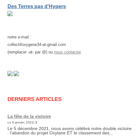
Des Terres pas d'Hypers
notre e-mail :
collectifoxygene34-at-gmail.com
(remplacer -at- par @) ou
nous contacter
DERNIERS ARTICLES
La fête de la victoire
Le 6 janvier, 2022|
1
Le 5 décembre 2021, nous avons célébré notre double victoire
: l’abandon du projet Oxylane ET le classement des...