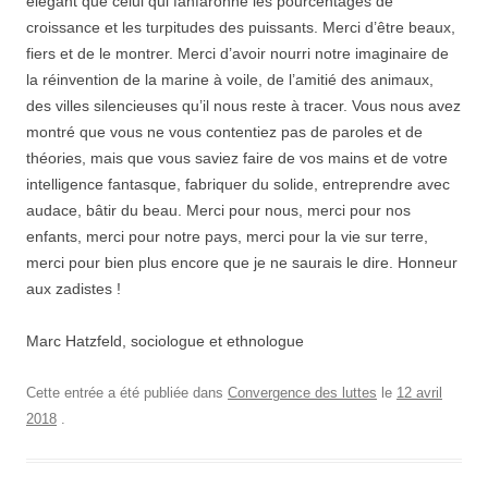
élégant que celui qui fanfaronne les pourcentages de
croissance et les turpitudes des puissants. Merci d’être beaux,
fiers et de le montrer. Merci d’avoir nourri notre imaginaire de
la réinvention de la marine à voile, de l’amitié des animaux,
des villes silencieuses qu’il nous reste à tracer. Vous nous avez
montré que vous ne vous contentiez pas de paroles et de
théories, mais que vous saviez faire de vos mains et de votre
intelligence fantasque, fabriquer du solide, entreprendre avec
audace, bâtir du beau. Merci pour nous, merci pour nos
enfants, merci pour notre pays, merci pour la vie sur terre,
merci pour bien plus encore que je ne saurais le dire. Honneur
aux zadistes !
Marc Hatzfeld, sociologue et ethnologue
Cette entrée a été publiée dans
Convergence des luttes
le
12 avril
2018
.