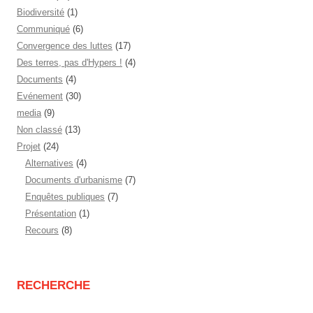
Biodiversité
(1)
Communiqué
(6)
Convergence des luttes
(17)
Des terres, pas d'Hypers !
(4)
Documents
(4)
Evénement
(30)
media
(9)
Non classé
(13)
Projet
(24)
Alternatives
(4)
Documents d'urbanisme
(7)
Enquêtes publiques
(7)
Présentation
(1)
Recours
(8)
RECHERCHE