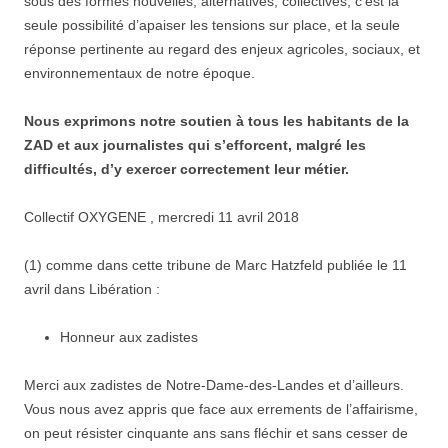
sous des formes nouvelles, alternatives, collectives, c’est la
seule possibilité d’apaiser les tensions sur place, et la seule
réponse pertinente au regard des enjeux agricoles, sociaux, et
environnementaux de notre époque.
Nous exprimons notre soutien à tous les habitants de la
ZAD et aux journalistes qui s’efforcent, malgré les
difficultés, d’y exercer correctement leur métier.
Collectif OXYGENE , mercredi 11 avril 2018
(1) comme dans cette tribune de Marc Hatzfeld publiée le 11
avril dans Libération :
Honneur aux zadistes
Merci aux zadistes de Notre-Dame-des-Landes et d’ailleurs.
Vous nous avez appris que face aux errements de l’affairisme,
on peut résister cinquante ans sans fléchir et sans cesser de