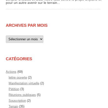
pour un autre avenir sur le terrain...
ARCHIVES PAR MOIS
Archives
par
mois
CATÉGORIES
Actions
(69)
lettre ouverte
(2)
Manifestation virtuelle
(2)
Pétition
(3)
Réunions publiques
(5)
Souscription
(2)
Terrain
(35)