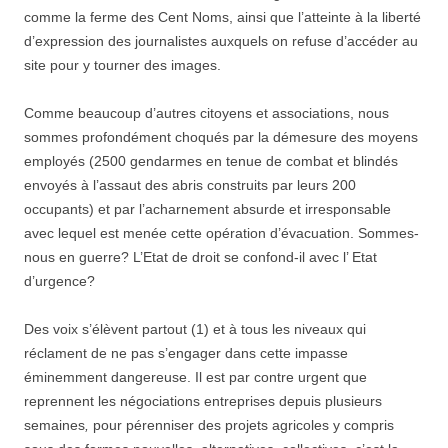
comme la ferme des Cent Noms, ainsi que l’atteinte à la liberté
d’expression des journalistes auxquels on refuse d’accéder au
site pour y tourner des images.
Comme beaucoup d’autres citoyens et associations, nous
sommes profondément choqués par la démesure des moyens
employés (2500 gendarmes en tenue de combat et blindés
envoyés à l’assaut des abris construits par leurs 200
occupants) et par l’acharnement absurde et irresponsable
avec lequel est menée cette opération d’évacuation. Sommes-
nous en guerre? L’Etat de droit se confond-il avec l’ Etat
d’urgence?
Des voix s’élèvent partout (1) et à tous les niveaux qui
réclament de ne pas s’engager dans cette impasse
éminemment dangereuse. Il est par contre urgent que
reprennent les négociations entreprises depuis plusieurs
semaines
,
pour pérenniser des projets agricoles y compris