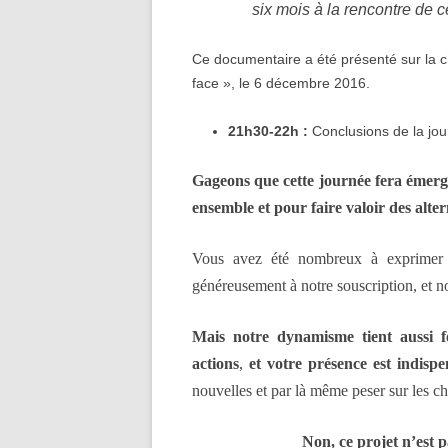
six mois à la rencontre de c
Ce documentaire a été présenté sur la 
face », le 6 décembre 2016.
21h30-22h :
Conclusions de la jo
Gageons que cette journée fera émerge
ensemble et pour faire valoir des alte
Vous avez été nombreux à exprimer vo
généreusement à notre souscription, et no
Mais notre dynamisme tient aussi f
actions
,
et votre présence est indispe
nouvelles et par là même peser sur les c
Non, ce projet n’est pa