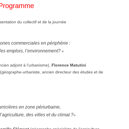
Programme
sentation du collectif et de la journée
 zones commerciales en périphérie :
e, les emplois, l’environnement?
«
cien adjoint à l’urbanisme),
Florence Matutini
(géographe-urbaniste, ancien directeur des études et de
rricières en zone périurbaine,
l’agriculture, des villes et du climat ?
«