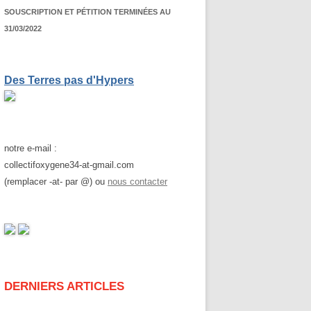
SOUSCRIPTION ET PÉTITION TERMINÉES AU
31/03/2022
Des Terres pas d'Hypers
notre e-mail :
collectifoxygene34-at-gmail.com
(remplacer -at- par @) ou
nous contacter
DERNIERS ARTICLES