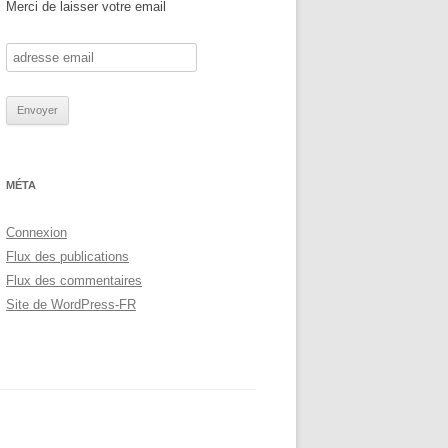
Merci de laisser votre email
MÉTA
Connexion
Flux des publications
Flux des commentaires
Site de WordPress-FR