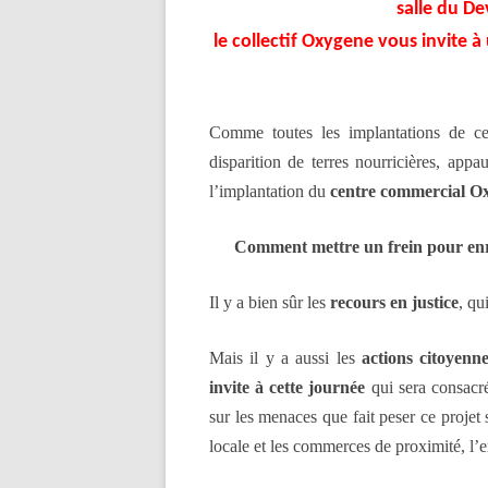
salle du De
le collectif Oxygene vous invite 
Comme toutes les implantations de cen
disparition de terres nourricières, appa
l’implantation du
centre commercial O
Comment mettre un frein pour enr
Il y a bien sûr les
recours en justice
, qu
Mais il y a aussi les
actions citoyenn
invite à cette journée
qui sera consacré
sur les menaces que fait peser ce projet 
locale et les commerces de proximité, l’e