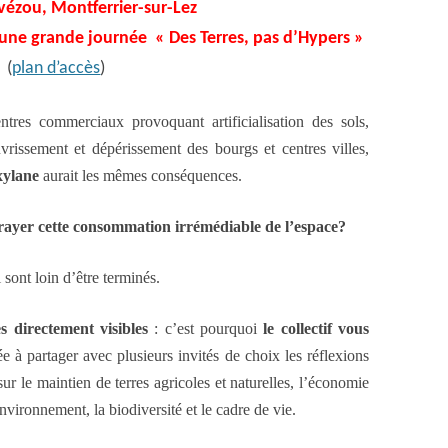
vézou, Montferrier-sur-Lez
à une grande journée « Des Terres, pas d’Hypers »
(
plan d’accès
)
tres commerciaux provoquant artificialisation des sols,
uvrissement et dépérissement des bourgs et centres villes,
xylane
aurait les mêmes conséquences.
ayer cette consommation irrémédiable de l’espace?
i sont loin d’être terminés.
es
directement visibles
: c’est pourquoi
le collectif vous
e à partager avec plusieurs invités de choix les réflexions
sur le maintien de terres agricoles et naturelles, l’économie
nvironnement, la biodiversité et le cadre de vie.