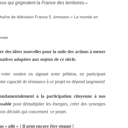
eux qui grignotent la France des territoires.
«
chaîne de télévision France 5, émission « Le monde en
urnée
r des idées nouvelles pour la suite des actions à mener
rnatives adaptées aux enjeux de ce siècle.
tre soutien en signant notre pétition, en participant
tre capacité de résistance à ce projet en dépend largement!
ondamentalement à la participation citoyenne à nos
nsable
pour démultiplier les énergies, créer des synergies
hoix décisifs qui concernent ce projet.
s « plié » ! Il peut encore être stoppé !