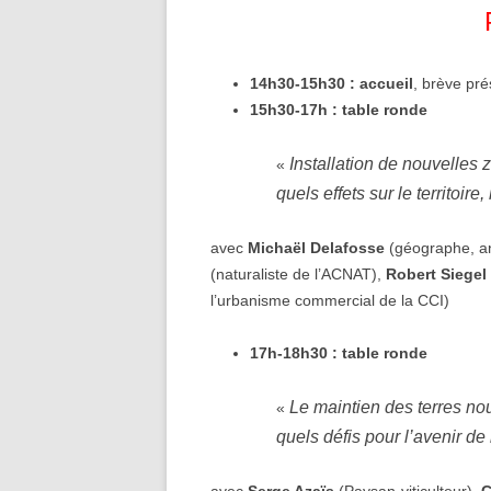
14h30-15h30 :
accueil
, brève pré
15h30-17h :
table ronde
Installation de nouvelles
«
quels effets sur le territoir
avec
Michaël Delafosse
(géographe, an
(naturaliste de l’ACNAT),
Robert Siegel
l’urbanisme commercial de la CCI)
17h-18h30 :
table ronde
Le maintien des terres nou
«
quels défis pour l’avenir de 