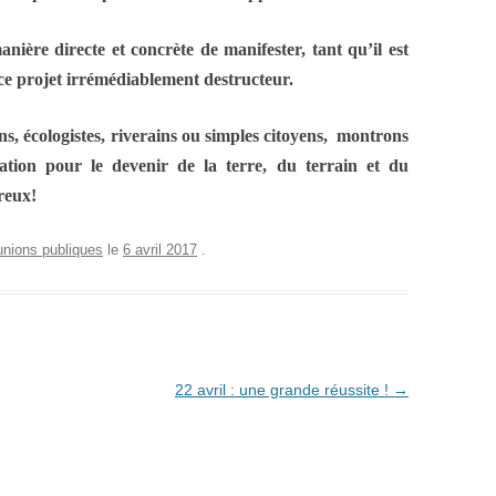
nière directe et concrète de manifester, tant qu’il est
ce projet irrémédiablement destructeur.
, écologistes, riverains ou simples citoyens, montrons
ation pour le devenir de la terre, du terrain et du
reux!
nions publiques
le
6 avril 2017
.
22 avril : une grande réussite !
→