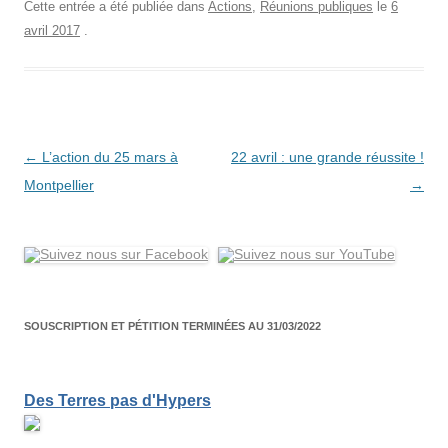
Cette entrée a été publiée dans
Actions
,
Réunions publiques
le
6
avril 2017
.
Navigation
←
L’action du 25 mars à
22 avril : une grande réussite !
des
Montpellier
→
articles
SOUSCRIPTION ET PÉTITION TERMINÉES AU 31/03/2022
Des Terres pas d'Hypers