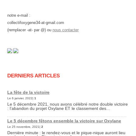
notre e-mail :
collectifoxygene34-at-gmail.com
(remplacer -at- par @) ou
nous contacter
DERNIERS ARTICLES
La fête de la victoire
Le 6 janvier, 2022|
1
Le 5 décembre 2021, nous avons célébré notre double victoire
: l’abandon du projet Oxylane ET le classement des...
Le 5 décembre fêtons ensemble la victoire sur Oxylane
Le 25 novembre, 2021|
2
Dernière minute : le rendez-vous et le pique-nique auront lieu