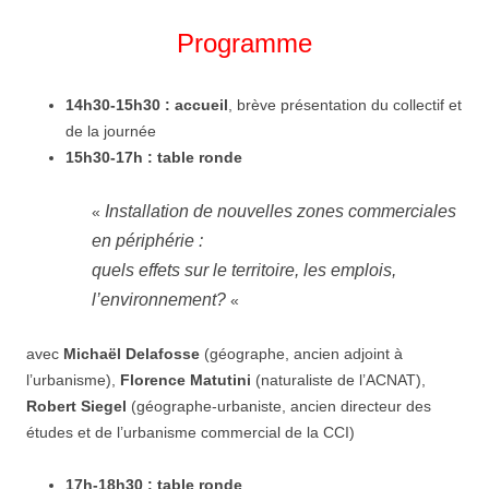
Programme
14h30-15h30 :
accueil
, brève présentation du collectif et
de la journée
15h30-17h :
table ronde
Installation de nouvelles zones commerciales
«
en périphérie :
quels effets sur le territoire, les emplois,
l’environnement?
«
avec
Michaël Delafosse
(géographe, ancien adjoint à
l’urbanisme),
Florence Matutini
(naturaliste de l’ACNAT),
Robert Siegel
(géographe-urbaniste, ancien directeur des
études et de l’urbanisme commercial de la CCI)
17h-18h30 :
table ronde