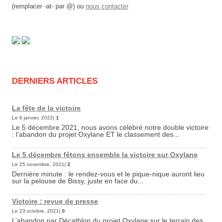
(remplacer -at- par @) ou
nous contacter
DERNIERS ARTICLES
La fête de la victoire
Le 6 janvier, 2022|
1
Le 5 décembre 2021, nous avons célébré notre double victoire
: l’abandon du projet Oxylane ET le classement des...
Le 5 décembre fêtons ensemble la victoire sur Oxylane
Le 25 novembre, 2021|
2
Dernière minute : le rendez-vous et le pique-nique auront lieu
sur la pelouse de Bissy, juste en face du...
Victoire : revue de presse
Le 23 octobre, 2021|
0
L’abandon par Décathlon du projet Oxylane sur le terrain des