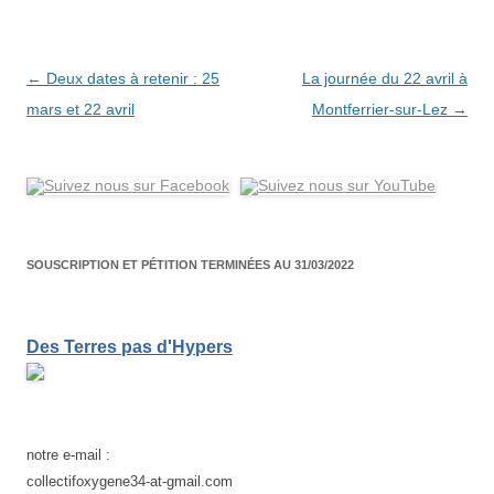
Navigation
←
Deux dates à retenir : 25
La journée du 22 avril à
des
mars et 22 avril
Montferrier-sur-Lez
→
articles
SOUSCRIPTION ET PÉTITION TERMINÉES AU 31/03/2022
Des Terres pas d'Hypers
notre e-mail :
collectifoxygene34-at-gmail.com