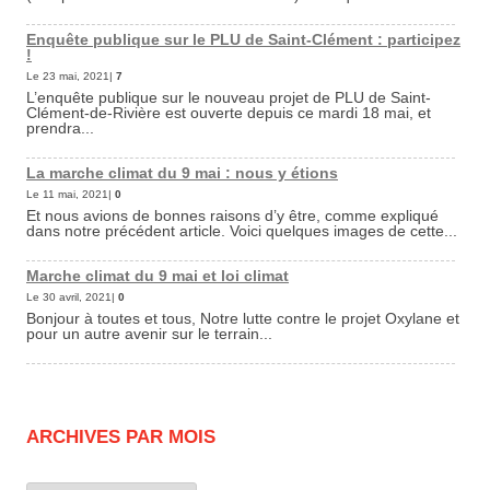
Enquête publique sur le PLU de Saint-Clément : participez
!
Le 23 mai, 2021|
7
L’enquête publique sur le nouveau projet de PLU de Saint-
Clément-de-Rivière est ouverte depuis ce mardi 18 mai, et
prendra...
La marche climat du 9 mai : nous y étions
Le 11 mai, 2021|
0
Et nous avions de bonnes raisons d’y être, comme expliqué
dans notre précédent article. Voici quelques images de cette...
Marche climat du 9 mai et loi climat
Le 30 avril, 2021|
0
Bonjour à toutes et tous, Notre lutte contre le projet Oxylane et
pour un autre avenir sur le terrain...
ARCHIVES PAR MOIS