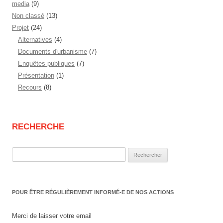
media
(9)
Non classé
(13)
Projet
(24)
Alternatives
(4)
Documents d'urbanisme
(7)
Enquêtes publiques
(7)
Présentation
(1)
Recours
(8)
RECHERCHE
Rechercher :
POUR ÊTRE RÉGULIÈREMENT INFORMÉ-E DE NOS ACTIONS
Merci de laisser votre email