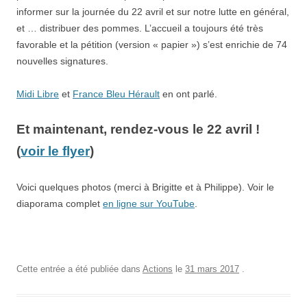
informer sur la journée du 22 avril et sur notre lutte en général,
et … distribuer des pommes. L’accueil a toujours été très
favorable et la pétition (version « papier ») s’est enrichie de 74
nouvelles signatures.
Midi Libre
et
France Bleu Hérault
en ont parlé.
Et maintenant, rendez-vous le 22 avril !
(
voir le flyer
)
Voici quelques photos (merci à Brigitte et à Philippe). Voir le
diaporama complet
en ligne sur YouTube
.
Cette entrée a été publiée dans
Actions
le
31 mars 2017
.