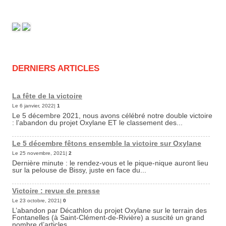
DERNIERS ARTICLES
La fête de la victoire
Le 6 janvier, 2022|
1
Le 5 décembre 2021, nous avons célébré notre double victoire
: l’abandon du projet Oxylane ET le classement des...
Le 5 décembre fêtons ensemble la victoire sur Oxylane
Le 25 novembre, 2021|
2
Dernière minute : le rendez-vous et le pique-nique auront lieu
sur la pelouse de Bissy, juste en face du...
Victoire : revue de presse
Le 23 octobre, 2021|
0
L’abandon par Décathlon du projet Oxylane sur le terrain des
Fontanelles (à Saint-Clément-de-Rivière) a suscité un grand
nombre d’articles...