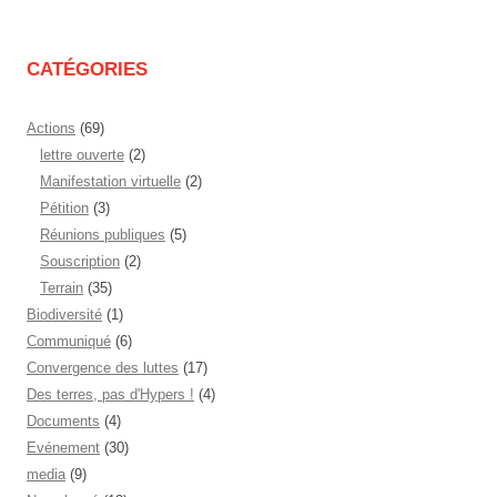
mois
CATÉGORIES
Actions
(69)
lettre ouverte
(2)
Manifestation virtuelle
(2)
Pétition
(3)
Réunions publiques
(5)
Souscription
(2)
Terrain
(35)
Biodiversité
(1)
Communiqué
(6)
Convergence des luttes
(17)
Des terres, pas d'Hypers !
(4)
Documents
(4)
Evénement
(30)
media
(9)