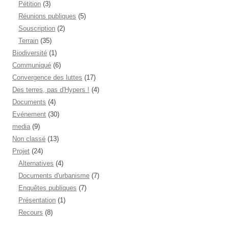
Pétition
(3)
Réunions publiques
(5)
Souscription
(2)
Terrain
(35)
Biodiversité
(1)
Communiqué
(6)
Convergence des luttes
(17)
Des terres, pas d'Hypers !
(4)
Documents
(4)
Evénement
(30)
media
(9)
Non classé
(13)
Projet
(24)
Alternatives
(4)
Documents d'urbanisme
(7)
Enquêtes publiques
(7)
Présentation
(1)
Recours
(8)