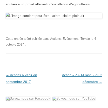
soutien à un projet alternatif d’installation d’agriculteurs.
Cette entrée a été publiée dans
Actions
,
Evénement
,
Terrain
le
4
octobre 2017
.
Navigation
←
Actions à venir en
Action « ZAD-Flash » du 2
des
septembre 2017
décembre
→
articles