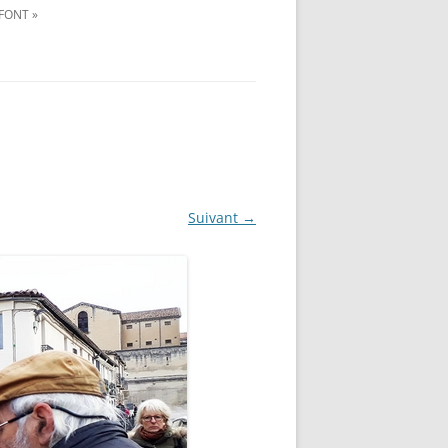
FONT »
Suivant →