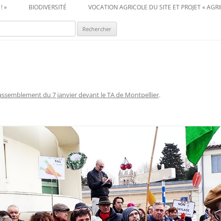
! »
BIODIVERSITÉ
VOCATION AGRICOLE DU SITE ET PROJET « AGRI
cher :
assemblement du 7 janvier devant le TA de Montpellier
.