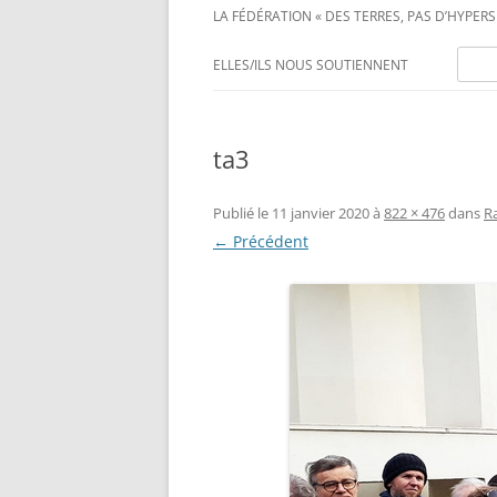
LA FÉDÉRATION « DES TERRES, PAS D’HYPERS 
Recher
ELLES/ILS NOUS SOUTIENNENT
ta3
Publié le
11 janvier 2020
à
822 × 476
dans
R
← Précédent