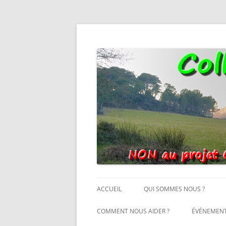
Non au projet Oxylane de St-Clément-de-Rivi
Collectif Oxygene
ACCUEIL
QUI SOMMES NOUS ?
COMMENT NOUS AIDER ?
ÉVÉNEMEN