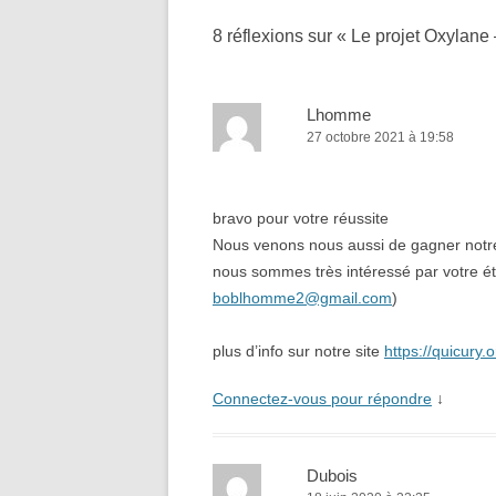
8 réflexions sur «
Le projet Oxylane
Lhomme
27 octobre 2021 à 19:58
bravo pour votre réussite
Nous venons nous aussi de gagner notre t
nous sommes très intéressé par votre é
boblhomme2@gmail.com
)
plus d’info sur notre site
https://quicury.o
Connectez-vous pour répondre
↓
Dubois