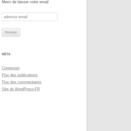
Merci de laisser votre email
MÉTA
Connexion
Flux des publications
Flux des commentaires
Site de WordPress-FR