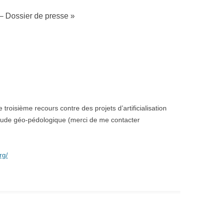
 – Dossier de presse
»
roisième recours contre des projets d’artificialisation
tude géo-pédologique (merci de me contacter
rg/