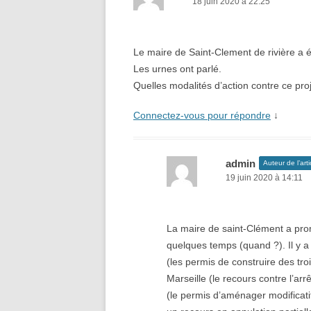
18 juin 2020 à 22:25
Le maire de Saint-Clement de rivière a ét
Les urnes ont parlé.
Quelles modalités d’action contre ce pro
Connectez-vous pour répondre
↓
admin
Auteur de l’arti
19 juin 2020 à 14:11
La maire de saint-Clément a prom
quelques temps (quand ?). Il y a
(les permis de construire des tr
Marseille (le recours contre l’arrê
(le permis d’aménager modificati