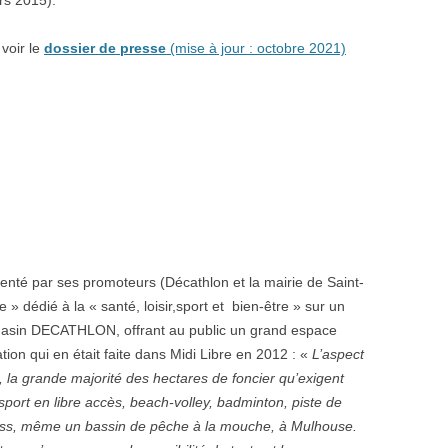
ars 2015).
 voir le
dossier de presse
(mise à jour : octobre 2021)
enté par ses promoteurs (Décathlon et la mairie de Saint-
» dédié à la « santé, loisir,sport et bien-être » sur un
gasin DECATHLON, offrant au public un grand espace
tion qui en était faite dans Midi Libre en 2012 : «
L’aspect
e, la grande majorité des hectares de foncier qu’exigent
sport en libre accès, beach-volley, badminton, piste de
cross, même un bassin de pêche à la mouche, à Mulhouse.