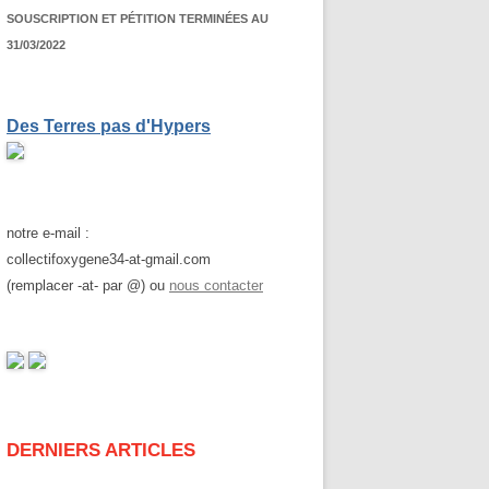
SOUSCRIPTION ET PÉTITION TERMINÉES AU
31/03/2022
Des Terres pas d'Hypers
notre e-mail :
collectifoxygene34-at-gmail.com
(remplacer -at- par @) ou
nous contacter
DERNIERS ARTICLES