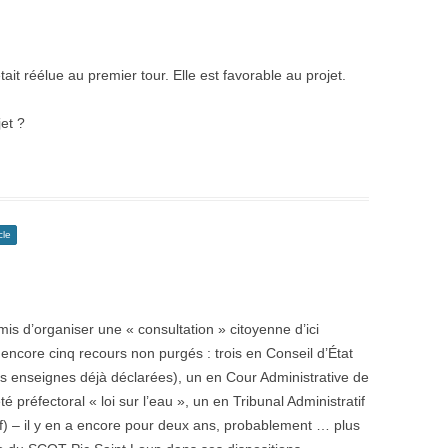
ait réélue au premier tour. Elle est favorable au projet.
jet ?
cle
is d’organiser une « consultation » citoyenne d’ici
 encore cinq recours non purgés : trois en Conseil d’État
ois enseignes déjà déclarées), un en Cour Administrative de
té préfectoral « loi sur l’eau », un en Tribunal Administratif
f) – il y en a encore pour deux ans, probablement … plus