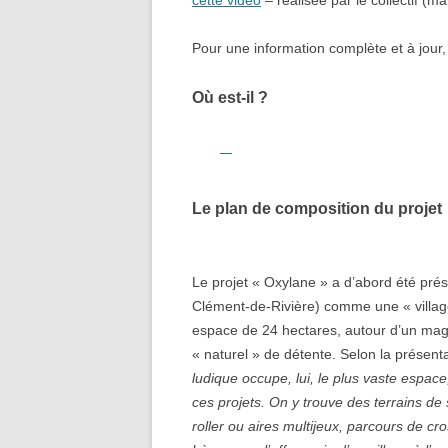
cette video
– réalisée par le collectif (m
Pour une information complète et à jour,
Où est-il ?
Le plan de composition du projet
Le projet « Oxylane » a d’abord été prés
Clément-de-Rivière) comme une « village 
espace de 24 hectares, autour d’un ma
« naturel » de détente. Selon la présenta
ludique occupe, lui, le plus vaste espac
ces projets. On y trouve des terrains de 
roller ou aires multijeux, parcours de 