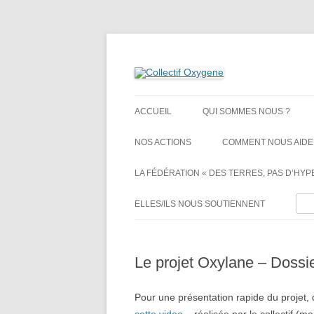
Non au projet Oxylane de St-Clément-de-Rivi
Collectif Oxygene
ACCUEIL
QUI SOMMES NOUS ?
NOS ACTIONS
COMMENT NOUS AIDE
LA FÉDÉRATION « DES TERRES, PAS D’HYPE
Rech
ELLES/ILS NOUS SOUTIENNENT
Le projet Oxylane – Dossi
Pour une présentation rapide du projet, 