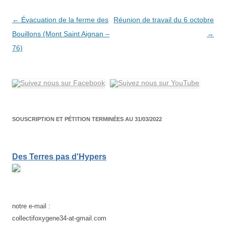
Navigation
←
Évacuation de la ferme des
Réunion de travail du 6 octobre
des
Bouillons (Mont Saint Aignan –
→
articles
76)
SOUSCRIPTION ET PÉTITION TERMINÉES AU 31/03/2022
Des Terres pas d'Hypers
notre e-mail :
collectifoxygene34-at-gmail.com