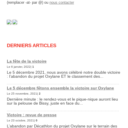
(remplacer -at- par @) ou
nous contacter
DERNIERS ARTICLES
La fête de la victoire
Le 6 janvier, 2022|
1
Le 5 décembre 2021, nous avons célébré notre double victoire
: l’abandon du projet Oxylane ET le classement des...
Le 5 décembre fêtons ensemble la victoire sur Oxylane
Le 25 novembre, 2021|
2
Dernière minute : le rendez-vous et le pique-nique auront lieu
sur la pelouse de Bissy, juste en face du...
Victoire : revue de presse
Le 23 octobre, 2021|
0
L’abandon par Décathlon du projet Oxylane sur le terrain des