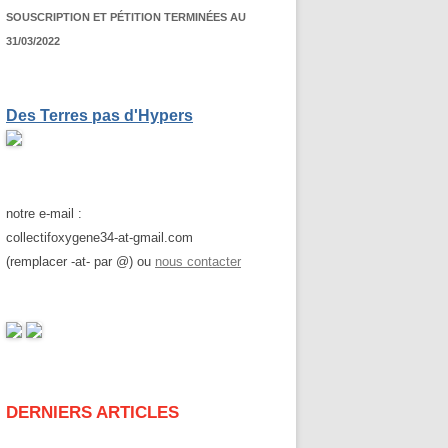
SOUSCRIPTION ET PÉTITION TERMINÉES AU
31/03/2022
Des Terres pas d'Hypers
notre e-mail :
collectifoxygene34-at-gmail.com
(remplacer -at- par @) ou
nous contacter
DERNIERS ARTICLES