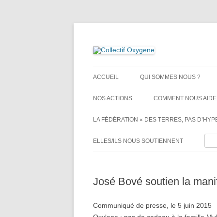
Non au projet Oxylane de St-Clément-de-Rivi
Collectif Oxygene
ACCUEIL
QUI SOMMES NOUS ?
NOS ACTIONS
COMMENT NOUS AIDE
LA FÉDÉRATION « DES TERRES, PAS D’HYPE
Rech
ELLES/ILS NOUS SOUTIENNENT
José Bové soutien la manif
Communiqué de presse, le 5 juin 2015