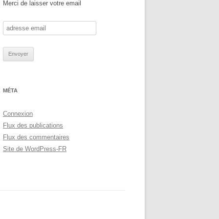
Merci de laisser votre email
MÉTA
Connexion
Flux des publications
Flux des commentaires
Site de WordPress-FR