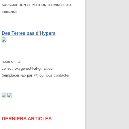
SOUSCRIPTION ET PÉTITION TERMINÉES AU
31/03/2022
Des Terres pas d'Hypers
notre e-mail :
collectifoxygene34-at-gmail.com
(remplacer -at- par @) ou
nous contacter
DERNIERS ARTICLES