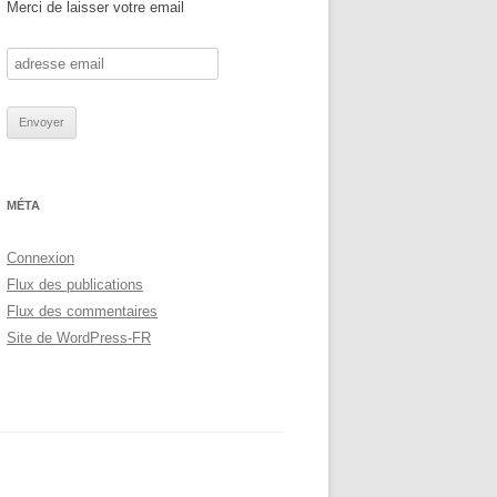
Merci de laisser votre email
MÉTA
Connexion
Flux des publications
Flux des commentaires
Site de WordPress-FR