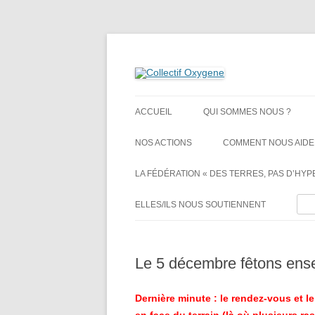
Non au projet Oxylane de St-Clément-de-Rivi
Collectif Oxygene
ACCUEIL
QUI SOMMES NOUS ?
NOS ACTIONS
COMMENT NOUS AIDE
LA FÉDÉRATION « DES TERRES, PAS D’HYPE
Rech
ELLES/ILS NOUS SOUTIENNENT
Le 5 décembre fêtons ense
Dernière minute : le rendez-vous et le