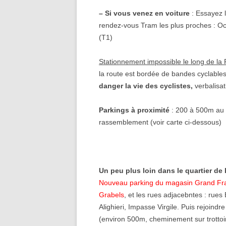
– Si vous venez en voiture
: Essayez 
rendez-vous Tram les plus proches : O
(T1)
Stationnement impossible le long de la
la route est bordée de bandes cyclable
danger la vie des cyclistes,
verbalisa
Parkings à proximité
: 200 à 500m au 
rassemblement (voir carte ci-dessous)
Un peu plus loin dans le quartier de l
Nouveau parking du magasin Grand Frai
Grabels
, et les rues adjacebntes : rues 
Alighieri, Impasse Virgile. Puis rejoindre 
(environ 500m, cheminement sur trottoi