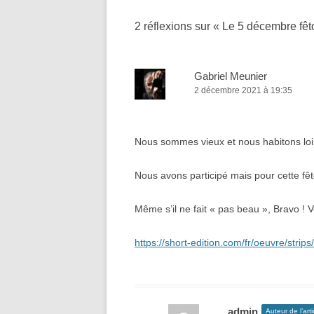
articles
2 réflexions sur «
Le 5 décembre fêt
Gabriel Meunier
2 décembre 2021 à 19:35
Nous sommes vieux et nous habitons loi
Nous avons participé mais pour cette fê
Même s’il ne fait « pas beau », Bravo ! V
https://short-edition.com/fr/oeuvre/stri
admin
Auteur de l’arti