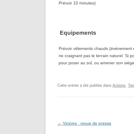
Prévoir 10 minutes).
Equipements
Prévoir vêtements chauds (événement en
ne craignant pas le terrain naturel. Si 
pour poser au sol, ou amener son siège
Cette entrée a été publiée dans
Actions
,
Ter
Navigation
←
Victoire : revue de presse
des