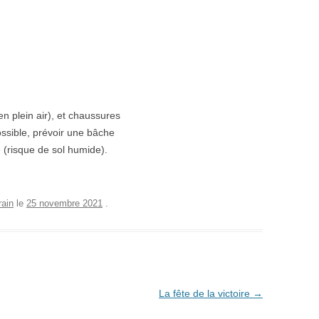
 plein air), et chaussures
possible, prévoir une bâche
 (risque de sol humide).
rain
le
25 novembre 2021
.
La fête de la victoire
→