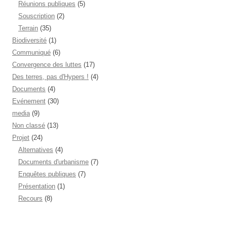
Réunions publiques
(5)
Souscription
(2)
Terrain
(35)
Biodiversité
(1)
Communiqué
(6)
Convergence des luttes
(17)
Des terres, pas d'Hypers !
(4)
Documents
(4)
Evénement
(30)
media
(9)
Non classé
(13)
Projet
(24)
Alternatives
(4)
Documents d'urbanisme
(7)
Enquêtes publiques
(7)
Présentation
(1)
Recours
(8)