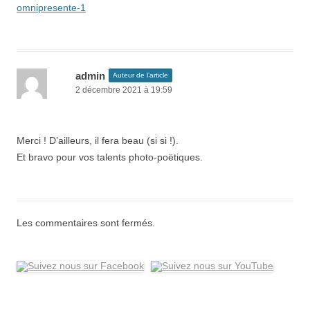
omnipresente-1
admin
Auteur de l’article
2 décembre 2021 à 19:59
Merci ! D’ailleurs, il fera beau (si si !).
Et bravo pour vos talents photo-poëtiques.
Les commentaires sont fermés.