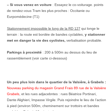
– Si vous venez en voiture
: Essayez le co-voiturage. points
de rendez-vous Tram les plus proches : Occitanie ou
Eurpomédecine (T1)
Stationnement impossible le long de la RD 127
qui longe le
terrain : la route est bordée de bandes cyclables,
y stationner
met en danger la vie des cyclistes,
verbalisation probable.
Parkings à proximité
: 200 à 500m au dessus du lieu de
rassemblement (voir carte ci-dessous)
Un peu plus loin dans le quartier de la Valsière, à Grabels :
Nouveau parking du magasin Grand Frais 89 rue de la Valsière
Grabels
, et les rues adjacebntes : rues Béatrice Portinari,
Dante Alighieri, Impasse Virgile. Puis rejoindre le lieu de l’action
à pied (environ 500m, cheminement sur trottoirs et bandes