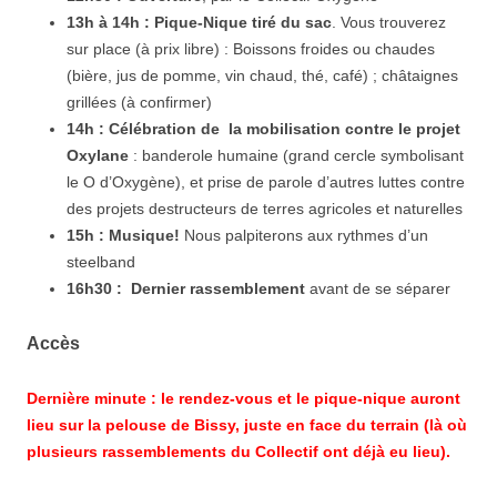
13h à 14h : Pique-Nique tiré du sac
. Vous trouverez
sur place (à prix libre) : Boissons froides ou chaudes
(bière, jus de pomme, vin chaud, thé, café) ; châtaignes
grillées (à confirmer)
14h : Célébration de la mobilisation contre le projet
Oxylane
: banderole humaine (grand cercle symbolisant
le O d’Oxygène), et prise de parole d’autres luttes contre
des projets destructeurs de terres agricoles et naturelles
15h : Musique!
Nous palpiterons aux rythmes d’un
steelband
16h30 : Dernier rassemblement
avant de se séparer
Accès
Dernière minute : le rendez-vous et le pique-nique auront
lieu sur la pelouse de Bissy, juste en face du terrain (là où
plusieurs rassemblements du Collectif ont déjà eu lieu).