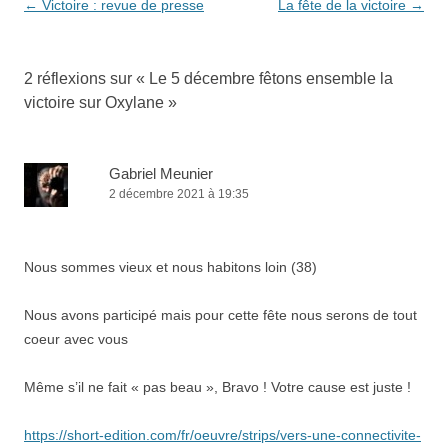
Navigation
←
Victoire : revue de presse
La fête de la victoire
→
des
articles
2 réflexions sur «
Le 5 décembre fêtons ensemble la
victoire sur Oxylane
»
Gabriel Meunier
2 décembre 2021 à 19:35
Nous sommes vieux et nous habitons loin (38)
Nous avons participé mais pour cette fête nous serons de tout
coeur avec vous
Même s’il ne fait « pas beau », Bravo ! Votre cause est juste !
https://short-edition.com/fr/oeuvre/strips/vers-une-connectivite-