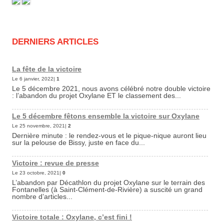
DERNIERS ARTICLES
La fête de la victoire
Le 6 janvier, 2022|
1
Le 5 décembre 2021, nous avons célébré notre double victoire
: l’abandon du projet Oxylane ET le classement des...
Le 5 décembre fêtons ensemble la victoire sur Oxylane
Le 25 novembre, 2021|
2
Dernière minute : le rendez-vous et le pique-nique auront lieu
sur la pelouse de Bissy, juste en face du...
Victoire : revue de presse
Le 23 octobre, 2021|
0
L’abandon par Décathlon du projet Oxylane sur le terrain des
Fontanelles (à Saint-Clément-de-Rivière) a suscité un grand
nombre d’articles...
Victoire totale : Oxylane, c’est fini !