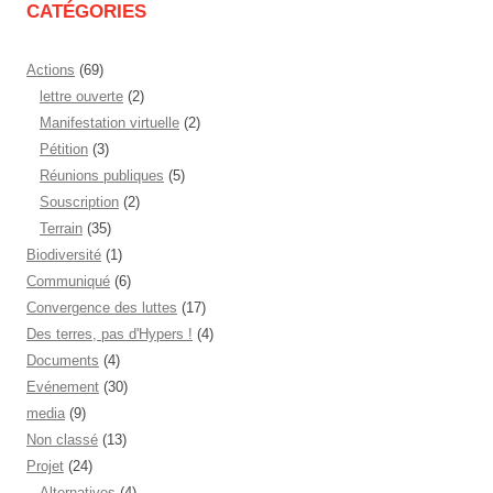
CATÉGORIES
Actions
(69)
lettre ouverte
(2)
Manifestation virtuelle
(2)
Pétition
(3)
Réunions publiques
(5)
Souscription
(2)
Terrain
(35)
Biodiversité
(1)
Communiqué
(6)
Convergence des luttes
(17)
Des terres, pas d'Hypers !
(4)
Documents
(4)
Evénement
(30)
media
(9)
Non classé
(13)
Projet
(24)
Alternatives
(4)