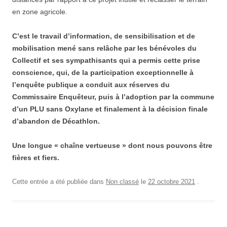
en zone agricole.
C’est le
travail d’information, de sensibilisation et de
mobilisation mené sans relâche par les bénévoles d
u
Collectif
et ses sympathisants
qui
a
permis cette prise
conscience,
qui, de la participation exceptionnelle à
l’enquête publique a conduit
aux réserves du
Commissaire Enquêteur, puis à l’adoption par la commune
d’un PLU sans Oxylane et
finalement à la
décision
finale
d’abandon
de Décathlon.
Une longue « chaîne vertueuse » dont nous
pouvons être
fières
et fiers
.
Cette entrée a été publiée dans
Non classé
le
22 octobre 2021
.