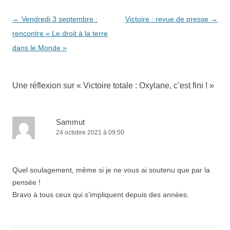
Navigation
←
Vendredi 3 septembre :
Victoire : revue de presse
→
des
rencontre « Le droit à la terre
articles
dans le Monde »
Une réflexion sur «
Victoire totale : Oxylane, c’est fini !
»
Sammut
24 octobre 2021 à 09:50
Quel soulagement, même si je ne vous ai soutenu que par la
pensée !
Bravo à tous ceux qui s’impliquent depuis des années.