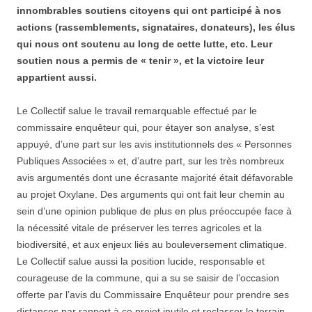
innombrables soutiens citoyens qui ont participé à nos
actions (rassemblements, signataires, donateurs), les élus
qui nous ont soutenu au long de cette lutte, etc. Leur
soutien nous a permis de « tenir », et la victoire leur
appartient aussi.
Le Collectif salue le travail remarquable effectué par le
commissaire enquêteur qui, pour étayer son analyse, s’est
appuyé, d’une part sur les avis institutionnels des « Personnes
Publiques Associées » et, d’autre part, sur les très nombreux
avis argumentés dont une écrasante majorité était défavorable
au projet Oxylane. Des arguments qui ont fait leur chemin au
sein d’une opinion publique de plus en plus préoccupée face à
la nécessité vitale de préserver les terres agricoles et la
biodiversité, et aux enjeux liés au bouleversement climatique.
Le Collectif salue aussi la position lucide, responsable et
courageuse de la commune, qui a su se saisir de l’occasion
offerte par l’avis du Commissaire Enquêteur pour prendre ses
distances par rapport à ce projet inutile et reclasser le terrain