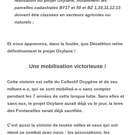
réalisation du projet Oxylane, notamment les
parcelles cadastrales BY17 et 50 et BZ 1,10,11,12,13
doivent être classées en secteurs agricoles ou
naturels ;
Et nous apprenons, dans la foulée, que Décathlon retire
définitivement le projet Oxylane !
Une mobilisation victorieuse !
Cette victoire est celle du Collectif Oxygène et de ses
miltant-e-s, qui se sont mobilisé-e-s sans compter
pendant les 7 années de cette longue lutte. Sans elles et
sans eux, le projet Oxylane aurait déjà vu le jour, la terre
des Fontanelles serait déjà sacrifiée.
C’est aussi la victoire de toutes celles et ceux qui ont
mené ce combat avec nous : les associations, les