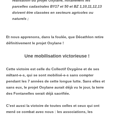
réalisation du projet Oxylane, notamment les
parcelles cadastrales BY17 et 50 et BZ 1,10,11,12,13
doivent être classées en secteurs agricoles ou
naturels ;
Et nous apprenons, dans la foulée, que Décathlon retire
définitivement le projet Oxylane !
Une mobilisation victorieuse !
Cette victoire est celle du Collectif Oxygène et de ses
miltant-e-s, qui se sont mobilisé-e-s sans compter
pendant les 7 années de cette longue lutte. Sans elles et
sans eux, le projet Oxylane aurait déjà vu le jour, la terre
des Fontanelles serait déjà sacrifiée.
C’est aussi la victoire de toutes celles et ceux qui ont
mené ce combat avec nous : les associations, les