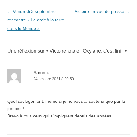
Navigation
←
Vendredi 3 septembre :
Victoire : revue de presse
→
des
rencontre « Le droit à la terre
articles
dans le Monde »
Une réflexion sur «
Victoire totale : Oxylane, c’est fini !
»
Sammut
24 octobre 2021 à 09:50
Quel soulagement, même si je ne vous ai soutenu que par la
pensée !
Bravo à tous ceux qui s’impliquent depuis des années.