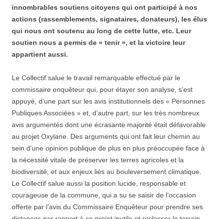
innombrables soutiens citoyens qui ont participé à nos
actions (rassemblements, signataires, donateurs), les élus
qui nous ont soutenu au long de cette lutte, etc. Leur
soutien nous a permis de « tenir », et la victoire leur
appartient aussi.
Le Collectif salue le travail remarquable effectué par le
commissaire enquêteur qui, pour étayer son analyse, s’est
appuyé, d’une part sur les avis institutionnels des « Personnes
Publiques Associées » et, d’autre part, sur les très nombreux
avis argumentés dont une écrasante majorité était défavorable
au projet Oxylane. Des arguments qui ont fait leur chemin au
sein d’une opinion publique de plus en plus préoccupée face à
la nécessité vitale de préserver les terres agricoles et la
biodiversité, et aux enjeux liés au bouleversement climatique.
Le Collectif salue aussi la position lucide, responsable et
courageuse de la commune, qui a su se saisir de l’occasion
offerte par l’avis du Commissaire Enquêteur pour prendre ses
distances par rapport à ce projet inutile et reclasser le terrain