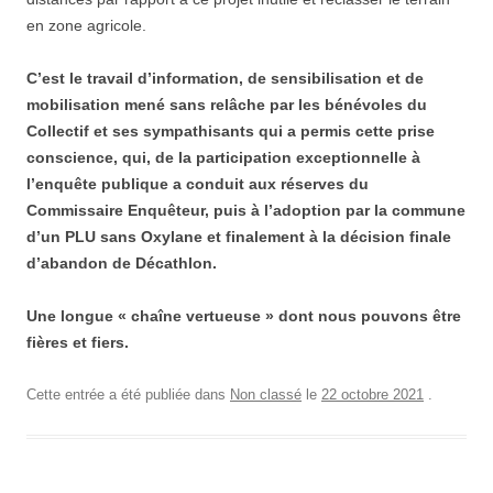
en zone agricole.
C’est le
travail d’information, de sensibilisation et de
mobilisation mené sans relâche par les bénévoles d
u
Collectif
et ses sympathisants
qui
a
permis cette prise
conscience,
qui, de la participation exceptionnelle à
l’enquête publique a conduit
aux réserves du
Commissaire Enquêteur, puis à l’adoption par la commune
d’un PLU sans Oxylane et
finalement à la
décision
finale
d’abandon
de Décathlon.
Une longue « chaîne vertueuse » dont nous
pouvons être
fières
et fiers
.
Cette entrée a été publiée dans
Non classé
le
22 octobre 2021
.