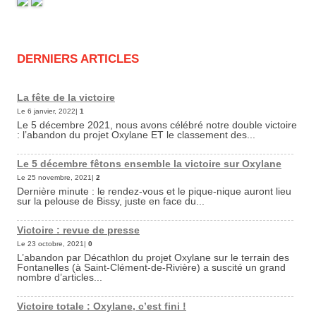
DERNIERS ARTICLES
La fête de la victoire
Le 6 janvier, 2022|
1
Le 5 décembre 2021, nous avons célébré notre double victoire
: l’abandon du projet Oxylane ET le classement des...
Le 5 décembre fêtons ensemble la victoire sur Oxylane
Le 25 novembre, 2021|
2
Dernière minute : le rendez-vous et le pique-nique auront lieu
sur la pelouse de Bissy, juste en face du...
Victoire : revue de presse
Le 23 octobre, 2021|
0
L’abandon par Décathlon du projet Oxylane sur le terrain des
Fontanelles (à Saint-Clément-de-Rivière) a suscité un grand
nombre d’articles...
Victoire totale : Oxylane, c’est fini !