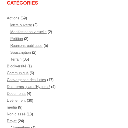
CATÉGORIES
Actions
(69)
lettre ouverte
(2)
Manifestation virtuelle
(2)
Pétition
(3)
Réunions publiques
(5)
Souscription
(2)
Terrain
(35)
Biodiversité
(1)
Communiqué
(6)
Convergence des luttes
(17)
Des terres, pas d'Hypers !
(4)
Documents
(4)
Evénement
(30)
media
(9)
Non classé
(13)
Projet
(24)
Alternatives
(4)