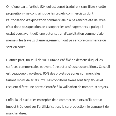
Or, d’une part, l’article 52
–
qui est censé traduire « sans filtre » cette
proposition
–
ne contraint que les projets commerciaux dont
l’autorisation d’exploitation commerciale n’a pas encore été délivrée. Il
n’est donc plus question de « stopper les aménagements » puisqu’il
exclut ceux
ayant déjà une autorisation d’exploitation commerciale,
même si
les travaux d’aménagement n’ont pas encore commencé
ou
sont en cours.
D’autre part, un seuil de 10 000m2 a été fixé en dessous duquel les
surfaces commerciales peuvent être autorisées sous conditions. Ce seuil
est beaucoup trop élevé, 80% des projets de zones commerciales
faisant moins de 10 000m2. Les conditions fixées sont trop floues et
risquent d’être une porte d’entrée à la validation de nombreux projets.
Enfin, la loi exclut les entrepôts de e-commerce, alors qu’ils ont un
impact
très lourd
sur l’artificialisation, la surproduction, le transport de
marchandises.