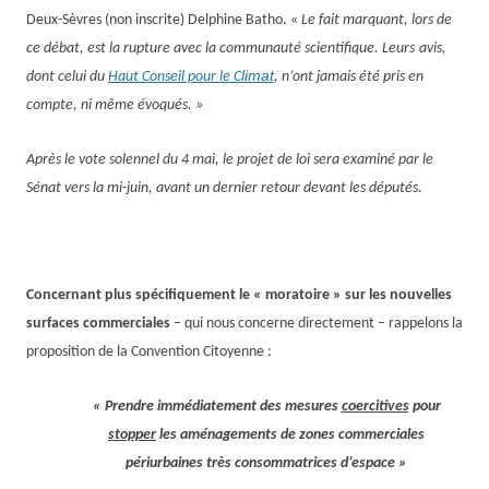
Deux-Sèvres (non inscrite) Delphine Batho. «
Le fait marquant, lors de
ce débat, est la rupture avec la communauté scientifique. Leurs
avis,
limat
dont celui du
Haut Conseil pour le
C
, n’ont jamais été pris en
compte, ni même évoqués. »
Après l
e vote solennel
du
4 mai,
le projet de loi
sera examiné par le
Sénat vers la mi-juin, avant un dernier retour devant les députés.
Concernant plus spécifiquement le « moratoire » sur les nouvelles
surfaces commerciales
– qui nous concerne directement – rappelons la
proposition
de la Convention Citoyenne :
« Prendre immédiatement des
mesures
coercitives
pour
stopper
les aménagements
de zones commerciales
périurbaines très consommatrices d’espace »