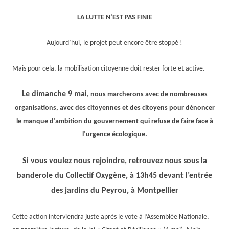
LA LUTTE N’EST PAS FINIE
Aujourd’hui, le projet peut encore être stoppé !
Mais pour cela, la mobilisation citoyenne doit rester forte et active.
Le
dimanche
9 mai
, nous march
erons avec de nombreuses
organisations,
avec des
citoyennes et
des
citoyens
pour dénoncer
le manque d’ambition du gouvernement qui refuse de faire face à
l’urgence écologique.
Si vous voulez nous rejoindre, retrouvez nous sous la
banderole du Collectif Oxygène, à 1
3
h
45
devant l’entrée
des jardins du Peyrou, à Montpellier
Cette action interviendra juste après le vote à l’Assemblée Nationale,