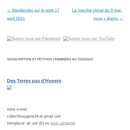
Navigation
←
Banderoles sur le pont 17
La marche climat du 9 mai :
des
avril 2021
nous y étions
→
articles
SOUSCRIPTION ET PÉTITION TERMINÉES AU 31/03/2022
Des Terres pas d'Hypers
notre e-mail :
collectifoxygene34-at-gmail.com
(remplacer -at- par @) ou
nous contacter