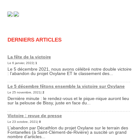
DERNIERS ARTICLES
La fête de la victoire
Le 6 janvier, 2022|
1
Le 5 décembre 2021, nous avons célébré notre double victoire
: l’abandon du projet Oxylane ET le classement des...
Le 5 décembre fêtons ensemble la victoire sur Oxylane
Le 25 novembre, 2021|
2
Dernière minute : le rendez-vous et le pique-nique auront lieu
sur la pelouse de Bissy, juste en face du...
Victoire : revue de presse
Le 23 octobre, 2021|
0
L’abandon par Décathlon du projet Oxylane sur le terrain des
Fontanelles (à Saint-Clément-de-Rivière) a suscité un grand
nombre d’articles...