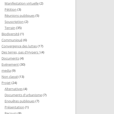
Manifestation virtuelle
(2)
Pétition
(3)
Réunions publiques
(5)
Souscription
(2)
Terrain
(35)
Biodiversité
(1)
Communiqué
(6)
Convergence des luttes
(17)
Des terres, pas d'Hypers !
(4)
Documents
(4)
Evénement
(30)
media
(9)
Non classé
(13)
Projet
(24)
Alternatives
(4)
Documents d'urbanisme
(7)
Enquêtes publiques
(7)
Présentation
(1)
Recours
(8)