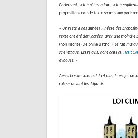
Parlement, soit à référendum, soit à applicat
propositions
dans le texte soumis aux parlem
« On reste à des années-lumière des propositi
texte ont été détricotées, avec une moindre 
(non inscrite) Delphine Batho. «
Le fait marqu
scientifique. Leurs
avis, dont celui du
Haut Con
évoqués. »
Après l
e vote solennel
du
4 mai,
le projet de l
retour devant les députés.