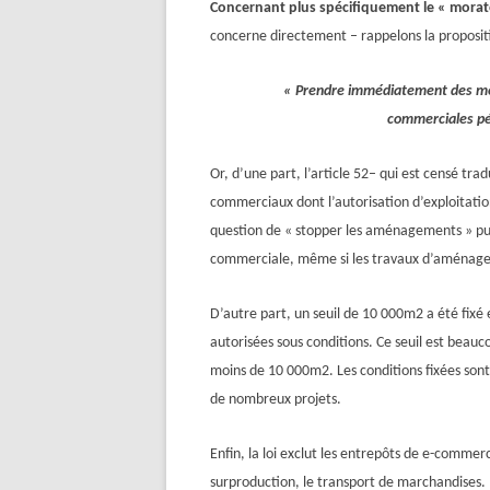
Concernant plus spécifiquement le « morato
concerne directement – rappelons la proposi
« Prendre immédiatement des
m
commerciales pé
Or, d’une part, l’article 52
–
qui est censé tradu
commerciaux dont l’autorisation d’exploitatio
question de « stopper les aménagements » pui
commerciale, même si
les travaux d’aménag
D’autre part, un seuil de 10 000m2 a été fixé
autorisées sous conditions. Ce seuil est beau
moins de 10 000m2. Les conditions fixées sont 
de nombreux projets.
Enfin, la loi exclut les entrepôts de e-commer
surproduction, le transport de marchandises.