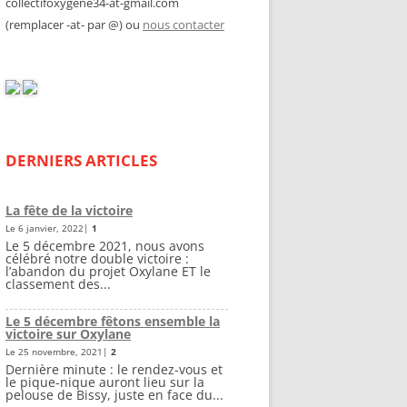
collectifoxygene34-at-gmail.com
(remplacer -at- par @) ou
nous contacter
DERNIERS ARTICLES
La fête de la victoire
Le 6 janvier, 2022|
1
Le 5 décembre 2021, nous avons
célébré notre double victoire :
l’abandon du projet Oxylane ET le
classement des...
Le 5 décembre fêtons ensemble la
victoire sur Oxylane
Le 25 novembre, 2021|
2
Dernière minute : le rendez-vous et
le pique-nique auront lieu sur la
pelouse de Bissy, juste en face du...