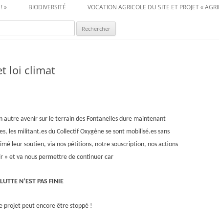
! »
BIODIVERSITÉ
VOCATION AGRICOLE DU SITE ET PROJET « AGRI
cher :
t loi climat
n autre avenir sur le terrain des Fontanelles dure maintenant
s, les militant.es du Collectif Oxygène se sont mobilisé.es sans
mé leur soutien, via nos pétitions, notre souscription, nos actions
nir » et va nous permettre de continuer car
 LUTTE N’EST PAS FINIE
le projet peut encore être stoppé !