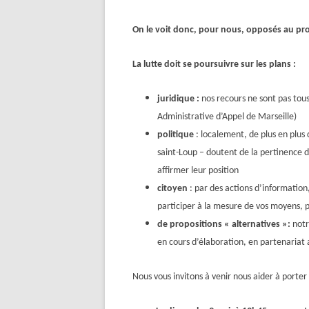
On le voit donc, pour nous, opposés au proj
La lutte doit se poursuivre sur les plans :
juridique :
nos recours ne sont pas tous 
Administrative d’Appel de Marseille)
politique
: localement, de plus en plu
saint-Loup – doutent de la pertinence de
affirmer leur position
citoyen
: par des actions d’informatio
participer à la mesure de vos moyens, p
de propositions « alternatives »:
notr
en cours d’élaboration, en partenariat
Nous vous invitons à venir nous aider à porte