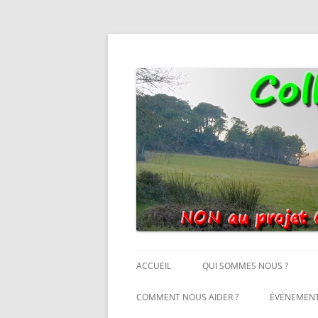
Non au projet Oxylane de St-Clément-de-Rivi
Collectif Oxygene
ACCUEIL
QUI SOMMES NOUS ?
COMMENT NOUS AIDER ?
ÉVÉNEMEN