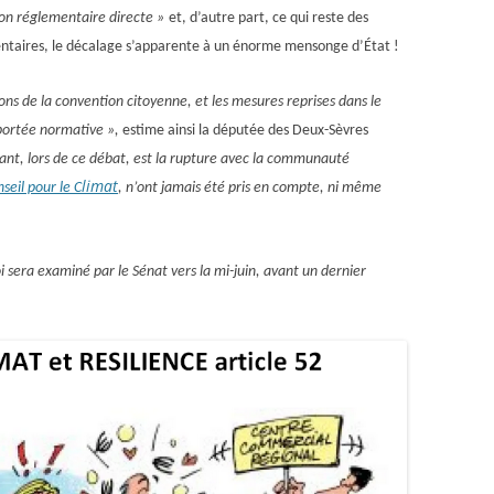
ion réglementaire directe »
et,
d’autre part,
ce qui reste
des
entaire
s,
le décalage
s’apparente à un énorme mensonge d’État !
ons de la convention citoyenne, et les mesures reprises dans le
portée normative »,
estime ainsi la députée des Deux-Sèvres
ant, lors de ce débat, est la rupture avec la communauté
limat
seil pour le
C
, n’ont jamais été pris en compte, ni même
oi
sera examiné par le Sénat vers la mi-juin, avant un dernier