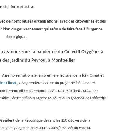
rester forte et active.
vec de nombreuses organisations,
avec des
citoyennes et
des
tion du gouvernement qui refuse de faire face à l’urgence
écologique.
ouvez nous sous la banderole du Collectif Oxygène, à
e des jardins du Peyrou, à Montpellier
à l’Assemblée Nationale, en première lecture, de la loi « Cimat et
ion Climat
, «
La première lecture du projet de loi Climat et
minée comme elle a commencé : avec un texte dont l’ambition
bler l’écart qui nous sépare toujours du respect de nos objectifs
 Président de la République devant
les 150 citoyens de la
ion,
je m’y engage
, sera soumis
sans filtre
soit au vote du