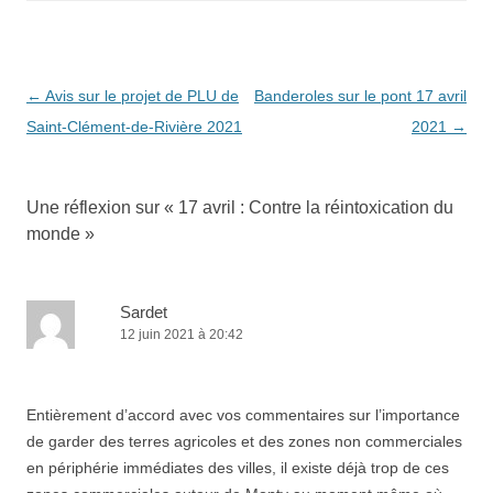
Navigation
←
Avis sur le projet de PLU de
Banderoles sur le pont 17 avril
des
Saint-Clément-de-Rivière 2021
2021
→
articles
Une réflexion sur «
17 avril : Contre la réintoxication du
monde
»
Sardet
12 juin 2021 à 20:42
Entièrement d’accord avec vos commentaires sur l’importance
de garder des terres agricoles et des zones non commerciales
en périphérie immédiates des villes, il existe déjà trop de ces