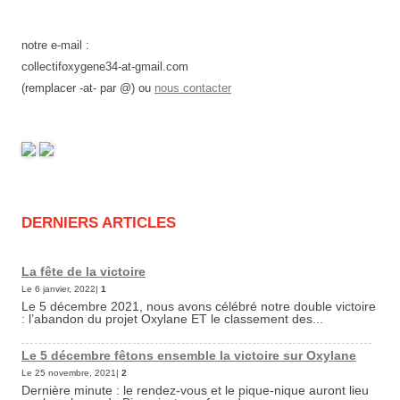
notre e-mail :
collectifoxygene34-at-gmail.com
(remplacer -at- par @) ou
nous contacter
DERNIERS ARTICLES
La fête de la victoire
Le 6 janvier, 2022|
1
Le 5 décembre 2021, nous avons célébré notre double victoire
: l’abandon du projet Oxylane ET le classement des...
Le 5 décembre fêtons ensemble la victoire sur Oxylane
Le 25 novembre, 2021|
2
Dernière minute : le rendez-vous et le pique-nique auront lieu