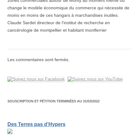
zones commerciales autour de Monty au moment même où
change le modèle économique du commerce qui nécessite de
moins en moins de ces hangars à marchandises inutiles.
Claude Sardet directeur de l’institut de recherche en
cancérologie de montpellier et habitant montferrier
Les commentaires sont fermés.
SOUSCRIPTION ET PÉTITION TERMINÉES AU 31/03/2022
Des Terres pas d'Hypers