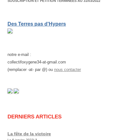
SOUSCRIPTION ET PÉTITION TERMINÉES AU 31/03/2022
Des Terres pas d'Hypers
notre e-mail :
collectifoxygene34-at-gmail.com
(remplacer -at- par @) ou
nous contacter
DERNIERS ARTICLES
La fête de la victoire
Le 6 janvier, 2022|
1