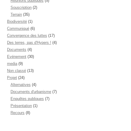
Réunions publiques
(5)
Souscription
(2)
Terrain
(35)
Biodiversité
(1)
Communiqué
(6)
Convergence des luttes
(17)
Des terres, pas d'Hypers !
(4)
Documents
(4)
Evénement
(30)
media
(9)
Non classé
(13)
Projet
(24)
Alternatives
(4)
Documents d'urbanisme
(7)
Enquêtes publiques
(7)
Présentation
(1)
Recours
(8)