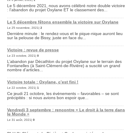
Le 5 décembre 2021, nous avons célébré notre double victoire
: l’abandon du projet Oxylane ET le classement des...
Le 5 décembre fêtons ensemble la victoire sur Oxylane
Le 25 novembre, 2021|
2
Dernière minute : le rendez-vous et le pique-nique auront lieu
sur la pelouse de Bissy, juste en face du...
Victoire : revue de presse
Le 23 octobre, 2021|
0
L’abandon par Décathlon du projet Oxylane sur le terrain des
Fontanelles (à Saint-Clément-de-Rivière) a suscité un grand
nombre d’articles...
Victoire totale : Oxylane, c’est fini !
Le 22 octobre, 2021|
1
Ce jeudi 21 octobre, les événements – favorables – se sont
précipités : si nous avions bon espoir que...
Vendredi 3 septembre : rencontre « Le droit à la terre dans
le Monde »
Le 31 août, 2021|
0