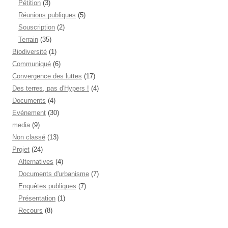
Pétition
(3)
Réunions publiques
(5)
Souscription
(2)
Terrain
(35)
Biodiversité
(1)
Communiqué
(6)
Convergence des luttes
(17)
Des terres, pas d'Hypers !
(4)
Documents
(4)
Evénement
(30)
media
(9)
Non classé
(13)
Projet
(24)
Alternatives
(4)
Documents d'urbanisme
(7)
Enquêtes publiques
(7)
Présentation
(1)
Recours
(8)