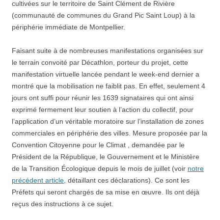
cultivées sur le territoire de Saint Clément de Rivière
(communauté de communes du Grand Pic Saint Loup) à la
périphérie immédiate de Montpellier.
Faisant suite à de nombreuses manifestations organisées sur
le terrain convoité par Décathlon, porteur du projet, cette
manifestation virtuelle lancée pendant le week-end dernier a
montré que la mobilisation ne faiblit pas. En effet, seulement 4
jours ont suffi pour réunir les 1639 signataires qui ont ainsi
exprimé fermement leur soutien à l’action du collectif, pour
l’application d’un véritable moratoire sur l’installation de zones
commerciales en périphérie des villes. Mesure proposée par la
Convention Citoyenne pour le Climat , demandée par le
Président de la République, le Gouvernement et le Ministère
de la Transition Écologique depuis le mois de juillet (voir
notre
précédent article
, détaillant ces déclarations). Ce sont les
Préfets qui seront chargés de sa mise en œuvre. Ils ont déjà
reçus des instructions à ce sujet.