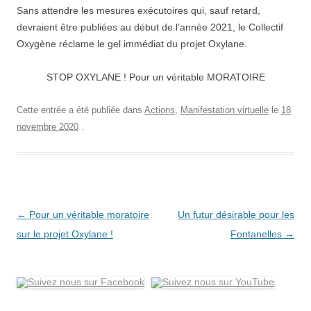
Sans attendre les mesures exécutoires qui, sauf retard,
devraient être publiées au début de l’année 2021, le Collectif
Oxygène réclame le gel immédiat du projet Oxylane.
STOP OXYLANE ! Pour un véritable MORATOIRE
Cette entrée a été publiée dans
Actions
,
Manifestation virtuelle
le
18
novembre 2020
.
Navigation
←
Pour un véritable moratoire
Un futur désirable pour les
des
sur le projet Oxylane !
Fontanelles
→
articles