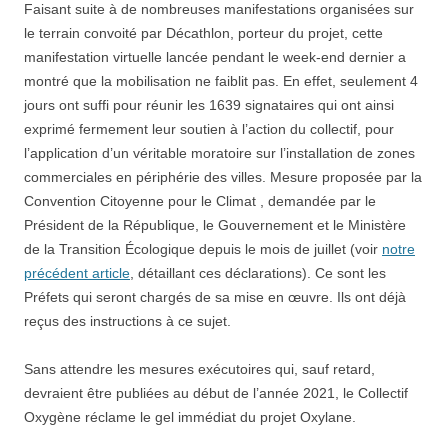
Faisant suite à de nombreuses manifestations organisées sur
le terrain convoité par Décathlon, porteur du projet, cette
manifestation virtuelle lancée pendant le week-end dernier a
montré que la mobilisation ne faiblit pas. En effet, seulement 4
jours ont suffi pour réunir les 1639 signataires qui ont ainsi
exprimé fermement leur soutien à l’action du collectif, pour
l’application d’un véritable moratoire sur l’installation de zones
commerciales en périphérie des villes. Mesure proposée par la
Convention Citoyenne pour le Climat , demandée par le
Président de la République, le Gouvernement et le Ministère
de la Transition Écologique depuis le mois de juillet (voir
notre
précédent article
, détaillant ces déclarations). Ce sont les
Préfets qui seront chargés de sa mise en œuvre. Ils ont déjà
reçus des instructions à ce sujet.
Sans attendre les mesures exécutoires qui, sauf retard,
devraient être publiées au début de l’année 2021, le Collectif
Oxygène réclame le gel immédiat du projet Oxylane.