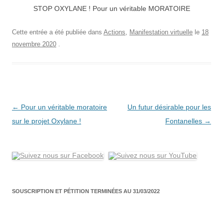
STOP OXYLANE ! Pour un véritable MORATOIRE
Cette entrée a été publiée dans
Actions
,
Manifestation virtuelle
le
18
novembre 2020
.
Navigation
←
Pour un véritable moratoire
Un futur désirable pour les
des
sur le projet Oxylane !
Fontanelles
→
articles
SOUSCRIPTION ET PÉTITION TERMINÉES AU 31/03/2022