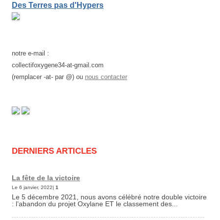
Des Terres pas d'Hypers
notre e-mail :
collectifoxygene34-at-gmail.com
(remplacer -at- par @) ou
nous contacter
DERNIERS ARTICLES
La fête de la victoire
Le 6 janvier, 2022|
1
Le 5 décembre 2021, nous avons célébré notre double victoire
: l’abandon du projet Oxylane ET le classement des...