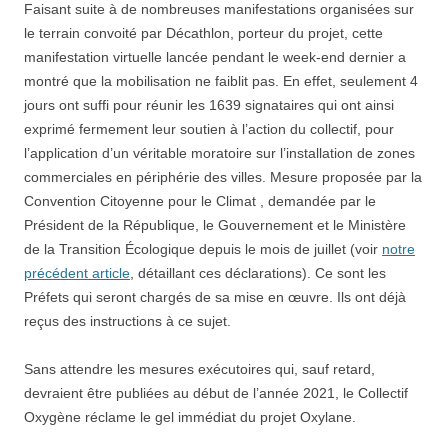
Faisant suite à de nombreuses manifestations organisées sur
le terrain convoité par Décathlon, porteur du projet, cette
manifestation virtuelle lancée pendant le week-end dernier a
montré que la mobilisation ne faiblit pas. En effet, seulement 4
jours ont suffi pour réunir les 1639 signataires qui ont ainsi
exprimé fermement leur soutien à l’action du collectif, pour
l’application d’un véritable moratoire sur l’installation de zones
commerciales en périphérie des villes. Mesure proposée par la
Convention Citoyenne pour le Climat , demandée par le
Président de la République, le Gouvernement et le Ministère
de la Transition Écologique depuis le mois de juillet (voir
notre
précédent article
, détaillant ces déclarations). Ce sont les
Préfets qui seront chargés de sa mise en œuvre. Ils ont déjà
reçus des instructions à ce sujet.
Sans attendre les mesures exécutoires qui, sauf retard,
devraient être publiées au début de l’année 2021, le Collectif
Oxygène réclame le gel immédiat du projet Oxylane.