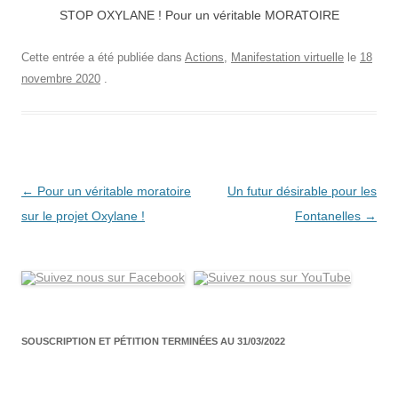
STOP OXYLANE ! Pour un véritable MORATOIRE
Cette entrée a été publiée dans
Actions
,
Manifestation virtuelle
le
18
novembre 2020
.
Navigation
←
Pour un véritable moratoire
Un futur désirable pour les
des
sur le projet Oxylane !
Fontanelles
→
articles
SOUSCRIPTION ET PÉTITION TERMINÉES AU 31/03/2022