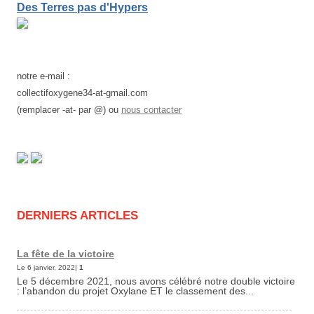
Des Terres pas d'Hypers
notre e-mail :
collectifoxygene34-at-gmail.com
(remplacer -at- par @) ou
nous contacter
DERNIERS ARTICLES
La fête de la victoire
Le 6 janvier, 2022|
1
Le 5 décembre 2021, nous avons célébré notre double victoire
: l’abandon du projet Oxylane ET le classement des...