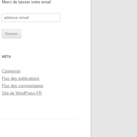
Merci de laisser votre email
MÉTA
Connexion
Flux des publications
Flux des commentaires
Site de WordPress-FR