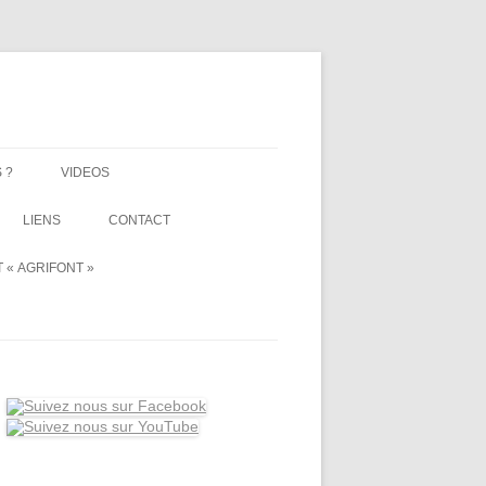
 ?
VIDEOS
LIENS
CONTACT
 « AGRIFONT »