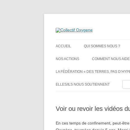
Non au projet Oxylane de St-Clément-de-Rivi
Collectif Oxygene
ACCUEIL
QUI SOMMES NOUS ?
NOS ACTIONS
COMMENT NOUS AIDE
LA FÉDÉRATION « DES TERRES, PAS D’HYPE
Rech
ELLES/ILS NOUS SOUTIENNENT
Voir ou revoir les vidéos d
En ces temps de confinement, peut-être 