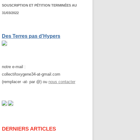
SOUSCRIPTION ET PÉTITION TERMINÉES AU
31/03/2022
Des Terres pas d'Hypers
notre e-mail :
collectifoxygene34-at-gmail.com
(remplacer -at- par @) ou
nous contacter
DERNIERS ARTICLES