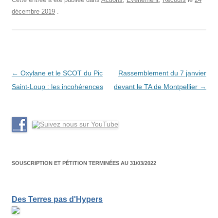
décembre 2019
.
Navigation
←
Oxylane et le SCOT du Pic
Rassemblement du 7 janvier
des
Saint-Loup : les incohérences
devant le TA de Montpellier
→
articles
SOUSCRIPTION ET PÉTITION TERMINÉES AU 31/03/2022
Des Terres pas d'Hypers