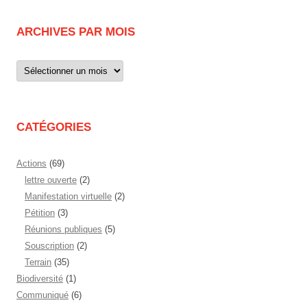
ARCHIVES PAR MOIS
Archives
par
mois
CATÉGORIES
Actions
(69)
lettre ouverte
(2)
Manifestation virtuelle
(2)
Pétition
(3)
Réunions publiques
(5)
Souscription
(2)
Terrain
(35)
Biodiversité
(1)
Communiqué
(6)