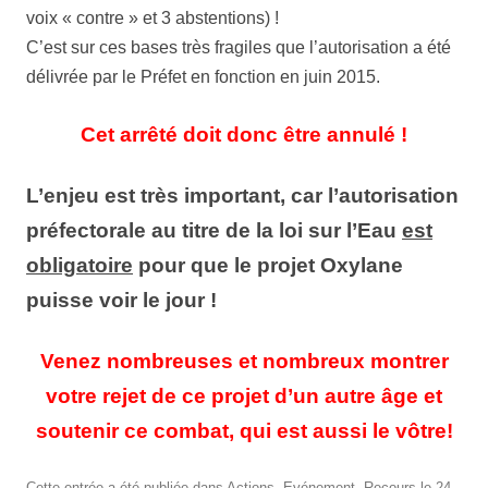
voix « contre » et 3 abstentions) !
C’est sur ces bases très fragiles que l’autorisation a été
délivrée par le Préfet en fonction en juin 2015.
Cet arrêté doit donc être annulé !
L’enjeu est très important, car l’autorisation
préfectorale au titre de la loi sur l’Eau
est
obligatoire
pour que le projet Oxylane
puisse voir le jour !
Venez nombreuses et nombreux montrer
votre rejet de ce projet d’un autre âge et
soutenir ce combat, qui est aussi le vôtre!
Cette entrée a été publiée dans
Actions
,
Evénement
,
Recours
le
24