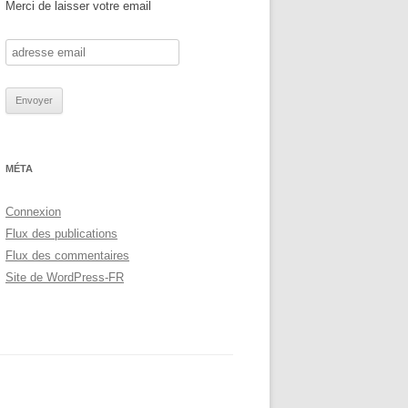
Merci de laisser votre email
MÉTA
Connexion
Flux des publications
Flux des commentaires
Site de WordPress-FR