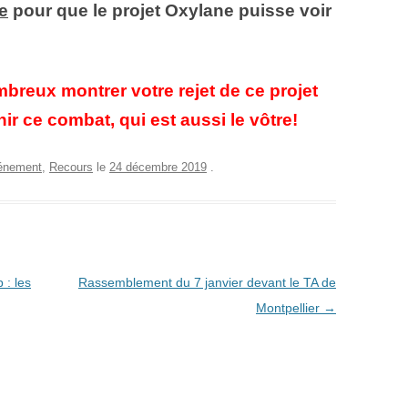
re
pour que le projet Oxylane puisse voir
reux montrer votre rejet de ce projet
ir ce combat, qui est aussi le vôtre!
énement
,
Recours
le
24 décembre 2019
.
 : les
Rassemblement du 7 janvier devant le TA de
Montpellier
→