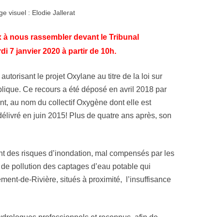
e visuel : Elodie Jallerat
 nous rassembler devant le Tribunal
di 7 janvier 2020 à partir de 10h.
 autorisant le projet Oxylane au titre de la loi sur
lique. Ce recours a été déposé en avril 2018 par
, au nom du collectif Oxygène dont elle est
délivré en juin 2015! Plus de quatre ans après, son
 des risques d’inondation, mal compensés par les
s de pollution des captages d’eau potable qui
ent-de-Rivière, situés à proximité, l’insuffisance