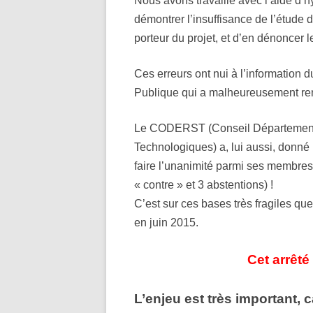
Nous avons travaillé avec l’aide d’h
démontrer l’insuffisance de l’étude
porteur du projet, et d’en dénoncer l
Ces erreurs ont nui à l’information 
Publique qui a malheureusement rend
Le CODERST (Conseil Départemental
Technologiques) a, lui aussi, donné un
faire l’unanimité parmi ses membres 
« contre » et 3 abstentions) !
C’est sur ces bases très fragiles que 
en juin 2015.
Cet arrêté
L’enjeu est très important, c