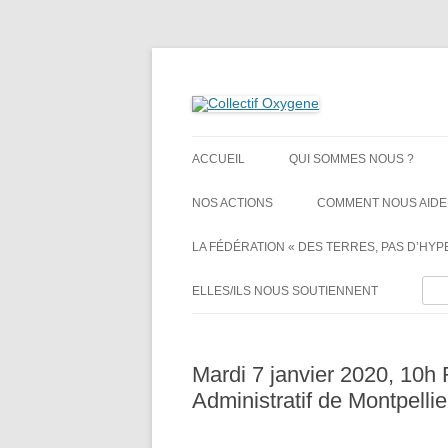
Non au projet Oxylane de St-Clément-de-Rivi
Collectif Oxygene
ACCUEIL
QUI SOMMES NOUS ?
NOS ACTIONS
COMMENT NOUS AIDE
LA FÉDÉRATION « DES TERRES, PAS D’HYPE
Rech
ELLES/ILS NOUS SOUTIENNENT
Mardi 7 janvier 2020, 10h
Administratif de Montpellie