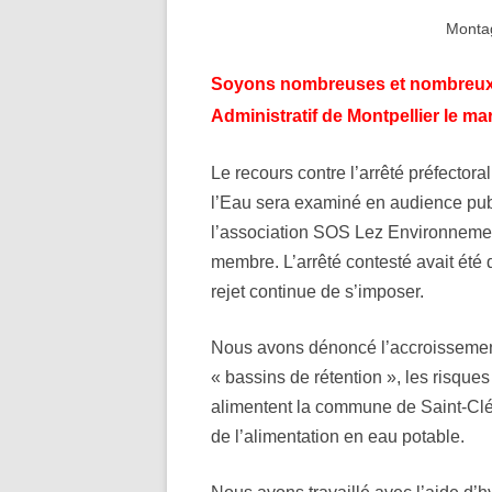
Montag
Soyons nombreuses et nombreux à
Administratif de Montpellier le mar
Le recours contre l’arrêté préfectoral
l’Eau sera examiné en audience pub
l’association SOS Lez Environnement
membre. L’arrêté contesté avait été 
rejet continue de s’imposer.
Nous avons dénoncé l’accroissement
« bassins de rétention », les risque
alimentent la commune de Saint-Clém
de l’alimentation en eau potable.