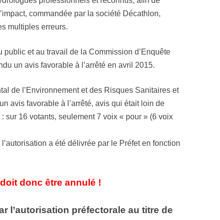
ydrologues professionnels et reconnus, afin de
 d’impact, commandée par la société Décathlon,
es multiples erreurs.
du public et au travail de la Commission d’Enquête
u un avis favorable à l’arrêté en avril 2015.
 de l’Environnement et des Risques Sanitaires et
 avis favorable à l’arrêté, avis qui était loin de
: sur 16 votants, seulement 7 voix « pour » (6 voix
l’autorisation a été délivrée par le Préfet en fonction
 doit donc être annulé !
ar l’autorisation préfectorale au titre de