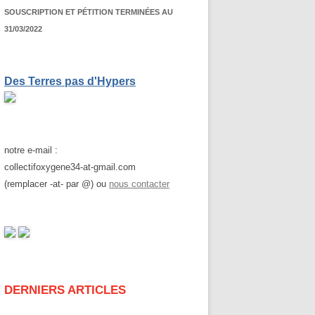
SOUSCRIPTION ET PÉTITION TERMINÉES AU
31/03/2022
Des Terres pas d'Hypers
notre e-mail :
collectifoxygene34-at-gmail.com
(remplacer -at- par @) ou
nous contacter
DERNIERS ARTICLES