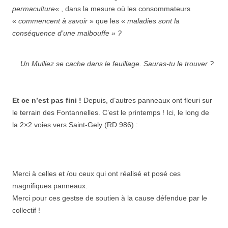
permaculture
« , dans la mesure où les consommateurs
«
commencent à savoir
» que les «
maladies sont la
conséquence d’une malbouffe » ?
Un Mulliez se cache dans le feuillage. Sauras-tu le trouver ?
Et ce n’est pas fini !
Depuis, d’autres panneaux ont fleuri sur
le terrain des Fontannelles. C’est le printemps ! Ici, le long de
la 2×2 voies vers Saint-Gely (RD 986) :
Merci à celles et /ou ceux qui ont réalisé et posé ces
magnifiques panneaux.
Merci pour ces gestse de soutien à la cause défendue par le
collectif !