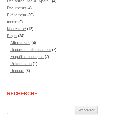
Des terres, pas d'Hypers !
(4)
Documents
(4)
Evénement
(30)
media
(9)
Non classé
(13)
Projet
(24)
Alternatives
(4)
Documents d'urbanisme
(7)
Enquêtes publiques
(7)
Présentation
(1)
Recours
(8)
RECHERCHE
Rechercher :