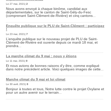
Le 27 mai, 2021|
2
Nous avons envoyé à chaque binôme, candidat aux
départementales, sur le canton de Saint-Gély-du-Fesc
(comprenant Saint-Clément-de-Rivière) et cinq cantons...
Enquête publique sur le PLU de Saint-Clément : participez
!
Le 23 mai, 2021|
7
L’enquête publique sur le nouveau projet de PLU de Saint-
Clément-de-Rivière est ouverte depuis ce mardi 18 mai, et
prendra...
La marche climat du 9 mai : nous y étions
Le 11 mai, 2021|
0
Et nous avions de bonnes raisons d’y être, comme expliqué
dans notre précédent article. Voici quelques images de cette...
Marche climat du 9 mai et loi climat
Le 30 avril, 2021|
0
Bonjour à toutes et tous, Notre lutte contre le projet Oxylane et
pour un autre avenir sur le terrain...