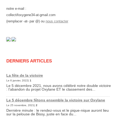
notre e-mail :
collectifoxygene34-at-gmail.com
(remplacer -at- par @) ou
nous contacter
DERNIERS ARTICLES
La fête de la victoire
Le 6 janvier, 2022|
1
Le 5 décembre 2021, nous avons célébré notre double victoire
: l’abandon du projet Oxylane ET le classement des...
Le 5 décembre fêtons ensemble la victoire sur Oxylane
Le 25 novembre, 2021|
2
Dernière minute : le rendez-vous et le pique-nique auront lieu
sur la pelouse de Bissy, juste en face du...