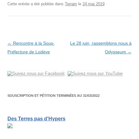
Cette entrée a été publiée dans
Terrain
le
24 mai 2019
.
Navigation
←
Rencontre à la Sous-
Le 28 juin, rassemblons nous à
des
Préfecture de Lodève
Odysseum
→
articles
SOUSCRIPTION ET PÉTITION TERMINÉES AU 31/03/2022
Des Terres pas d'Hypers