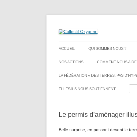
Non au projet Oxylane de St-Clément-de-Rivi
Collectif Oxygene
ACCUEIL
QUI SOMMES NOUS ?
NOS ACTIONS
COMMENT NOUS AIDE
LA FÉDÉRATION « DES TERRES, PAS D’HYPE
Rech
ELLES/ILS NOUS SOUTIENNENT
Le permis d’aménager illus
Belle surprise, en passant devant le terr