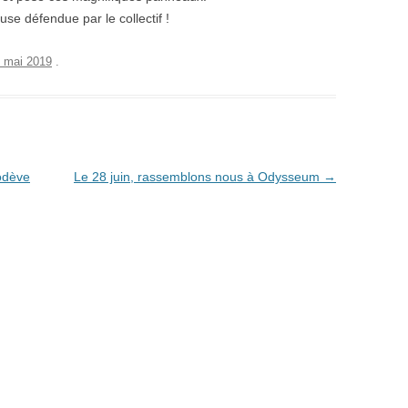
se défendue par le collectif !
 mai 2019
.
odève
Le 28 juin, rassemblons nous à Odysseum
→