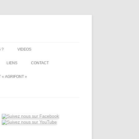
 ?
VIDEOS
LIENS
CONTACT
 « AGRIFONT »