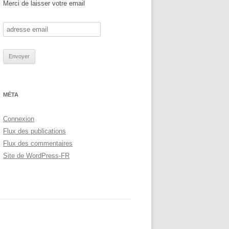
Merci de laisser votre email
MÉTA
Connexion
Flux des publications
Flux des commentaires
Site de WordPress-FR