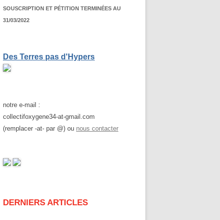
SOUSCRIPTION ET PÉTITION TERMINÉES AU
31/03/2022
Des Terres pas d'Hypers
notre e-mail :
collectifoxygene34-at-gmail.com
(remplacer -at- par @) ou
nous contacter
DERNIERS ARTICLES