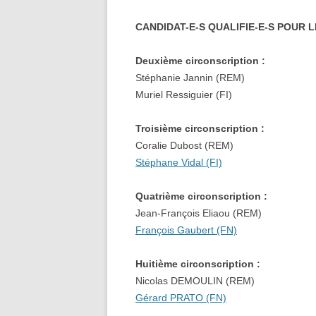
CANDIDAT-E-S QUALIFIE-E-S POUR 
Deuxième circonscription :
Stéphanie Jannin (REM)
Muriel Ressiguier (FI)
Troisième circonscription :
Coralie Dubost (REM)
Stéphane Vidal (FI)
Quatrième circonscription :
Jean-François Eliaou (REM)
François Gaubert (FN)
Huitième circonscription :
Nicolas DEMOULIN (REM)
Gérard PRATO (FN)