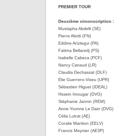
PREMIER TOUR
Deuxième circonscription :
Mustapha Abdelli (SE)
Pierre Aliotti (FN)
Eddine Ariztegui (PA)
Fatima Bellaredj (PS)
Isabelle Cabeca (PCF)
Nancy Canaud (LR)
Claudia Dechassat (DLF)
Elie Guerrero-Viseu (UPR)
Sébastien Higuet (IDEAL)
Hssein Imougar (DVG)
Stéphanie Jannin (REM)
Anne-Yvonne Le Dain (DVG)
Célia Lutrat (AE)
Coralie Mantion (EELV)
Francis Meynier (AE3P)