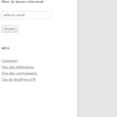
Merci de laisser votre email
MÉTA
Connexion
Flux des publications
Flux des commentaires
Site de WordPress-FR