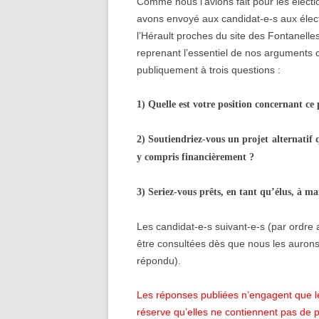
Comme nous l’avions fait pour les élect
avons envoyé aux candidat-e-s aux électi
l’Hérault proches du site des Fontanel
reprenant l’essentiel de nos arguments 
publiquement à trois questions :
1) Quelle est votre position concernant ce 
2) Soutiendriez-vous un projet alternatif q
y compris financièrement ?
3) Seriez-vous prêts, en tant qu’élus, à m
Les candidat-e-s suivant-e-s (par ordre
être consultées dès que nous les aurons 
répondu).
Les réponses publiées n’engagent que le
réserve qu’elles ne contiennent pas de pr