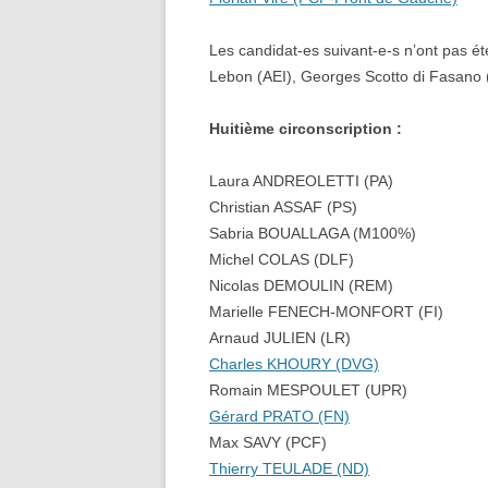
Les candidat-es suivant-e-s n’ont pas ét
Lebon (AEI), Georges Scotto di Fasano
Huitième circonscription :
Laura ANDREOLETTI (PA)
Christian ASSAF (PS)
Sabria BOUALLAGA (M100%)
Michel COLAS (DLF)
Nicolas DEMOULIN (REM)
Marielle FENECH-MONFORT (FI)
Arnaud JULIEN (LR)
Charles KHOURY (DVG)
Romain MESPOULET (UPR)
Gérard PRATO (FN)
Max SAVY (PCF)
Thierry TEULADE (ND)