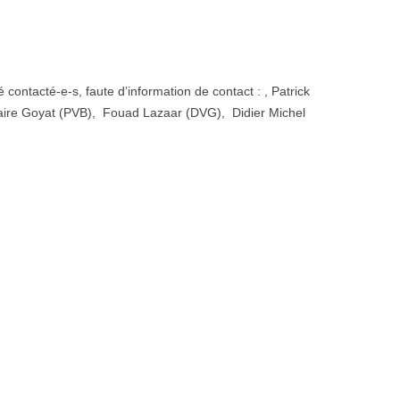
 contacté-e-s, faute d’information de contact : , Patrick
ire Goyat (PVB), Fouad Lazaar (DVG), Didier Michel