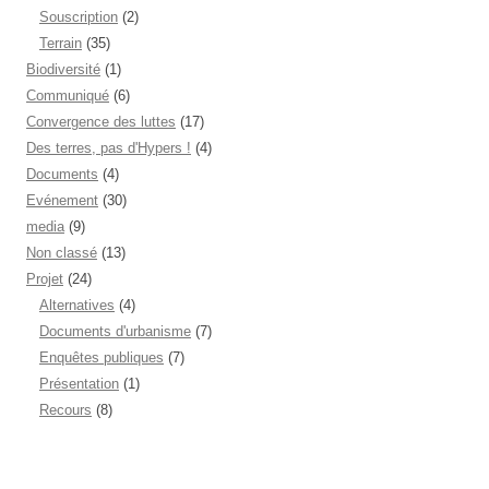
Souscription
(2)
Terrain
(35)
Biodiversité
(1)
Communiqué
(6)
Convergence des luttes
(17)
Des terres, pas d'Hypers !
(4)
Documents
(4)
Evénement
(30)
media
(9)
Non classé
(13)
Projet
(24)
Alternatives
(4)
Documents d'urbanisme
(7)
Enquêtes publiques
(7)
Présentation
(1)
Recours
(8)