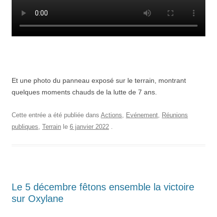
Et une photo du panneau exposé sur le terrain, montrant
quelques moments chauds de la lutte de 7 ans.
Cette entrée a été publiée dans
Actions
,
Evénement
,
Réunions
publiques
,
Terrain
le
6 janvier 2022
.
Le 5 décembre fêtons ensemble la victoire
sur Oxylane