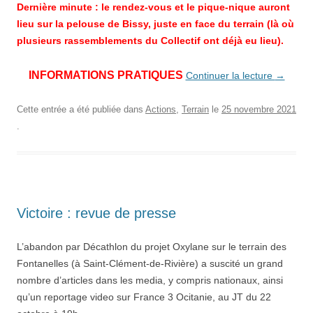
Dernière minute : le rendez-vous et le pique-nique auront
lieu sur la pelouse de Bissy, juste en face du terrain (là où
plusieurs rassemblements du Collectif ont déjà eu lieu).
INFORMATIONS PRATIQUES
Continuer la lecture
→
Cette entrée a été publiée dans
Actions
,
Terrain
le
25 novembre 2021
.
Victoire : revue de presse
L’abandon par Décathlon du projet Oxylane sur le terrain des
Fontanelles (à Saint-Clément-de-Rivière) a suscité un grand
nombre d’articles dans les media, y compris nationaux, ainsi
qu’un reportage video sur France 3 Ocitanie, au JT du 22