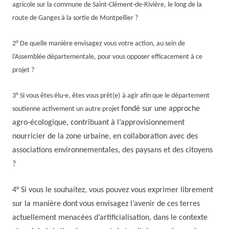
agricole sur la commune de Saint-Clément-de-Rivière, le long de la
route de Ganges à la sortie de Montpellier ?
2° De quelle manière envisagez vous votre action, au sein de
l’Assemblée départementale, pour vous opposer efficacement à ce
projet ?
3°
S
i vous êtes
élu-
e
,
êtes vous prêt
(e)
à
agir afin que le département
f
ondé sur une approche
soutienne activement un autre projet
agro-écologique, contribu
ant
à l’approvisionnement
nourricier de la zone urbaine, en collaboration avec des
associations environnementales, des paysans et des citoyens
?
4° Si vous le souhaitez, vous pouvez vous exprimer librement
sur
la manière dont
vous envisagez
l’avenir de ces terres
actuellement menacées d’artificialisation,
dans le contexte