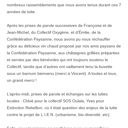
nombreux rassemblements que nous avons tenus durant ces 7
années de lutte.
Après les prises de parole successives de Françoise et de
Jean-Michel, du Collectif Oxygène, et d’Émilie, de la
Confédération Paysanne, nous avons pu nous réchauffer
grâce au délicieux vin chaud proposé par nos amis paysans de
la Confédération Paysanne, aux châtaignes grillées préparées
et servies par des bénévoles qui ont toujours soutenu le
Collectif, tandis que d’autres ont vaillament tenu la buvette
sous un barnum bienvenu (merci à Vincent). A toutes et tous,
un grand merci !
L’après-midi, prises de parole et échanges sur les luttes
locales : Chloé pour le collectif SOS Oulala, Yves pour
Extinction Rebellion, où il était question des enjeux de la lutte
contre le projet de L.I.E.N. (urbanisme, bio-diversité, etc).