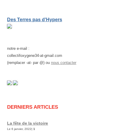
Des Terres pas d'Hypers
notre e-mail :
collectifoxygene34-at-gmail.com
(remplacer -at- par @) ou
nous contacter
DERNIERS ARTICLES
La fête de la victoire
Le 6 janvier, 2022|
1