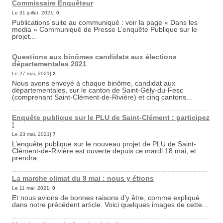
Commissaire Enquêteur
Le 31 juillet, 2021|
0
Publications suite au communiqué : voir la page « Dans les
media » Communiqué de Presse L’enquête Publique sur le
projet...
Questions aux binômes candidats aux élections
départementales 2021
Le 27 mai, 2021|
2
Nous avons envoyé à chaque binôme, candidat aux
départementales, sur le canton de Saint-Gély-du-Fesc
(comprenant Saint-Clément-de-Rivière) et cinq cantons...
Enquête publique sur le PLU de Saint-Clément : participez
!
Le 23 mai, 2021|
7
L’enquête publique sur le nouveau projet de PLU de Saint-
Clément-de-Rivière est ouverte depuis ce mardi 18 mai, et
prendra...
La marche climat du 9 mai : nous y étions
Le 11 mai, 2021|
0
Et nous avions de bonnes raisons d’y être, comme expliqué
dans notre précédent article. Voici quelques images de cette...