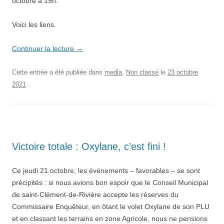
octobre à 19h.
Voici les liens.
Continuer la lecture
→
Cette entrée a été publiée dans
media
,
Non classé
le
23 octobre
2021
.
Victoire totale : Oxylane, c’est fini !
Ce jeudi 21 octobre, les événements – favorables – se sont
précipités : si nous avions bon espoir que le Conseil Municipal
de saint-Clément-de-Rivière accepte les réserves du
Commissaire Enquêteur, en ôtant le volet Oxylane de son PLU
et en classant les terrains en zone Agricole, nous ne pensions