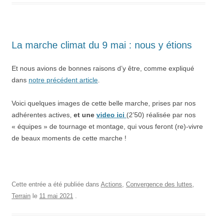
La marche climat du 9 mai : nous y étions
Et nous avions de bonnes raisons d’y être, comme expliqué
dans
notre précédent article
.
Voici quelques images de cette belle marche, prises par nos
adhérentes actives,
et une
video ici
(2’50) réalisée par nos
« équipes » de tournage et montage, qui vous feront (re)-vivre
de beaux moments de cette marche !
Cette entrée a été publiée dans
Actions
,
Convergence des luttes
,
Terrain
le
11 mai 2021
.