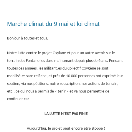
Marche climat du 9 mai et loi climat
Bonjour à toutes et tous,
Notre lutte contre le projet Oxylane et pour un autre avenir sur le
terrain des Fontanelles dure maintenant depuis plus de 6 ans. Pendant
toutes ces années, les militant.es du Collectif Oxygène se sont
mobilisé.es sans re
lâche, et près de 10 000 personnes ont exprimé leur
soutien, via nos pétitions, notre souscription, nos actions de terrain,
etc., ce qui nous a permis de « tenir » et va nous permettre de
continuer car
LA LUTTE N’EST PAS FINIE
Aujourd’hui, le projet peut encore être stoppé !