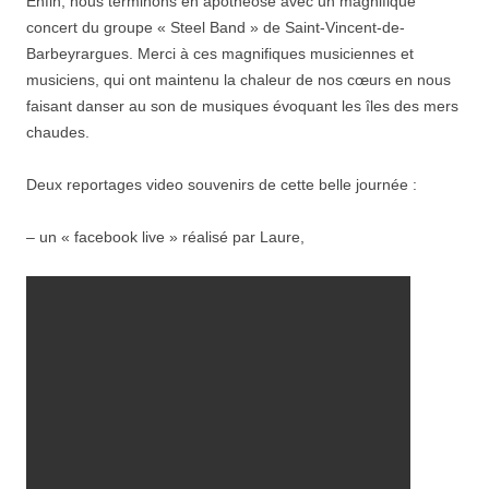
Enfin, nous terminons en apothéose avec un magnifique
concert du groupe « Steel Band » de Saint-Vincent-de-
Barbeyrargues. Merci à ces magnifiques musiciennes et
musiciens, qui ont maintenu la chaleur de nos cœurs en nous
faisant danser au son de musiques évoquant les îles des mers
chaudes.
Deux reportages video souvenirs de cette belle journée :
– un « facebook live » réalisé par Laure,