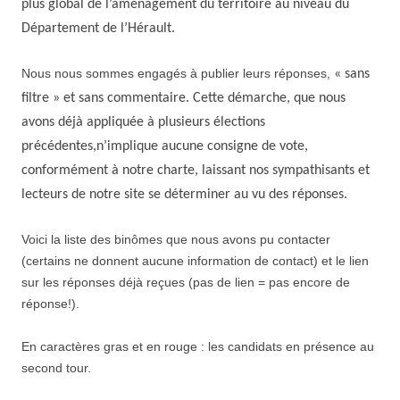
plus global de
l’aménagement du territoire au niveau du
Département de l’Hérault
.
Nous nous sommes engagés à publier leurs réponses,
« sans
filtre » et sans commentaire. Cette démarche, que nous
avons déjà appliquée à plusieurs élections
précédentes,n’implique aucune consigne de vote
,
conformément à notre charte,
laissant nos sympathisants et
lecteurs de notre site se déterminer au vu des réponses.
Voici la liste des binômes que nous avons pu contacter
(certains ne donnent aucune information de contact) et le lien
sur les réponses déjà reçues (pas de lien = pas encore de
réponse!).
En caractères gras et en rouge : les candidats en présence au
second tour.