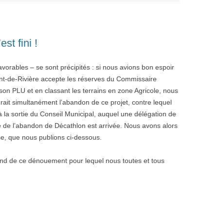
est fini !
vorables – se sont précipités : si nous avions bon espoir
ent-de-Rivière accepte les réserves du Commissaire
son PLU et en classant les terrains en zone Agricole, nous
it simultanément l’abandon de ce projet, contre lequel
à la sortie du Conseil Municipal, auquel une délégation de
lle de l’abandon de Décathlon est arrivée. Nous avons alors
e, que nous publions ci-dessous.
fond de ce dénouement pour lequel nous toutes et tous