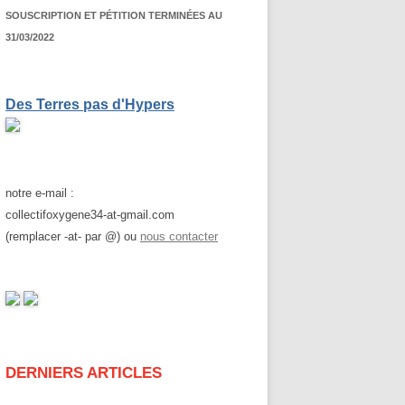
SOUSCRIPTION ET PÉTITION TERMINÉES AU
31/03/2022
Des Terres pas d'Hypers
notre e-mail :
collectifoxygene34-at-gmail.com
(remplacer -at- par @) ou
nous contacter
DERNIERS ARTICLES