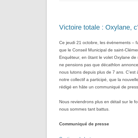
Victoire totale : Oxylane, c’
Ce jeudi 21 octobre, les événements – fa
que le Conseil Municipal de saint-Clém
Enquêteur, en ôtant le volet Oxylane de 
ne pensions pas que décathlon annoncera
nous lutons depuis plus de 7 ans. C’est 
notre collectif a participé, que la nouve
rédigé en hâte un communiqué de press
Nous reviendrons plus en détail sur le 
nous sommes tant battus.
Communiqué de presse