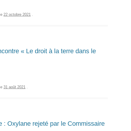
le
22 octobre 2021
.
ontre « Le droit à la terre dans le
le
31 août 2021
.
 : Oxylane rejeté par le Commissaire