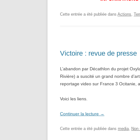
Cette entrée a été publiée dans
Actions
,
Ter
Victoire : revue de presse
L’abandon par Décathlon du projet Oxyla
Rivière) a suscité un grand nombre d’art
reportage video sur France 3 Ocitanie, 
Voici les liens.
Continuer la lecture
→
Cette entrée a été publiée dans
media
,
Non 