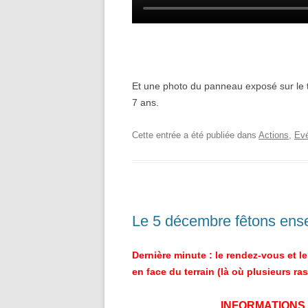
Et une photo du panneau exposé sur le 
7 ans.
Cette entrée a été publiée dans
Actions
,
Ev
Le 5 décembre fêtons ense
Dernière minute : le rendez-vous et le
en face du terrain (là où plusieurs ra
INFORMATIONS