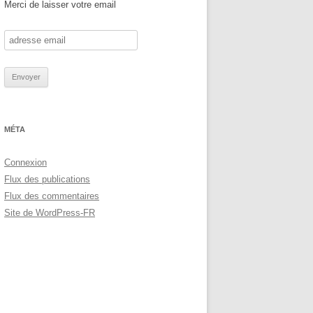
Merci de laisser votre email
MÉTA
Connexion
Flux des publications
Flux des commentaires
Site de WordPress-FR