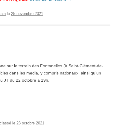
rain
le
25 novembre 2021
.
ne sur le terrain des Fontanelles (à Saint-Clément-de-
icles dans les media, y compris nationaux, ainsi qu’un
au JT du 22 octobre à 19h.
classé
le
23 octobre 2021
.