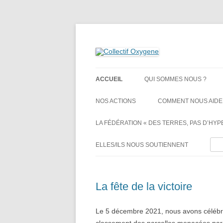
Non au projet Oxylane de St-Clément-de-Rivi
Collectif Oxygene
ACCUEIL
QUI SOMMES NOUS ?
NOS ACTIONS
COMMENT NOUS AIDE
LA FÉDÉRATION « DES TERRES, PAS D’HYPE
Rech
ELLES/ILS NOUS SOUTIENNENT
La fête de la victoire
Le 5 décembre 2021, nous avons célébré 