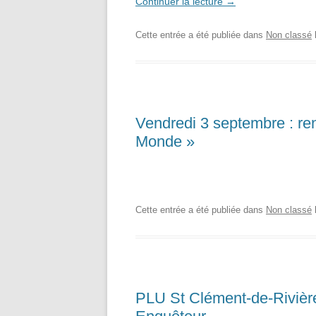
Continuer la lecture
→
Cette entrée a été publiée dans
Non classé
Vendredi 3 septembre : renc
Monde »
Cette entrée a été publiée dans
Non classé
PLU St Clément-de-Rivière