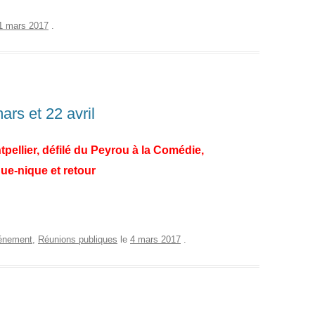
1 mars 2017
.
ars et 22 avril
pellier, défilé du Peyrou à la Comédie,
ue-nique et retour
énement
,
Réunions publiques
le
4 mars 2017
.