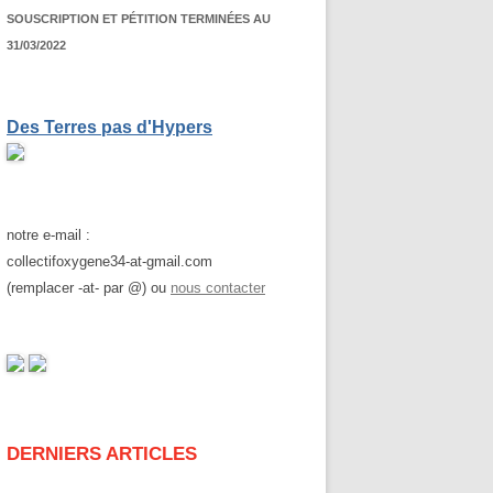
SOUSCRIPTION ET PÉTITION TERMINÉES AU
31/03/2022
Des Terres pas d'Hypers
notre e-mail :
collectifoxygene34-at-gmail.com
(remplacer -at- par @) ou
nous contacter
DERNIERS ARTICLES