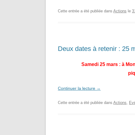
Cette entrée a été publiée dans
Actions
le
3
Deux dates à retenir : 25 m
Samedi 25 mars : à Mont
piq
Continuer la lecture
→
Cette entrée a été publiée dans
Actions
,
Ev