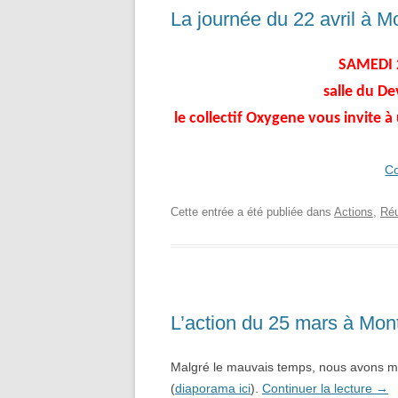
La journée du 22 avril à Mo
SAMEDI 2
salle du De
le collectif Oxygene vous invite 
Co
Cette entrée a été publiée dans
Actions
,
Réu
L’action du 25 mars à Mont
Malgré le mauvais temps, nous avons ma
(
diaporama ici
).
Continuer la lecture
→