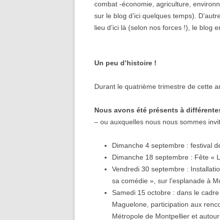
combat -économie, agriculture, environ
sur le blog d’ici quelques temps). D’aut
lieu d’ici là (selon nos forces !), le blog e
Un peu d’histoire !
Durant le quatrième trimestre de cette
Nous avons été présents à différente
– ou auxquelles nous nous sommes invités
Dimanche 4 septembre : festival de
Dimanche 18 septembre : Fête « L’H
Vendredi 30 septembre : Installati
sa comédie », sur l’esplanade à Mon
Samedi 15 octobre : dans le cadre 
Maguelone, participation aux renc
Métropole de Montpellier et autou