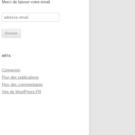
Merci de laisser votre email
MÉTA
Connexion
Flux des publications
Flux des commentaires
Site de WordPress-FR