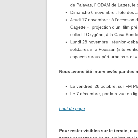
de Palavas, l’ ODAM de Lattes, le 
Dimanche 6 novembre : fête des abe
Jeudi 17 novembre : à l’occasion d
Cagette », projection d’un film pré
collectif Oxygène, à la Casa Bonde
Lundi 28 novembre : réunion-débat
solidaires » à Poussan (interventio
espaces ruraux péri-urbains » et « 
Nous avons été interviewés par des m
Le vendredi 28 octobre, sur FM Pl
Le 7 décembre, par la revue en li
haut de page
Pour rester visibles sur le terrain
, nou