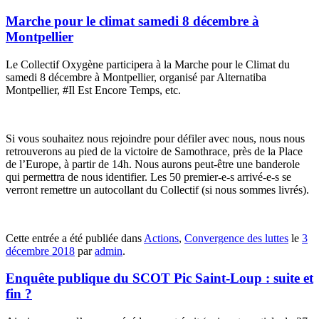
Marche pour le climat samedi 8 décembre à
Montpellier
Le Collectif Oxygène participera à la Marche pour le Climat du
samedi 8 décembre à Montpellier, organisé par Alternatiba
Montpellier, #Il Est Encore Temps, etc.
Si vous souhaitez nous rejoindre pour défiler avec nous, nous nous
retrouverons au pied de la victoire de Samothrace, près de la Place
de l’Europe, à partir de 14h. Nous aurons peut-être une banderole
qui permettra de nous identifier. Les 50 premier-e-s arrivé-e-s se
verront remettre un autocollant du Collectif (si nous sommes livrés).
Cette entrée a été publiée dans
Actions
,
Convergence des luttes
le
3
décembre 2018
par
admin
.
Enquête publique du SCOT Pic Saint-Loup : suite et
fin ?