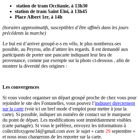
station de tram Occitanie, à 13h30
station de tram Saint Eloi, à 13h45
Place Albert 1er, à 14h
(horaires approximatifs, susceptibles d’être affinés dans les jours
précédents la marche)
Le but est d’arriver groupé-e-s en vélo, le plus nombreux-ses
possible, au Peyrou, afin d’attirer les regards. Il est demandé aux
participants de porter une pancarte indiquant leur lieu de
provenance, comme par exemple sur la photo ci-dessous , afin de
montrer la diversité des origines :
Les convergences
Si vous voulez organiser un départ groupé proche de chez vous pour
rejoindre le site des Fontanelles, vous pouvez l’
indiquer directement
sur la carte
(voir ici un bref mode d’emploi pour mettre à jour la
carte). Si possible, indiquer un numéro de contact sur le marqueur
du point de départ. Les modifications sont immédiatement visibles
(carte partagée). Si vous le préférez, envoyez les informations à
collectifoxygene34@gmail.com avec le sujet « carte
29
septembre »
et nous nous chargerons de les reporter sur la carte.