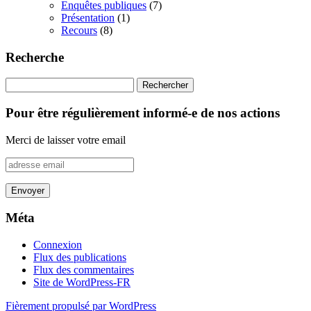
Enquêtes publiques
(7)
Présentation
(1)
Recours
(8)
Recherche
Rechercher :
Pour être régulièrement informé-e de nos actions
Merci de laisser votre email
Méta
Connexion
Flux des publications
Flux des commentaires
Site de WordPress-FR
Fièrement propulsé par WordPress