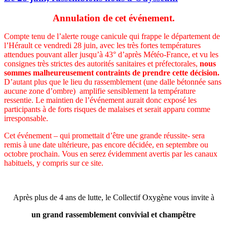
Annulation de cet événement.
Compte tenu de l’alerte rouge canicule qui frappe le département de
l’Hérault ce vendredi 28 juin, avec les très fortes températures
attendues pouvant aller jusqu’à 43° d’après Météo-France, et vu les
consignes très strictes des autorités sanitaires et préfectorales,
nous
sommes malheureusement contraints de prendre cette décision.
D’autant plus que le lieu du rassemblement (une dalle bétonnée sans
aucune zone d’ombre) amplifie sensiblement la température
ressentie. Le maintien de l’événement aurait donc exposé les
participants à de forts risques de malaises et serait apparu comme
irresponsable.
Cet événement – qui promettait d’être une grande réussite- sera
remis à une date ultérieure, pas encore décidée, en septembre ou
octobre prochain. Vous en serez évidemment avertis par les canaux
habituels, y compris sur ce site.
Après plus de 4 ans de lutte, le Collectif Oxygène vous invite à
un grand rassemblement convivial et champêtre