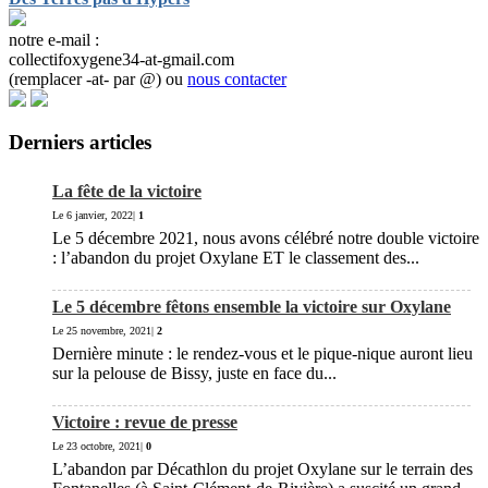
notre e-mail :
collectifoxygene34-at-gmail.com
(remplacer -at- par @) ou
nous contacter
Derniers articles
La fête de la victoire
Le 6 janvier, 2022|
1
Le 5 décembre 2021, nous avons célébré notre double victoire
: l’abandon du projet Oxylane ET le classement des...
Le 5 décembre fêtons ensemble la victoire sur Oxylane
Le 25 novembre, 2021|
2
Dernière minute : le rendez-vous et le pique-nique auront lieu
sur la pelouse de Bissy, juste en face du...
Victoire : revue de presse
Le 23 octobre, 2021|
0
L’abandon par Décathlon du projet Oxylane sur le terrain des