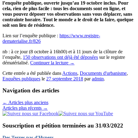
l’enquête publique, ouverte jusqu’au 19 octobre inclus. Pour
cela, rien de plus facile : tous les documents sont en ligne, et
vous pouvez déposer vos observations sans vous déplacer, sans
contrainte horaire. Tout le monde a le droit de la faire, quelque
soit son lieu de résidence.
Lien sur l’enquête publique :
https://www.registre-
dematerialise.fr/826
nb : à ce jour (8 octobre à 16h00) et à 11 jours de la clôture de
l’enquête,
150 observations ont déjà été déposées
sur le registre
dématérialisé.
Continuer la lecture
→
Cette entrée a été publiée dans
Actions
,
Documents d'urbanisme
,
Enquêtes publiques
le
27 septembre 2018
par
admin
.
Navigation des articles
←
Articles plus anciens
Articles plus récents
→
Souscription et pétition terminées au 31/03/2022
Des Terres pas d'Hypers