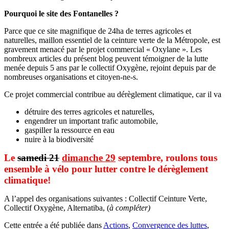
Pourquoi le site des Fontanelles ?
Parce que ce site magnifique de 24ha de terres agricoles et
naturelles, maillon essentiel de la ceinture verte de la Métropole, est
gravement menacé par le projet commercial « Oxylane ». Les
nombreux articles du présent blog peuvent témoigner de la lutte
menée depuis 5 ans par le collectif Oxygène, rejoint depuis par de
nombreuses organisations et citoyen-ne-s.
Ce projet commercial contribue au dérèglement climatique, car il va
détruire des terres agricoles et naturelles,
engendrer un important trafic automobile,
gaspiller la ressource en eau
nuire à la biodiversité
Le
samedi 21
dimanche 29
septembre, roulons tous
ensemble à vélo pour lutter contre le dérèglement
climatique!
A l’appel des organisations suivantes : Collectif Ceinture Verte,
Collectif Oxygène, Alternatiba, (
à compléter)
Cette entrée a été publiée dans
Actions
,
Convergence des luttes
,