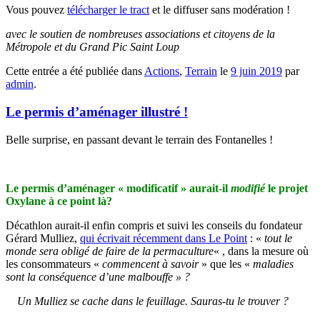
Vous pouvez
télécharger le tract
et le diffuser sans modération !
avec le soutien de nombreuses associations et citoyens de la
Métropole et du Grand Pic Saint Loup
Cette entrée a été publiée dans
Actions
,
Terrain
le
9 juin 2019
par
admin
.
Le permis d’aménager illustré !
Belle surprise, en passant devant le terrain des Fontanelles !
Le permis d’aménager « modificatif » aurait-il
modifié
le projet
Oxylane à ce point là?
Décathlon aurait-il enfin compris et suivi les conseils du fondateur
Gérard Mulliez,
qui écrivait récemment dans Le Point
: «
tout le
monde sera obligé de faire de la permaculture
« , dans la mesure où
les consommateurs «
commencent à savoir
» que les «
maladies
sont la conséquence d’une malbouffe » ?
Un Mulliez se cache dans le feuillage. Sauras-tu le trouver ?