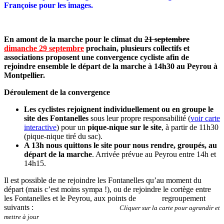
Françoise pour les images.
En amont de la marche pour le climat du
21 septembre
dimanche 29 septembre
prochain, plusieurs collectifs et
associations proposent une convergence cycliste afin de
rejoindre ensemble le départ de la marche à 14h30 au Peyrou à
Montpellier.
Déroulement de la convergence
Les cyclistes rejoignent individuellement ou en groupe le
site des Fontanelles
sous leur propre responsabilité (
voir carte
interactive
) pour un
pique-nique sur le site
, à partir de 11h30
(pique-nique tiré du sac).
A 13h nous quittons le site pour nous rendre, groupés, au
départ de la marche
. Arrivée prévue au Peyrou entre 14h et
14h15.
Il est possible de ne rejoindre les Fontanelles qu’au moment du
départ (mais c’est moins sympa !), ou de rejoindre le cortège entre
les Fontanelles et le Peyrou, aux points de regroupement
suivants :
Cliquer sur la carte pour agrandir et
mettre à jour