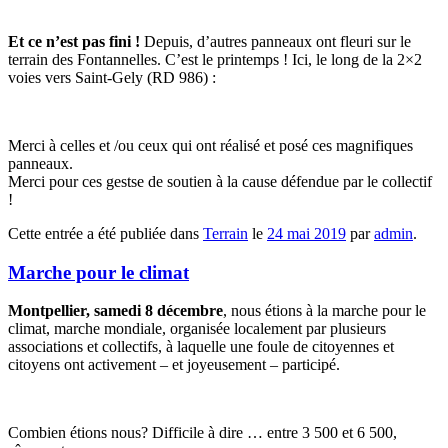
Et ce n’est pas fini !
Depuis, d’autres panneaux ont fleuri sur le
terrain des Fontannelles. C’est le printemps ! Ici, le long de la 2×2
voies vers Saint-Gely (RD 986) :
Merci à celles et /ou ceux qui ont réalisé et posé ces magnifiques
panneaux.
Merci pour ces gestse de soutien à la cause défendue par le collectif
!
Cette entrée a été publiée dans
Terrain
le
24 mai 2019
par
admin
.
Marche pour le climat
Montpellier, samedi 8 décembre
, nous étions à la marche pour le
climat, marche mondiale, organisée localement par plusieurs
associations et collectifs, à laquelle une foule de citoyennes et
citoyens ont activement – et joyeusement – participé.
Combien étions nous? Difficile à dire … entre 3 500 et 6 500,