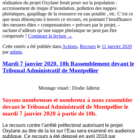
réalisation du projet Oxylane ferait peser sur la population :
accroissement de risque d’inondation, pollution des nappes
phréatiques, gaspillage de la ressource en eau potable , etc. C’est ce
que nous dénonçons à travers ce recours, en pointant l’insuffisance
des mesures dites « compensatoires » prévues par le projet, –
sachant d’ailleurs qu’une nappe phréatique ne peut pas être
compensée !
Continuer la lecture
→
Cette entrée a été publiée dans
Actions
,
Recours
le
11 janvier 2020
par
admin
.
Mardi 7 janvier 2020, 10h Rassemblement devant le
Tribunal Administratif de Montpellier
Montage visuel : Elodie Jallerat
Soyons nombreuses et nombreux à nous rassembler
devant le Tribunal Administratif de Montpellier le
mardi 7 janvier 2020 à partir de 10h.
Le recours contre l’arrêté préfectoral autorisant le projet
Oxylane au titre de la loi sur l’Eau sera examiné en audience
publique. Ce recours a été déposé en avril 2018 par