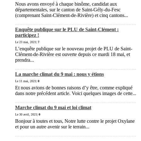
Nous avons envoyé à chaque binôme, candidat aux
départementales, sur le canton de Saint-Gély-du-Fesc
(comprenant Saint-Clément-de-Rivière) et cinq cantons...
Enquête publique sur le PLU de Saint-Clément :
participez !
Le 23 mai, 2021|
7
L’enquête publique sur le nouveau projet de PLU de Saint-
Clément-de-Rivière est ouverte depuis ce mardi 18 mai, et
prendra...
La marche climat du 9 mai : nous y étions
Le 11 mai, 2021|
0
Et nous avions de bonnes raisons d’y être, comme expliqué
dans notre précédent article. Voici quelques images de cette...
Marche climat du 9 mai et loi climat
Le 30 avril, 2021|
0
Bonjour à toutes et tous, Notre lutte contre le projet Oxylane
et pour un autre avenir sur le terrain...