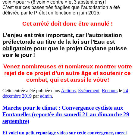
voix « pour » (6 voix « contre » et 3 abstentions) !
C’est sur ces bases très fragiles que l’autorisation a été
délivrée par le Préfet en fonction en juin 2015.
Cet arrêté doit donc être annulé !
L’enjeu est très important, car l’autorisation
préfectorale au titre de la loi sur l’Eau
est
obligatoire
pour que le projet Oxylane puisse
voir le jour !
Venez nombreuses et nombreux montrer votre
rejet de ce projet d’un autre âge et soutenir ce
combat, qui est aussi le vôtre!
Cette entrée a été publiée dans
Actions
,
Evénement
,
Recours
le
24
décembre 2019
par
admin
.
Marche pour le climat : Convergence cycliste aux
Fontanelles (reportée du samedi 21 au dimanche 29
septembre)
Et voici un
petit reportage video
sur cette convergence, merci