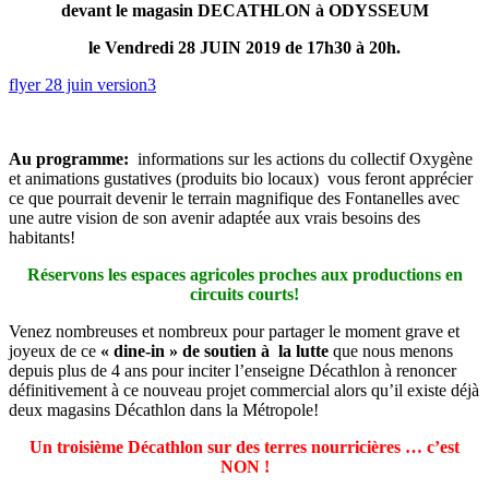
devant le magasin DECATHLON à ODYSSEUM
le Vendredi 28 JUIN 2019 de 17h30 à 20h.
flyer 28 juin version3
Au programme:
informations sur les actions du collectif Oxygène
et animations gustatives (produits bio locaux) vous feront apprécier
ce que pourrait devenir le terrain magnifique des Fontanelles avec
une autre vision de son avenir adaptée aux vrais besoins des
habitants!
Réservons les espaces agricoles proches aux productions
en
circuits courts!
Venez nombreuses et nombreux pour partager le moment grave et
joyeux de ce
« dine-in » de soutien à la lutte
que nous menons
depuis plus de 4 ans pour inciter l’enseigne Décathlon à renoncer
définitivement à ce nouveau projet commercial alors qu’il existe déjà
deux magasins Décathlon dans la Métropole!
Un troisième Décathlon sur des terres nourricières … c’est
NON !