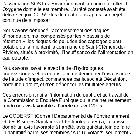
l’association SOS Lez Environnement, au nom du collectif
Oxygène dont elle est membre. L’arrêté contesté avait été
délivré en juin 2015! Plus de quatre ans après, son rejet
continue de s’imposer.
Nous avons dénoncé l’accroissement des risques
d’inondation, mal compensés par les « bassins de
rétention », les risques de pollution des captages d’eau
potable qui alimentent la commune de Saint-Clément-de-
Rivière, situés à proximité, l’insuffisance de l’alimentation en
eau potable.
Nous avons travaillé avec l’aide d’hydrologues
professionnels et reconnus, afin de démontrer l’insuffisance
de l’étude d’impact, commandée par la société Décathlon,
porteur du projet, et d’en dénoncer les multiples erreurs.
Ces erreurs ont nui à l’information du public et au travail de
la Commission d’Enquête Publique qui a malheureusement
rendu un avis favorable à l’arrêté en avril 2015.
Le CODERST (Conseil Départemental de l’Environnement
et des Risques Sanitaires et Technologiques) a, lui aussi,
donné un avis favorable à l’arrêté, avis qui était loin de faire
l’unanimité parmi ses membres : sur 16 votants, seulement 7